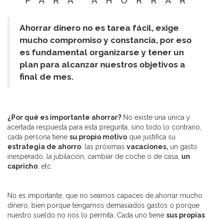
PARA AHORRAR
Ahorrar dinero no es tarea fácil, exige
mucho compromiso y constancia, por eso
es fundamental organizarse y tener un
plan para alcanzar nuestros objetivos a
final de mes.
¿Por qué es importante ahorrar?
No existe una única y
acertada respuesta para esta pregunta, sino todo lo contrario,
cada persona tiene
su propio motivo
que justifica su
estrategia de ahorro
: las próximas
vacaciones,
un gasto
inesperado, la jubilación, cambiar de coche o de casa,
un
capricho
, etc.
No es importante, que no seamos capaces de ahorrar mucho
dinero, bien porque tengamos demasiados gastos o porque
nuestro sueldo no nos lo permita. Cada uno tiene
sus propias