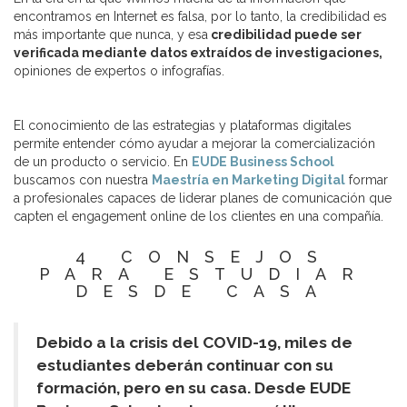
encontramos en Internet es falsa, por lo tanto, la credibilidad es
más importante que nunca, y esa
credibilidad puede ser
verificada mediante datos extraídos de investigaciones,
opiniones de expertos o infografías.
El conocimiento de las estrategias y plataformas digitales
permite entender cómo ayudar a mejorar la comercialización
de un producto o servicio. En
EUDE Business School
buscamos con nuestra
Maestría en Marketing Digital
formar
a profesionales capaces de liderar planes de comunicación que
capten el engagement online de los clientes en una compañía.
4 CONSEJOS
PARA ESTUDIAR
DESDE CASA
Debido a la crisis del COVID-19, miles de
estudiantes deberán continuar con su
formación, pero en su casa. Desde EUDE