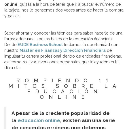
online
, quizás a la hora de tener que ir a buscar el número de
la tarjeta, nos lo pensemos dos veces antes de hacer la compra
y gastar.
Saber ahorrar y conocer las técnicas para saber hacerlo de una
forma adecuada, son las bases de la educación financiera.
Desde
EUDE Business School
te damos la oportunidad con
nuestro
Máster en Finanzas y Dirección Financiera
de
impulsar tu carrera profesional dentro de entidades financieras,
así como realizar inversiones personales que te ayuden en tu
día a día.
ROMPIENDO 11
MITOS SOBRE LA
EDUCACIÓN
ONLINE
A pesar de la creciente popularidad de
la
educación online
, existen aún una serie
de conceptos erróneos que debemos