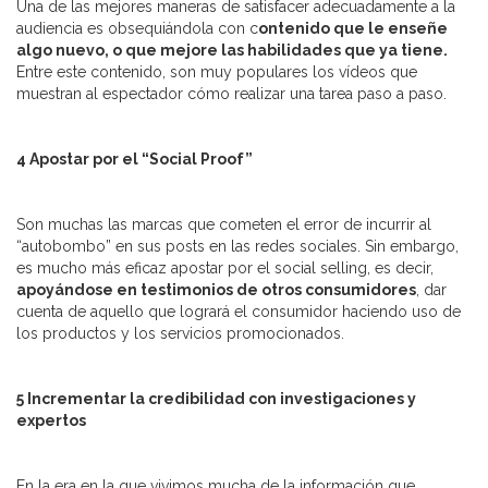
Una de las mejores maneras de satisfacer adecuadamente a la
audiencia es obsequiándola con c
ontenido que le enseñe
algo nuevo, o que mejore las habilidades que ya tiene.
Entre este contenido, son muy populares los vídeos que
muestran al espectador cómo realizar una tarea paso a paso.
4 Apostar por el “Social Proof”
Son muchas las marcas que cometen el error de incurrir al
“autobombo” en sus posts en las redes sociales. Sin embargo,
es mucho más eficaz apostar por el social selling, es decir,
apoyándose en testimonios de otros consumidores
, dar
cuenta de aquello que logrará el consumidor haciendo uso de
los productos y los servicios promocionados.
5 Incrementar la credibilidad con investigaciones y
expertos
En la era en la que vivimos mucha de la información que