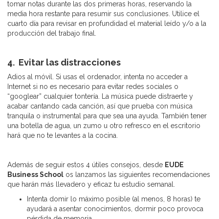
tomar notas durante las dos primeras horas, reservando la
media hora restante para resumir sus conclusiones. Utilice el
cuarto día para revisar en profundidad el material leído y/o a la
producción del trabajo final.
4. Evitar las distracciones
Adios al móvil. Si usas el ordenador, intenta no acceder a
Internet si no es necesario para evitar redes sociales o
“googlear” cualquier tontería. La música puede distraerte y
acabar cantando cada canción, así que prueba con música
tranquila o instrumental para que sea una ayuda. También tener
una botella de agua, un zumo u otro refresco en el escritorio
hará que no te levantes a la cocina.
Además de seguir estos 4 útiles consejos, desde
EUDE
Business School
os lanzamos las siguientes recomendaciones
que harán más llevadero y eficaz tu estudio semanal.
Intenta domir lo máximo posible (al menos, 8 horas) te
ayudará a asentar conocimientos, dormir poco provoca
pérdida de memoria.