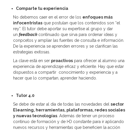
Comparte tu experiencia
No debemos caer en el error de los
enfoques más
infocentristas
que postulan que los contenidos son “el
rey”. El tutor debe aportar su expertise al grupo y dar
un
feedback
continuado que sirva para ordenar ideas y
conpcetos y ampliar las fuentes de consulta e información.
De la experiencia se aprenden errores y se clarifican las
estrategias exitosas.
La clave está en ser
proactivos
para ofrecer al alumno una
experiencia de aprendizaje eficaz y eficiente. Hay que estar
dispuestos a compartir conocimiento y experiencia y a
hacer que lo compartan, aprender haciendo.
Tutor 4.0
Se debe de estar al día de todas las novedades del
sector
Elearning, herramientas, plataformas, redes sociales
y nuevas tecnologías
. Además de tener un proceso
continuo de formación y de I+D constante para ir aplicando
nuevos recursos y herramientas que beneficien la acción