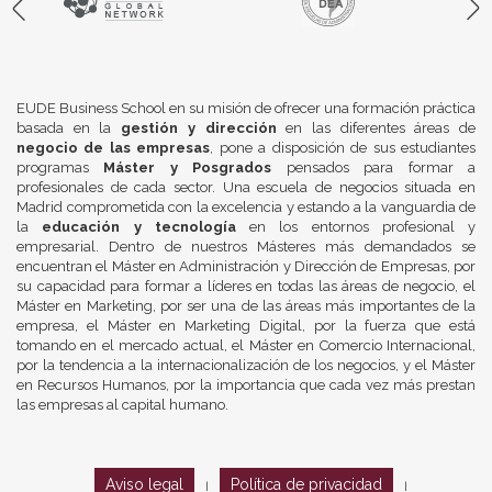
EUDE Business School en su misión de ofrecer una formación práctica
basada en la
gestión y dirección
en las diferentes áreas de
negocio de las empresas
, pone a disposición de sus estudiantes
programas
Máster y Posgrados
pensados para formar a
profesionales de cada sector. Una escuela de negocios situada en
Madrid comprometida con la excelencia y estando a la vanguardia de
la
educación y tecnología
en los entornos profesional y
empresarial. Dentro de nuestros Másteres más demandados se
encuentran el Máster en Administración y Dirección de Empresas, por
su capacidad para formar a líderes en todas las áreas de negocio, el
Máster en Marketing, por ser una de las áreas más importantes de la
empresa, el Máster en Marketing Digital, por la fuerza que está
tomando en el mercado actual, el Máster en Comercio Internacional,
por la tendencia a la internacionalización de los negocios, y el Máster
en Recursos Humanos, por la importancia que cada vez más prestan
las empresas al capital humano.
Aviso legal
Política de privacidad
|
|