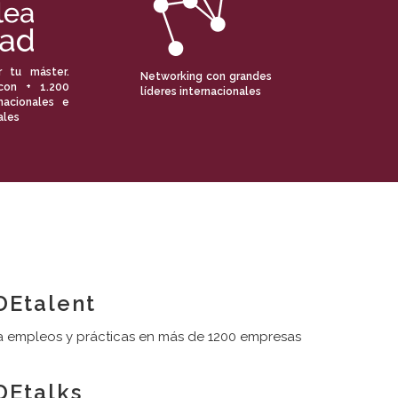
r tu máster.
Networking con grandes
con + 1.200
líderes internacionales
nacionales e
ales
Etalent
 empleos y prácticas en más de 1200 empresas
Etalks