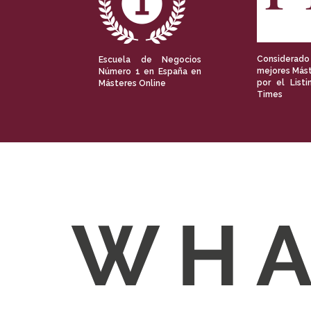
Considerado
Escuela de Negocios
mejores Mást
Número 1 en España en
por el Listi
Másteres Online
Times