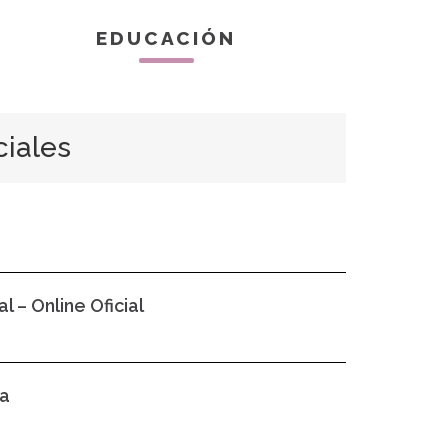
EDUCACIÓN
ciales
 – Online Oficial
ca