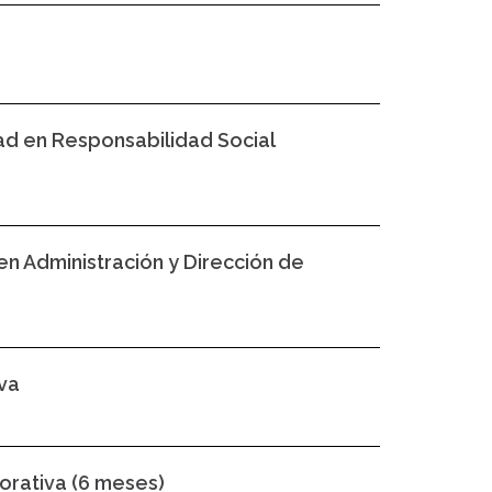
ad en Responsabilidad Social
en Administración y Dirección de
va
orativa (6 meses)