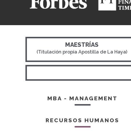
MAESTRÍAS
(Titulación propia Apostilla de La Haya)
MBA - MANAGEMENT
RECURSOS HUMANOS