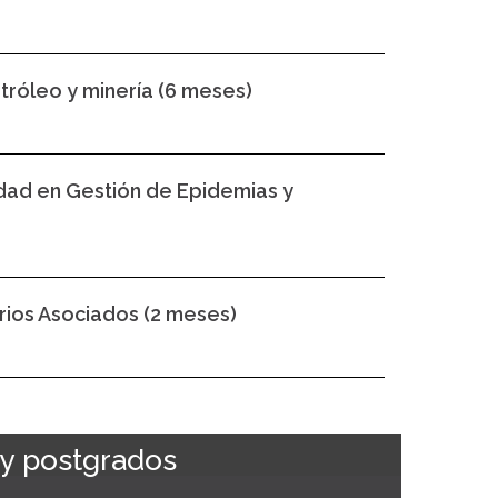
tróleo y minería (6 meses)
idad en Gestión de Epidemias y
rios Asociados (2 meses)
 y postgrados