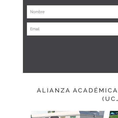
Nombre
Email
ALIANZA ACADÉMICA
(UC