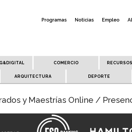
Programas
Noticias
Empleo
A
G&DIGITAL
COMERCIO
RECURSOS
ARQUITECTURA
DEPORTE
ados y Maestrías Online / Presen