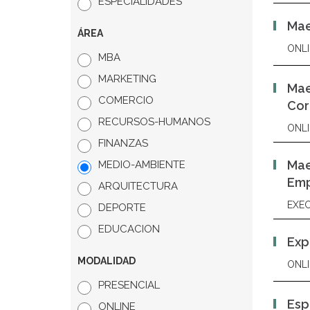
ESPECIALIDADES
Mae
ÁREA
ONLI
MBA
MARKETING
Mae
COMERCIO
Cor
RECURSOS-HUMANOS
ONLI
FINANZAS
Mae
MEDIO-AMBIENTE
Emp
ARQUITECTURA
EXEC
DEPORTE
EDUCACION
Exp
MODALIDAD
ONLI
PRESENCIAL
Esp
ONLINE