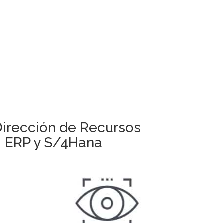
Dirección de Recursos
M ERP y S/4Hana