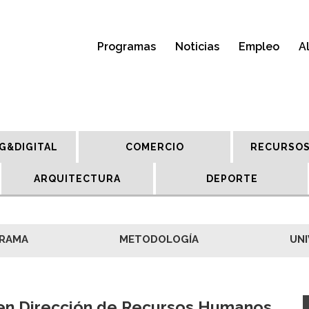
Programas
Noticias
Empleo
A
G&DIGITAL
COMERCIO
RECURSOS
ARQUITECTURA
DEPORTE
RAMA
METODOLOGÍA
UNI
en Dirección de Recursos Humanos