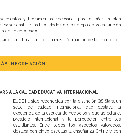
ocimientos y herramientas necesarias para diseñar un plan
n, saber analizar las habilidades de los empleados en función
dos de un empleado.
idos en el master, solicita más información de la inscripción.
MÁS INFORMACIÓN
TARS A LA CALIDAD EDUCATIVA INTERNACIONAL
EUDE ha sido reconocida con la distinción QS Stars, un
sello de calidad internacional que destaca la
excelencia de la escuela de negocios y que acredita el
prestigio internacional y la percepción entre los
estudiantes. Entre todos los aspectos valorados,
destaca con cinco estrellas la enseñanza Online y con