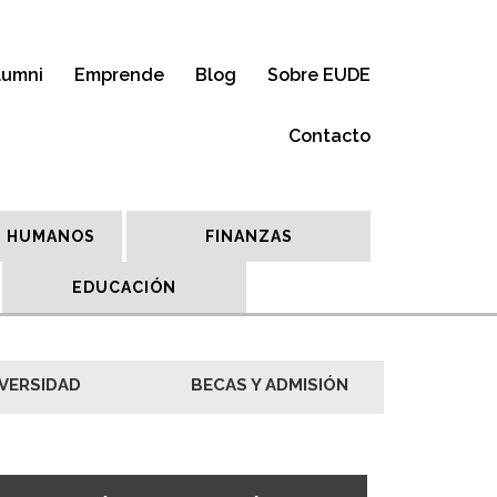
lumni
Emprende
Blog
Sobre EUDE
Contacto
 HUMANOS
FINANZAS
EDUCACIÓN
VERSIDAD
BECAS Y ADMISIÓN