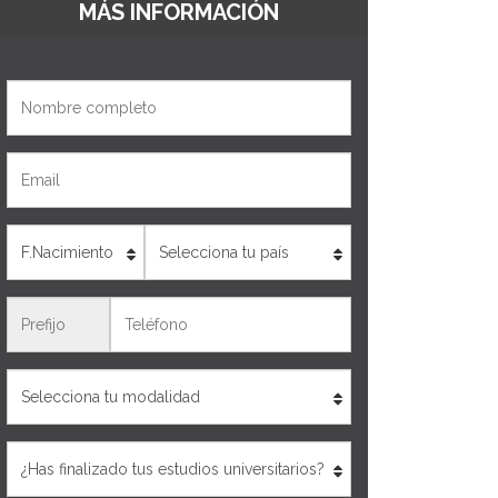
MÁS INFORMACIÓN
Nombre
Email
Edad
País
Teléfono