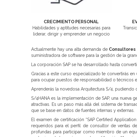
CRECIMIENTO PERSONAL
E
Habilidades y aptitudes necesarias para
Transic
liderar, dirigir y emprender un negocio
Actualmente hay una alta demanda de
Consultores
suministradora de software para la gestión de la gr
La corporación SAP se ha desarrollado hasta convert
Gracias a este curso especializado te convertirás e
para ocupar puestos de responsabilidad o técnicos en
Aprenderás la novedosa Arquitectura S/4, pudiendo op
S/4HANA es la implementación de SAP, una nueva gener
atractivas. Es un paso más allá del sistema de transa
que se base en datos de fuentes internas y externas.
El examen de certificación “SAP Certified Applicati
requeridos para el perfil de consultor de ventas d
profundas para participar como miembro de un equip