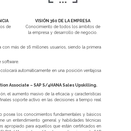
NCIA
VISIÓN 360 DE LA EMPRESA
ños de
Conocimiento de todos los ámbitos de
la empresa y desarrollo de negocio.
a con más de 16 millones usuarios, siendo la primera
 software.
e colocará automáticamente en una posición ventajosa
tion Associate – SAP S/4HANA Sales Upskilling.
n, el aumento masivo de la eficacia y características
finales soporte activo en las decisiones a tiempo real
dato posea los conocimientos fundamentales y básicos
ene un entendimiento general y habilidades técnicas
s apropiado para aquellos que están certificados en