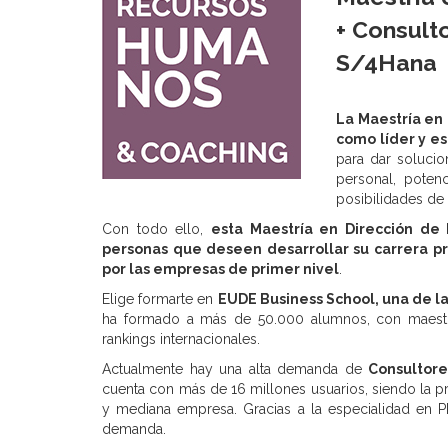
+ Consult
S/4Hana
La Maestría en
como líder y es
para dar solucio
personal, poten
posibilidades de 
Con todo ello,
esta Maestría en Dirección de
personas que deseen desarrollar su carrera p
por las empresas de primer nivel
.
Elige formarte en
EUDE Business School, una de l
ha formado a más de 50.000 alumnos, con maestrí
rankings internacionales.
Actualmente hay una alta demanda de
Consultore
cuenta con más de 16 millones usuarios, siendo la pr
y mediana empresa. Gracias a la especialidad en P
demanda.