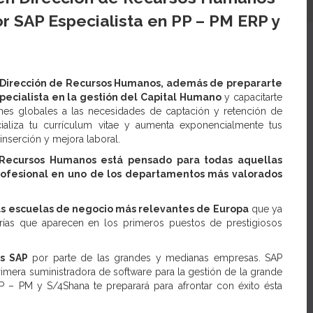
or SAP Especialista en PP – PM ERP y
 Dirección de Recursos Humanos, además de prepararte
pecialista en la gestión del Capital Humano
y capacitarte
nes globales a las necesidades de captación y retención de
cializa tu currículum vitae y aumenta exponencialmente tus
inserción y mejora laboral.
 Recursos Humanos está pensado para todas aquellas
rofesional en uno de los departamentos más valorados
as escuelas de negocio más relevantes de Europa
que ya
as que aparecen en los primeros puestos de prestigiosos
s SAP
por parte de las grandes y medianas empresas. SAP
imera suministradora de software para la gestión de la grande
P – PM y S/4Shana te preparará para afrontar con éxito ésta