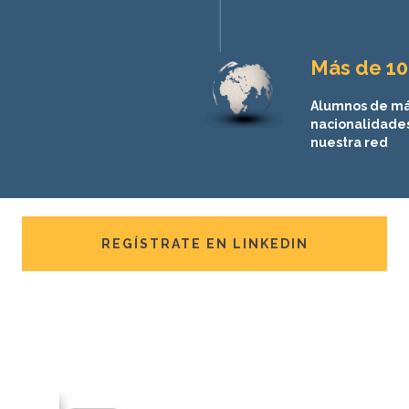
Más de 10
Alumnos de má
nacionalidade
nuestra red
REGÍSTRATE EN LINKEDIN