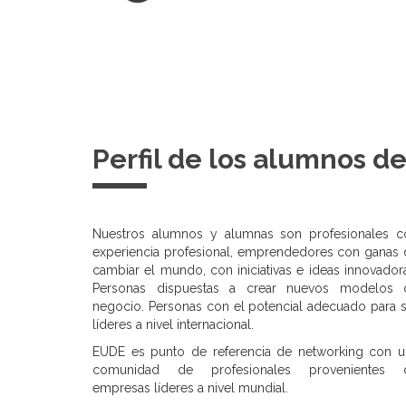
Perfil de los alumnos d
Nuestros alumnos y alumnas son profesionales c
experiencia profesional, emprendedores con ganas 
cambiar el mundo, con iniciativas e ideas innovador
Personas dispuestas a crear nuevos modelos 
negocio. Personas con el potencial adecuado para 
líderes a nivel internacional.
EUDE es punto de referencia de networking con u
comunidad de profesionales provenientes 
empresas líderes a nivel mundial.