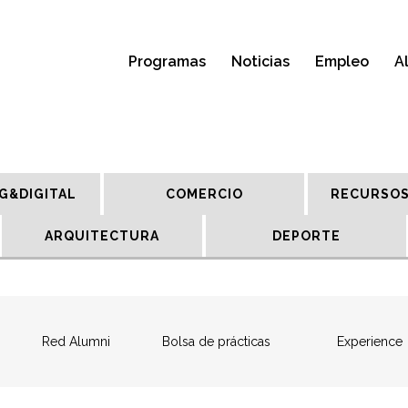
Programas
Noticias
Empleo
A
G&DIGITAL
COMERCIO
RECURSOS
ARQUITECTURA
DEPORTE
Red Alumni
Bolsa de prácticas
Experience