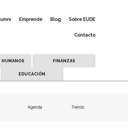
lumni
Emprende
Blog
Sobre EUDE
Contacto
 HUMANOS
FINANZAS
EDUCACIÓN
Agenda
Trends