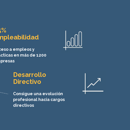
5%
mpleabilidad
ceso a empleos y
ácticas en más de 1200
presas
Desarrollo
Directivo
Consigue una evolución
profesional hacia cargos
directivos