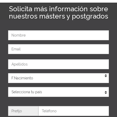
Solicita más información sobre
nuestros másters y postgrados
Nombre
Email
Apellidos
Eda
País
Teléfono