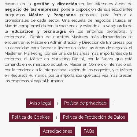
basada en la
gestión y dirección
en las diferentes áreas de
negocio de las empresas
, pone a disposición de sus estudiantes
programas
Máster y Posgrados
pensados para formar a
profesionales de cada sector. Una escuela de negocios situada en
Madrid comprometida con la excelencia y estando a la vanguardia de
la
educación y tecnología
en los entornos profesional y
empresarial. Dentro de nuestros Másteres más demandados se
encuentran el Máster en Administración y Dirección de Empresas, por
su capacidad para formar a líderes en todas las áreas de negocio, el
Máster en Marketing, por ser una de las áreas más importantes de la
empresa, el Máster en Marketing Digital, por la fuerza que está
tomando en el mercado actual, el Máster en Comercio Internacional,
por la tendencia a la internacionalización de los negocios, y el Máster
en Recursos Humanos, por la importancia que cada vez más prestan
las empresas al capital humano.
Aviso legal
Política de privacidad
|
|
Política de Cookies
Política de Protección de Datos
|
Acreditaciones
FAQs