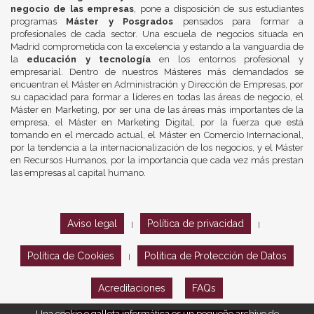
negocio de las empresas
, pone a disposición de sus estudiantes
programas
Máster y Posgrados
pensados para formar a
profesionales de cada sector. Una escuela de negocios situada en
Madrid comprometida con la excelencia y estando a la vanguardia de
la
educación y tecnología
en los entornos profesional y
empresarial. Dentro de nuestros Másteres más demandados se
encuentran el Máster en Administración y Dirección de Empresas, por
su capacidad para formar a líderes en todas las áreas de negocio, el
Máster en Marketing, por ser una de las áreas más importantes de la
empresa, el Máster en Marketing Digital, por la fuerza que está
tomando en el mercado actual, el Máster en Comercio Internacional,
por la tendencia a la internacionalización de los negocios, y el Máster
en Recursos Humanos, por la importancia que cada vez más prestan
las empresas al capital humano.
Aviso legal
Política de privacidad
|
|
Política de Cookies
Política de Protección de Datos
|
Acreditaciones
FAQs
Una cookie o galleta informática es un pequeño archivo de