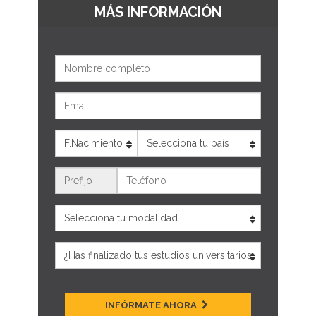
MÁS INFORMACIÓN
Nombre
Email
Edad
País
Teléfono
INFÓRMATE AHORA