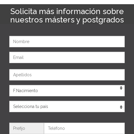
Solicita más información sobre
nuestros másters y postgrados
Nombre
Email
Apellidos
Eda
País
Teléfono