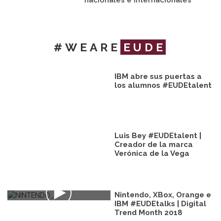
nacionales e internacionales
#WEARE
EUDE
IBM abre sus puertas a
los alumnos #EUDEtalent
Luis Bey #EUDEtalent |
Creador de la marca
Verónica de la Vega
Nintendo, XBox, Orange e
IBM #EUDEtalks | Digital
Trend Month 2018