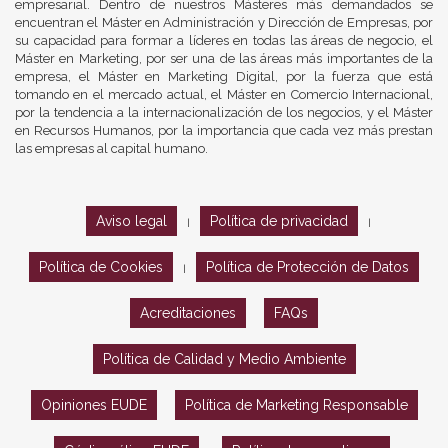
empresarial. Dentro de nuestros Másteres más demandados se
encuentran el Máster en Administración y Dirección de Empresas, por
su capacidad para formar a líderes en todas las áreas de negocio, el
Máster en Marketing, por ser una de las áreas más importantes de la
empresa, el Máster en Marketing Digital, por la fuerza que está
tomando en el mercado actual, el Máster en Comercio Internacional,
por la tendencia a la internacionalización de los negocios, y el Máster
en Recursos Humanos, por la importancia que cada vez más prestan
las empresas al capital humano.
Aviso legal
Política de privacidad
|
|
Política de Cookies
Política de Protección de Datos
|
Acreditaciones
FAQs
Política de Calidad y Medio Ambiente
Opiniones EUDE
Política de Marketing Responsable