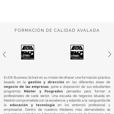
FORMACIÓN DE CALIDAD AVALADA
EUDE Business School en su misión de ofrecer una formación práctica
basada en la
gestión y dirección
en las diferentes áreas de
negocio de las empresas
, pone a disposición de sus estudiantes
programas
Máster y Posgrados
pensados para formar a
profesionales de cada sector. Una escuela de negocios situada en
Madrid comprometida con la excelencia y estando a la vanguardia de
la
educación y tecnología
en los entornos profesional y
empresarial. Dentro de nuestros Másteres más demandados se