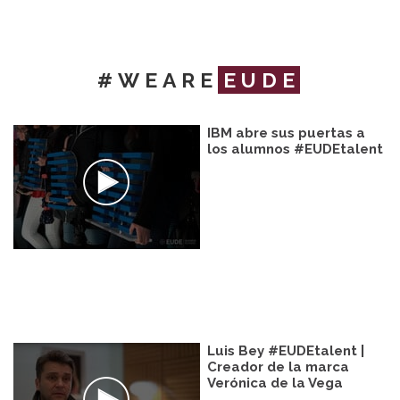
#WEARE
EUDE
IBM abre sus puertas a
los alumnos #EUDEtalent
Luis Bey #EUDEtalent |
Creador de la marca
Verónica de la Vega