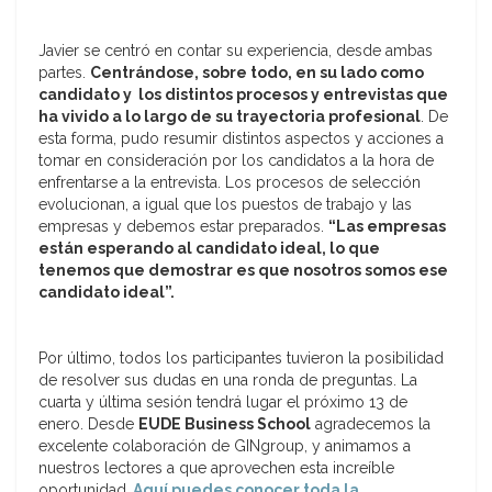
Javier se centró en contar su experiencia, desde ambas
partes.
Centrándose, sobre todo, en su lado como
candidato y los distintos procesos y entrevistas que
ha vivido a lo largo de su trayectoria profesional
. De
esta forma, pudo resumir distintos aspectos y acciones a
tomar en consideración por los candidatos a la hora de
enfrentarse a la entrevista. Los procesos de selección
evolucionan, a igual que los puestos de trabajo y las
empresas y debemos estar preparados.
“Las empresas
están esperando al candidato ideal, lo que
tenemos que demostrar es que nosotros somos ese
candidato ideal”.
Por último, todos los participantes tuvieron la posibilidad
de resolver sus dudas en una ronda de preguntas. La
cuarta y última sesión tendrá lugar el próximo 13 de
enero. Desde
EUDE Business School
agradecemos la
excelente colaboración de GINgroup, y animamos a
nuestros lectores a que aprovechen esta increíble
oportunidad.
Aquí puedes conocer toda la