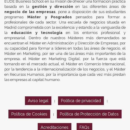
EUDE Business School en su misión de ofrecer una formación práctica
basada en la
gestión y dirección
en las diferentes áreas de
negocio de las empresas
, pone a disposición de sus estudiantes
programas
Máster y Posgrados
pensados para formar a
profesionales de cada sector. Una escuela de negocios situada en
Madrid comprometida con la excelencia y estando a la vanguardia de
la
educación y tecnología
en los entornos profesional y
empresarial. Dentro de nuestros Másteres más demandados se
encuentran el Máster en Administración y Dirección de Empresas, por
su capacidad para formar a líderes en todas las áreas de negocio, el
Máster en Marketing, por ser una de las áreas más importantes de la
empresa, el Máster en Marketing Digital, por la fuerza que está
tomando en el mercado actual, el Máster en Comercio Internacional,
por la tendencia a la internacionalización de los negocios, y el Máster
en Recursos Humanos, por la importancia que cada vez más prestan
las empresas al capital humano.
Aviso legal
Política de privacidad
|
|
Política de Cookies
Política de Protección de Datos
|
Acreditaciones
FAQs