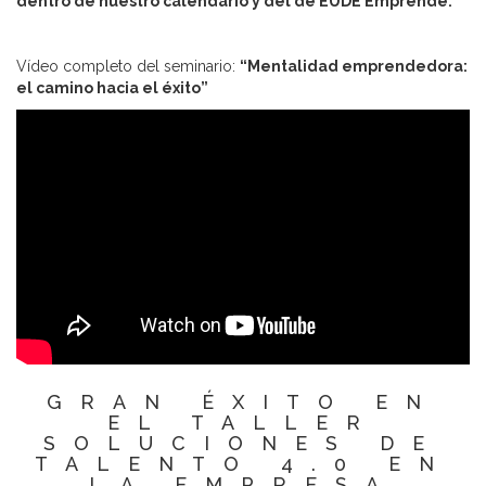
dentro de nuestro calendario y del de EUDE Emprende.
Vídeo completo del seminario:
“Mentalidad emprendedora:
el camino hacia el éxito”
GRAN ÉXITO EN
EL TALLER
SOLUCIONES DE
TALENTO 4.0 EN
LA EMPRESA