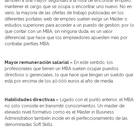
también a una mayor seguridad a la hora de encontrar empleo,
mantener el cargo que se ocupa o encontrar uno nuevo. No en
vano, la mayoría de las ofertas de trabajo publicadas en los
diferentes portales web de empleo suelen exigir un Máster o
estudios superiores para acceder a un puesto de gestión, por lo
que contar con un MBA, sin ninguna duda, es un valor
diferencial que hace que los empleadores apuesten más por
contratar perfiles MBA.
Mayor remuneración salarial –
En este sentido, los
profesionales que tienen un MBA suelen ocupar puestos
directivos o gerenciales, lo que hace que tengan un sueldo que
está por encima de los 40.000 euros al año de media.
Habilidades directivas –
Ligado con el punto anterior, el MBA
no sólo consiste en transmitir conocimientos. Un máster de
elevado nivel formativo como es el Master in Business
Administration también incide en el perfeccionamiento de las
denominadas Soft Skills.