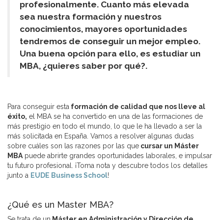
profesionalmente. Cuanto más elevada
sea nuestra formación y nuestros
conocimientos, mayores oportunidades
tendremos de conseguir un mejor empleo.
Una buena opción para ello, es estudiar un
MBA, ¿quieres saber por qué?.
Para conseguir esta
formación de calidad que nos lleve al
éxito,
el MBA se ha convertido en una de las formaciones de
más prestigio en todo el mundo, lo que le ha llevado a ser la
más solicitada en España. Vamos a resolver algunas dudas
sobre cuáles son las razones por las que
cursar un Máster
MBA
puede abrirte grandes oportunidades laborales, e impulsar
tu futuro profesional. ¡Toma nota y descubre todos los detalles
junto a
EUDE Business School
!
¿Qué es un Master MBA?
Se trata de un
Máster en Administración y Dirección de