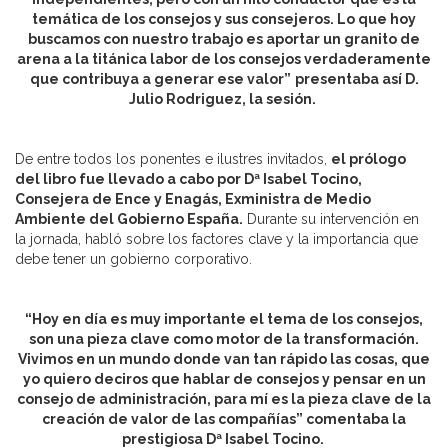
temática de los consejos y sus consejeros. Lo que hoy
buscamos con nuestro trabajo es aportar un granito de
arena a la titánica labor de los consejos verdaderamente
que contribuya a generar ese valor”
presentaba así D.
Julio Rodriguez, la sesión.
De entre todos los ponentes e ilustres invitados,
el prólogo
del libro fue llevado a cabo por Dª Isabel Tocino,
Consejera de Ence y Enagás, Exministra de Medio
Ambiente del Gobierno España.
Durante su intervención en
la jornada, habló sobre los factores clave y la importancia que
debe tener un gobierno corporativo.
“Hoy en día es muy importante el tema de los consejos,
son una pieza clave como motor de la transformación.
Vivimos en un mundo donde van tan rápido las cosas, que
yo quiero deciros que hablar de consejos y pensar en un
consejo de administración, para mí es la pieza clave de la
creación de valor de las compañías” comentaba la
prestigiosa Dª Isabel Tocino.