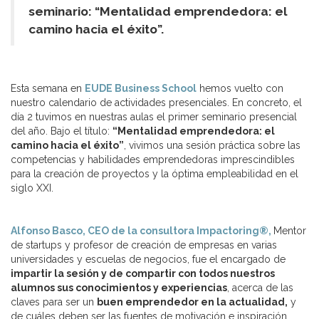
seminario: “Mentalidad emprendedora: el
camino hacia el éxito”.
Esta semana en
EUDE Business School
hemos vuelto con
nuestro calendario de actividades presenciales. En concreto, el
día 2 tuvimos en nuestras aulas el primer seminario presencial
del año. Bajo el título:
“Mentalidad emprendedora: el
camino hacia el éxito”
, vivimos una sesión práctica sobre las
competencias y habilidades emprendedoras imprescindibles
para la creación de proyectos y la óptima empleabilidad en el
siglo XXI.
Alfonso Basco, CEO de la consultora Impactoring®,
Mentor
de startups y profesor de creación de empresas en varias
universidades y escuelas de negocios, fue el encargado de
impartir la sesión y de compartir con todos nuestros
alumnos sus conocimientos y experiencias
, acerca de las
claves para ser un
buen emprendedor en la actualidad,
y
de cuáles deben ser las fuentes de motivación e inspiración