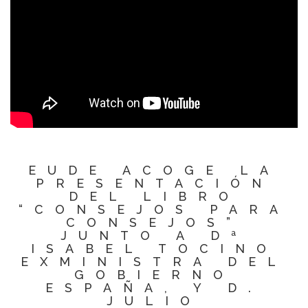
EUDE ACOGE LA
PRESENTACIÓN
DEL LIBRO
“CONSEJOS PARA
CONSEJOS”
JUNTO A Dª
ISABEL TOCINO
EXMINISTRA DEL
GOBIERNO
ESPAÑA, Y D.
JULIO