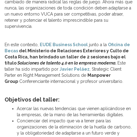
cambiado de manera radical las reglas de juego. Ahora más que
nunca, las organizaciones de toda condición deben adaptarse a
un nuevo entorno VUCA para ser competitivas, poder atraer,
retener y potenciar el talento imprescindible para su
supervivencia.
En este contexto,
EUDE Business School
junto a la
Oficina de
Becas
del Ministerio de Relaciones Exteriores y Culto de
Costa Rica, han brindado un taller de 2 sesiones bajo el
título
Soluciones de talento 4.0 en la empresa moderna.
Este
taller ha sido impartido por
Javier Peláez
, Strategic Client
Parter en Right Management Solutions de
Manpower
Group
Conferenciante internacional y profesor universitario.
Objetivos del taller:
Acercar las nuevas tendencias que vienen aplicándose en
la empresas, de la mano de las herramientas digitales.
Concienciar del impacto que va a tener para las
organizaciones de la eliminación de la huella de carbono,
y la obligatoriedad de adaptarse a un futuro verde y