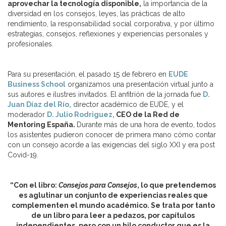
aprovechar la tecnología disponible,
la importancia de la
diversidad en los consejos, leyes, las prácticas de alto
rendimiento, la responsabilidad social corporativa, y por último
estrategias, consejos, reflexiones y experiencias personales y
profesionales.
Para su presentación, el pasado 15 de febrero en
EUDE
Business School
organizamos una presentación virtual junto a
sus autores e ilustres invitados. El anfitrión de la jornada fue
D.
Juan Díaz del Río,
director académico de EUDE, y el
moderador
D. Julio Rodriguez,
CEO de la Red de
Mentoring España.
Durante más de una hora de evento, todos
los asistentes pudieron conocer de primera mano cómo contar
con un consejo acorde a las exigencias del siglo XXI y era post
Covid-19.
“Con el libro:
Consejos para Consejos
, lo que pretendemos
es aglutinar un conjunto de experiencias reales que
complementen el mundo académico. Se trata por tanto
de un libro para leer a pedazos, por capítulos
independientes, pero con un hilo conductor que es la