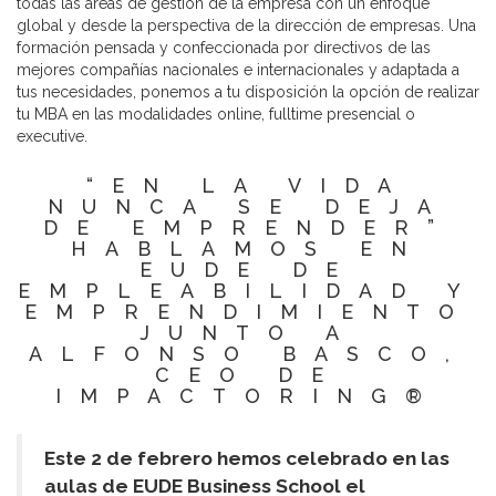
todas las áreas de gestión de la empresa con un enfoque
global y desde la perspectiva de la dirección de empresas. Una
formación pensada y confeccionada por directivos de las
mejores compañías nacionales e internacionales y adaptada a
tus necesidades, ponemos a tu disposición la opción de realizar
tu MBA en las modalidades online, fulltime presencial o
executive.
“EN LA VIDA
NUNCA SE DEJA
DE EMPRENDER”
HABLAMOS EN
EUDE DE
EMPLEABILIDAD Y
EMPRENDIMIENTO
JUNTO A
ALFONSO BASCO,
CEO DE
IMPACTORING®
Este 2 de febrero hemos celebrado en las
aulas de EUDE Business School el