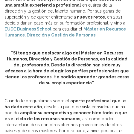
una amplía experiencia profesional
en el área de la
dirección y la gestión del talento humano. Por sus ganas de
superación y de querer enfrentarse a
nuevos retos,
en 2021
decidió dar un paso más en su formación profesional, y vino a
EUDE Business School
para estudiar el
Máster en Recursos
Humanos, Dirección y Gestión de Personas.
“Si tengo que destacar algo del Máster en Recursos
Humanos, Dirección y Gestión de Personas, es la calidad
del profesorado. Desde la dirección han sido muy
eficaces a la hora de elegir los perfiles profesionales que
tienen los profesores. He podido aprender grandes cosas
de su propia experiencia”.
Cuando le preguntamos sobre el
aporte profesional que le
ha dado este año
, desde su punto de vista considera que ha
podido
ampliar su perspectiva y conocer bien todo lo que
es el ciclo de los recursos humanos,
así como poder
intercambiar ideas con otros alumnos provenientes de otros
países y de otros másteres. Por otra parte, a nivel personal el