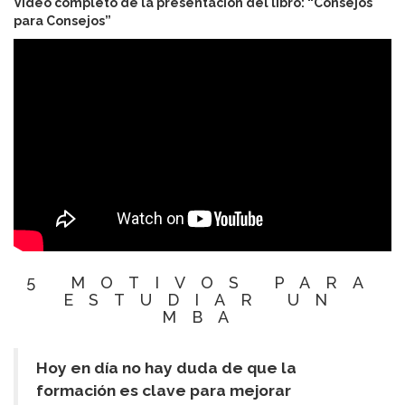
Vídeo completo de la presentación del libro: “Consejos
para Consejos”
5 MOTIVOS PARA
ESTUDIAR UN
MBA
Hoy en día no hay duda de que la
formación es clave para mejorar