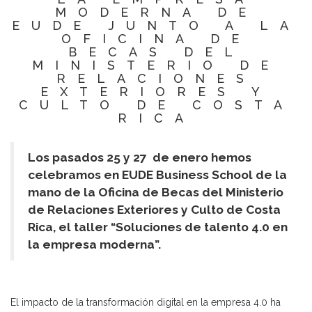
MODERNA DE
EUDE JUNTO A LA
OFICINA DE
BECAS DEL
MINISTERIO DE
RELACIONES
EXTERIORES Y
CULTO DE COSTA
RICA
Los pasados 25 y 27 de enero hemos
celebramos en EUDE Business School de la
mano de la Oficina de Becas del Ministerio
de Relaciones Exteriores y Culto de Costa
Rica, el taller “Soluciones de talento 4.0 en
la empresa moderna”.
El impacto de la transformación digital en la empresa 4.0 ha