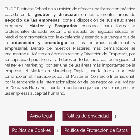
EUDE Business School en su misión de ofrecer una formación práctica
basada en la
gestión y dirección
en las diferentes áreas de
negocio de las empresas
, pone a disposición de sus estudiantes
programas
Máster y Posgrados
pensados para formar a
profesionales de cada sector. Una escuela de negocios situada en
Madrid comprometida con la excelencia y estando a la vanguardia de
la
educación y tecnología
en los entornos profesional y
empresarial. Dentro de nuestros Másteres más demandados se
encuentran el Máster en Administración y Dirección de Empresas, por
su capacidad para formar a líderes en todas las áreas de negocio, el
Máster en Marketing, por ser una de las áreas más importantes de la
empresa, el Máster en Marketing Digital, por la fuerza que está
tomando en el mercado actual, el Máster en Comercio Internacional,
por la tendencia a la internacionalización de los negocios, y el Máster
en Recursos Humanos, por la importancia que cada vez más prestan
las empresas al capital humano.
Aviso legal
Política de privacidad
|
|
Política de Cookies
Política de Protección de Datos
|