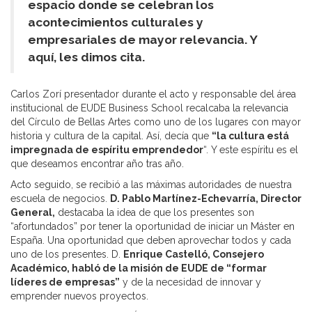
espacio donde se celebran los
acontecimientos culturales y
empresariales de mayor relevancia. Y
aquí, les dimos cita.
Carlos Zorí presentador durante el acto y responsable del área
institucional de EUDE Business School recalcaba la relevancia
del Círculo de Bellas Artes como uno de los lugares con mayor
historia y cultura de la capital. Así, decía que
“la cultura está
impregnada de espíritu emprendedor
“. Y este espíritu es el
que deseamos encontrar año tras año.
Acto seguido, se recibió a las máximas autoridades de nuestra
escuela de negocios.
D. Pablo Martínez-Echevarría, Director
General,
destacaba la idea de que los presentes son
“afortundados” por tener la oportunidad de iniciar un Máster en
España. Una oportunidad que deben aprovechar todos y cada
uno de los presentes. D.
Enrique Castelló, Consejero
Académico, habló de la misión de EUDE de “formar
líderes de empresas”
y de la necesidad de innovar y
emprender nuevos proyectos.