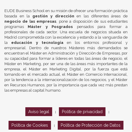
EUDE Business School en su misión de ofrecer una formación práctica
basada en la
gestión y dirección
en las diferentes áreas de
negocio de las empresas
, pone a disposición de sus estudiantes
programas
Máster y Posgrados
pensados para formar a
profesionales de cada sector. Una escuela de negocios situada en
Madrid comprometida con la excelencia y estando a la vanguardia de
la
educación y tecnología
en los entornos profesional y
empresarial. Dentro de nuestros Másteres más demandados se
encuentran el Máster en Administración y Dirección de Empresas, por
su capacidad para formar a líderes en todas las áreas de negocio, el
Máster en Marketing, por ser una de las áreas más importantes de la
empresa, el Máster en Marketing Digital, por la fuerza que está
tomando en el mercado actual, el Máster en Comercio Internacional,
por la tendencia a la internacionalización de los negocios, y el Máster
en Recursos Humanos, por la importancia que cada vez más prestan
las empresas al capital humano.
Aviso legal
Política de privacidad
|
|
Política de Cookies
Política de Protección de Datos
|