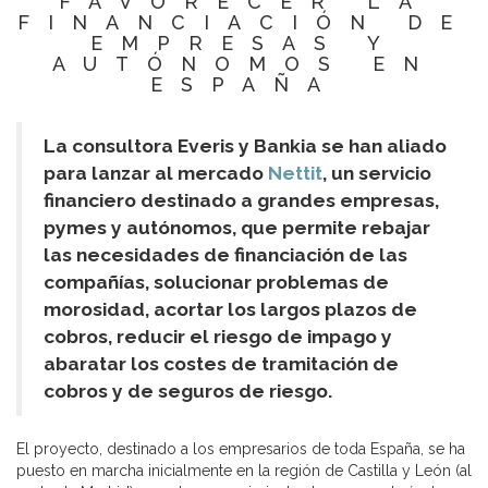
FAVORECER LA
FINANCIACIÓN DE
EMPRESAS Y
AUTÓNOMOS EN
ESPAÑA
La consultora Everis y Bankia se han aliado
para lanzar al mercado
Nettit
, un servicio
financiero destinado a grandes empresas,
pymes y autónomos, que permite rebajar
las necesidades de financiación de las
compañías, solucionar problemas de
morosidad, acortar los largos plazos de
cobros, reducir el riesgo de impago y
abaratar los costes de tramitación de
cobros y de seguros de riesgo.
El proyecto, destinado a los empresarios de toda España, se ha
puesto en marcha inicialmente en la región de Castilla y León (al