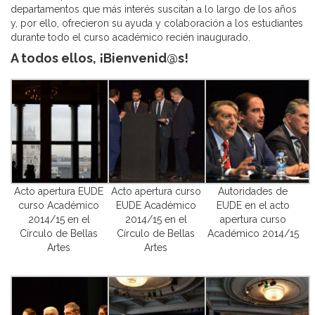
departamentos que más interés suscitan a lo largo de los años
y, por ello, ofrecieron su ayuda y colaboración a los estudiantes
durante todo el curso académico recién inaugurado.
A todos ellos, ¡Bienvenid@s!
Acto apertura EUDE
Acto apertura curso
Autoridades de
curso Académico
EUDE Académico
EUDE en el acto
2014/15 en el
2014/15 en el
apertura curso
Círculo de Bellas
Círculo de Bellas
Académico 2014/15
Artes
Artes