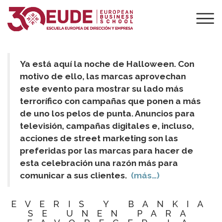
LAS MEJORES
CAMPAÑAS DE
HALLOWEEN
Ya está aquí la noche de Halloween. Con
motivo de ello, las marcas aprovechan
este evento para mostrar su lado más
terrorífico con campañas que ponen a más
de uno los pelos de punta. Anuncios para
televisión, campañas digitales e, incluso,
acciones de street marketing son las
preferidas por las marcas para hacer de
esta celebración una razón más para
comunicar a sus clientes.
(más…)
EVERIS Y BANKIA
SE UNEN PARA