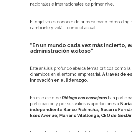
nacionales e internacionales de primer nivel.
El objetivo es conocer de primera mano cómo dirigi
cambiante y volátil como el actual.
“En un mundo cada vez más incierto, 
administración exitoso”
Este análisis profundo abarca temas críticos como la 
dinámicos en el entorno empresarial.
A través de es
innovación en el liderazgo.
En este ciclo de
Diálogo con consejeros
han particip
participación y por sus valiosas aportaciones a
Nuria
independiente Banco Pichincha; Socorro Ferná
Exec Avenue;
Mariano Vilallonga, CEO de GesDi