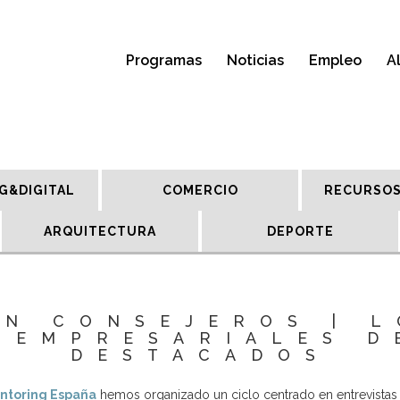
Programas
Noticias
Empleo
A
G&DIGITAL
COMERCIO
RECURSOS
ARQUITECTURA
DEPORTE
N CONSEJEROS | 
 EMPRESARIALES D
DESTACADOS
ntoring España
hemos organizado un ciclo centrado en entrevistas 