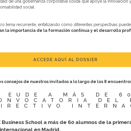
esidad de una gobernanza corporativa sólida que apoye la innovación
onsabilidad social.
tro tema recurrente, enfatizando cómo diferentes perspectivas puede
n la importancia de la formación continua y el desarrollo pro
ACCEDE AQUÍ AL DOSSIER
s consejos de nuestros invitados a lo largo de los 8 encuentro
N EUDE A MÁS DE 6
ONVOCATORIA DEL
IRECTIVO INTERNA
Business School a más de 60 alumnos de la primera
internacional en Madrid.