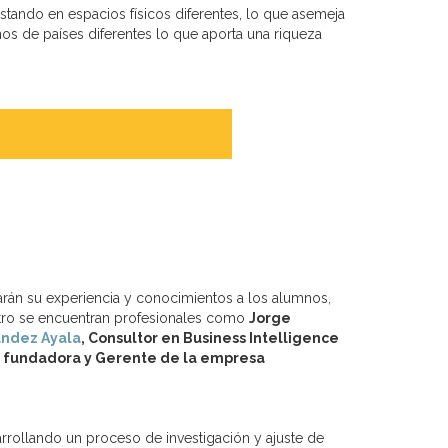
stando en espacios físicos diferentes, lo que asemeja
nos de países diferentes lo que aporta una riqueza
tarán su experiencia y conocimientos a los alumnos,
ustro se encuentran profesionales como
Jorge
andez Ayala
, Consultor en Business Intelligence
ia fundadora y Gerente de la empresa
rrollando un proceso de investigación y ajuste de