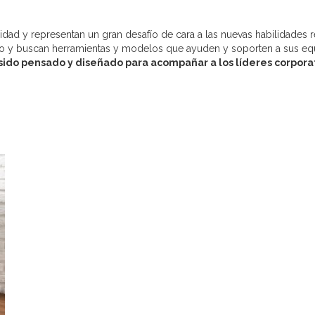
dad y representan un gran desafío de cara a las nuevas habilidades r
o y buscan herramientas y modelos que ayuden y soporten a sus equ
 sido pensado y diseñado para acompañar a los líderes corpora