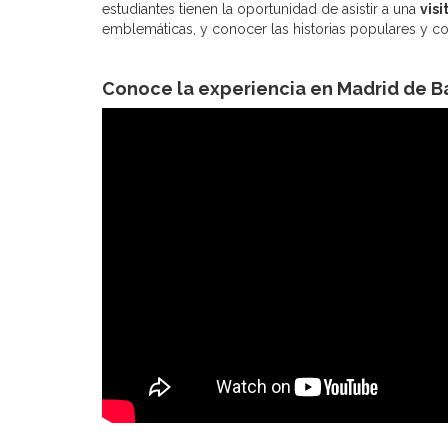
estudiantes tienen la oportunidad de asistir a una
visi
emblemáticas, y conocer las historias populares y c
Conoce la experiencia en Madrid de B