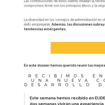
Las contribuciones de estos líderes resaltan la nec
compromiso firme con los principios éticos y la resp
La diversidad en los consejos de administración es o
éxito empresarial.
Además, las discusiones subraya
tendencias emergentes.
En este dossier hemos querido reunir los mejore
RECIBIMOS E
UNA NUEVA C
DESARROLLO D
Este semana hemos recibido en EUDE 
dos semanas vivirán una experiencia 