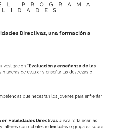
 EL PROGRAMA
ILIDADES
dades Directivas, una formación a
investigación
“Evaluación y enseñanza de las
 maneras de evaluar y enseñar las destrezas o
ompetencias que necesitan los jóvenes para enfrentar
 en Habilidades Directivas
busca fortalecer las
 talleres con debates individuales o grupales sobre