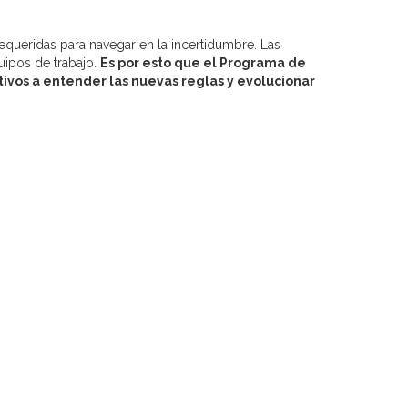
equeridas para navegar en la incertidumbre. Las
ipos de trabajo.
Es por esto que el
Programa
de
tivos a entender las nuevas reglas y evolucionar