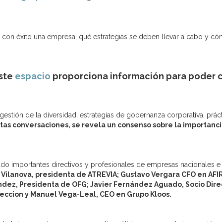
r con éxito una empresa, qué estrategias se deben llevar a cabo y 
este
espacio
proporciona información para poder c
gestión de la diversidad, estrategias de gobernanza corporativa, prác
tas conversaciones, se revela un consenso sobre la importancia
ado importantes directivos y profesionales de empresas nacionales e 
 Vilanova, presidenta de ATREVIA;
Gustavo Vergara CFO en AFI
ndez, Presidenta de OFG;
Javier Fernández Aguado, Socio Dire
reccion y
Manuel Vega-Leal, CEO en Grupo Kloos.