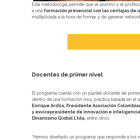
Esta metodología permite que el alumno y el profesor
a una
formación presencial con las ventajas de 
multiplicada a la hora de formar y de generar network
Docentes de primer nivel
El programa cuenta con un plantel docente de primer 
dentro de una formación muy práctica basada en el a
Enrique Ardila, Presidente Asociación Colombi
y exvicepresidente de innovación e inteligenci
Dinamismo Global Ltda,
entre otros.
“Hemos diseñado un
programa
que responde a los re