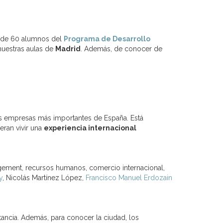
s de 60 alumnos del
Programa de Desarrollo
uestras aulas de
Madrid
. Además, de conocer de
 las empresas más importantes de España. Está
ran vivir una
experiencia internacional
gement, recursos humanos, comercio internacional,
y
, Nicolás Martínez López,
Francisco Manuel Erdozain
ancia. Además, para conocer la ciudad, los