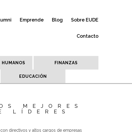
lumni
Emprende
Blog
Sobre EUDE
Contacto
 HUMANOS
FINANZAS
EDUCACIÓN
LOS MEJORES
E LÍDERES
con directivos y altos cargos de empresas