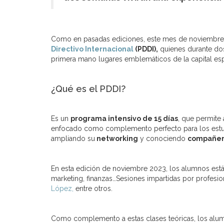
Como en pasadas ediciones, este mes de noviembr
Directivo Internacional
(PDDI),
quienes durante do
primera mano lugares emblemáticos de la capital esp
¿Qué es el PDDI?
Es un
programa intensivo de 15 días
, que permite 
enfocado como complemento perfecto para los estudi
ampliando su
networking
y conociendo
compañero
En esta edición de noviembre 2023, los alumnos est
marketing, finanzas…Sesiones impartidas por profesio
López,
entre otros.
Como complemento a estas clases teóricas, los alumn