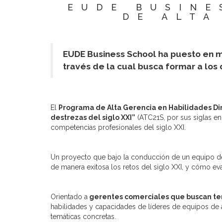
EUDE BUSINE
DE ALTA
EUDE Business School ha puesto en m
través de la cual busca formar a los 
El
Programa de Alta Gerencia en Habilidades Di
destrezas del siglo XXI”
(ATC21S, por sus siglas e
competencias profesionales del siglo XXI.
Un proyecto que bajo la conducción de un equipo de
de manera exitosa los retos del siglo XXI, y cómo ev
Orientado a
gerentes comerciales que buscan ten
habilidades y capacidades de líderes de equipos de 
temáticas concretas.