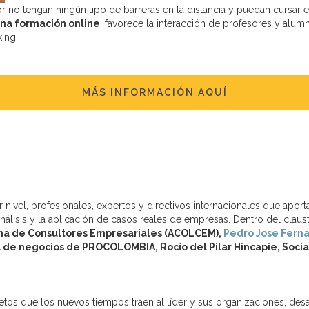
 no tengan ningún tipo de barreras en la distancia y puedan cursar e
una formación online
, favorece la interacción de profesores y alum
ing.
MÁS INFORMACIÓN AQUÍ
nivel, profesionales, expertos y directivos internacionales que apor
nálisis y la aplicación de casos reales de empresas. Dentro del cla
ana de Consultores Empresariales (ACOLCEM),
Pedro Jose Fern
a de negocios de PROCOLOMBIA, Rocío del Pilar Hincapie, Soc
tos que los nuevos tiempos traen al líder y sus organizaciones, desa