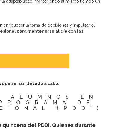
 y la adaptabilidad, manteniendo al mismo tiempo un
n enriquecer la toma de decisiones y impulsar el
fesional para mantenerse al día con las
s que se han llevado a cabo.
0 ALUMNOS EN
 PROGRAMA DE
CIONAL (PDDI)
 quincena del PDDI. Quienes durante