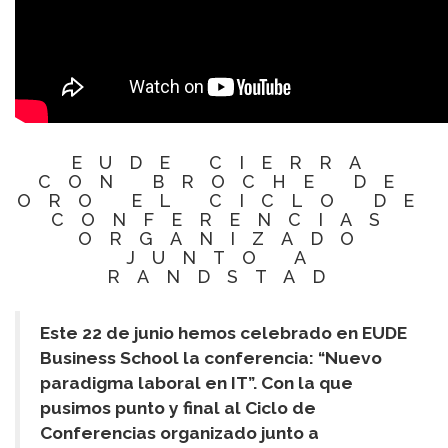
EUDE CIERRA
CON BROCHE DE
ORO EL CICLO DE
CONFERENCIAS
ORGANIZADO
JUNTO A
RANDSTAD
Este 22 de junio hemos celebrado en EUDE
Business School la conferencia: “Nuevo
paradigma laboral en IT”. Con la que
pusimos punto y final al Ciclo de
Conferencias organizado junto a