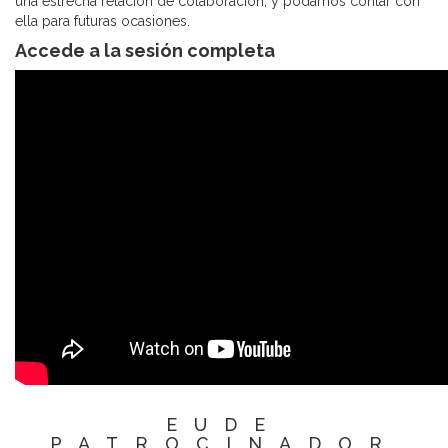
una estrecha relación de colaboración, y podamos contar con
ella para futuras ocasiones.
Accede a la sesión completa
EUDE
PATROCINADOR