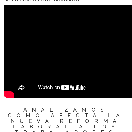
ANALIZAMOS
CÓMO AFECTA LA
NUEVA REFORMA
LABORAL A LOS