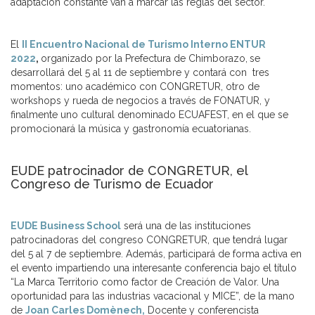
adaptación constante van a marcar las reglas del sector.
El
II Encuentro Nacional de Turismo Interno ENTUR
2022
,
organizado por la Prefectura de Chimborazo,
se
desarrollará del 5 al 11 de septiembre y contará con tres
momentos: uno académico con CONGRETUR, otro de
workshops y rueda de negocios a través de FONATUR, y
finalmente uno cultural denominado ECUAFEST, en el que se
promocionará la música y gastronomía ecuatorianas.
EUDE patrocinador de CONGRETUR, el
Congreso de Turismo de Ecuador
EUDE Business School
será una de las instituciones
patrocinadoras del congreso CONGRETUR, que tendrá lugar
del 5 al 7 de septiembre. Además, participará de forma activa en
el evento impartiendo una interesante conferencia bajo el título
“La Marca Territorio como factor de Creación de Valor. Una
oportunidad para las industrias vacacional y MICE”, de la mano
de
Joan Carles Domènech,
Docente y conferencista