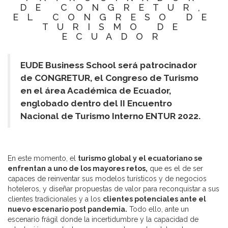
DE CONGRETUR,
EL CONGRESO DE
TURISMO DE
ECUADOR
EUDE Business School será patrocinador
de CONGRETUR, el Congreso de Turismo
en el área Académica de Ecuador,
englobado dentro del II Encuentro
Nacional de Turismo Interno ENTUR 2022.
En este momento, el
turismo global y el ecuatoriano se
enfrentan a uno de los mayores retos,
que es el de ser
capaces de reinventar sus modelos turísticos y de negocios
hoteleros, y diseñar propuestas de valor para reconquistar a sus
clientes tradicionales y a los
clientes potenciales ante el
nuevo escenario post pandemia.
Todo ello, ante un
escenario frágil donde la incertidumbre y la capacidad de