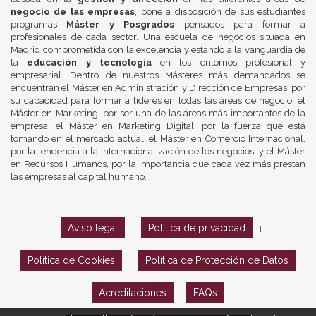
negocio de las empresas
, pone a disposición de sus estudiantes
programas
Máster y Posgrados
pensados para formar a
profesionales de cada sector. Una escuela de negocios situada en
Madrid comprometida con la excelencia y estando a la vanguardia de
la
educación y tecnología
en los entornos profesional y
empresarial. Dentro de nuestros Másteres más demandados se
encuentran el Máster en Administración y Dirección de Empresas, por
su capacidad para formar a líderes en todas las áreas de negocio, el
Máster en Marketing, por ser una de las áreas más importantes de la
empresa, el Máster en Marketing Digital, por la fuerza que está
tomando en el mercado actual, el Máster en Comercio Internacional,
por la tendencia a la internacionalización de los negocios, y el Máster
en Recursos Humanos, por la importancia que cada vez más prestan
las empresas al capital humano.
Aviso legal
Política de privacidad
|
|
Política de Cookies
Política de Protección de Datos
|
Acreditaciones
FAQs