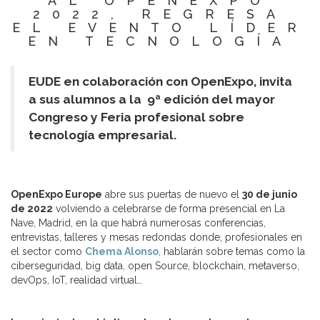
AL OPENEXPO
2022, REGRESA
EL EVENTO LÍDER
EN TECNOLOGÍA
EUDE en colaboración con OpenExpo, invita
a sus alumnos a la 9ª edición del mayor
Congreso y Feria profesional sobre
tecnología empresarial.
OpenExpo Europe
abre sus puertas de nuevo el
30 de junio
de 2022
volviendo a celebrarse de forma presencial en La
Nave, Madrid, en la que habrá numerosas conferencias,
entrevistas, talleres y mesas redondas donde, profesionales en
el sector como
Chema Alonso
, hablarán sobre temas como la
ciberseguridad, big data, open Source, blockchain, metaverso,
devOps, IoT, realidad virtual…