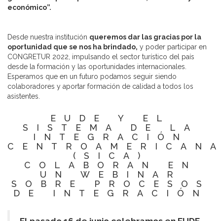
económico”.
Desde nuestra institución
queremos dar las gracias por la
oportunidad que se nos ha brindado,
y poder participar en
CONGRETUR 2022, impulsando el sector turístico del país
desde la formación y las oportunidades internacionales.
Esperamos que en un futuro podamos seguir siendo
colaboradores y aportar formación de calidad a todos los
asistentes.
EUDE Y EL
SISTEMA DE LA
INTEGRACIÓN
CENTROAMERICAN
(SICA)
COLABORAN EN
UN WEBINAR
SOBRE PROCESOS
DE INTEGRACIÓN