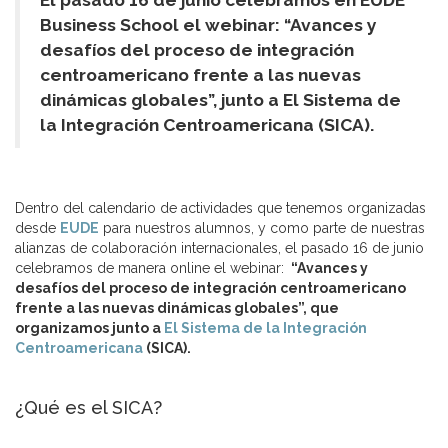
El pasado 16 de junio celebramos en EUDE
Business School el webinar: “Avances y
desafíos del proceso de integración
centroamericano frente a las nuevas
dinámicas globales”, junto a El Sistema de
la Integración Centroamericana (SICA).
Dentro del calendario de actividades que tenemos organizadas
desde
EUDE
para nuestros alumnos, y como parte de nuestras
alianzas de colaboración internacionales, el pasado 16 de junio
celebramos de manera online el webinar:
“Avances y
desafíos del proceso de integración centroamericano
frente a las nuevas dinámicas globales”, que
organizamos junto a
El Sistema de la Integración
Centroamericana
(SICA).
¿Qué es el SICA?