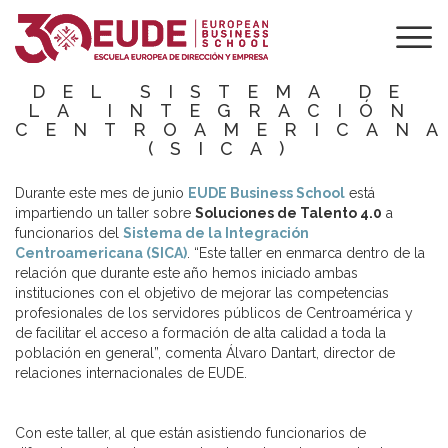
EUDE IMPARTE
UN TALLER A
FUNCIONARIOS
DEL SISTEMA DE
LA INTEGRACIÓN
CENTROAMERICAN
(SICA)
Durante este mes de junio
EUDE Business School
está
impartiendo un taller sobre
Soluciones de Talento 4.0
a
funcionarios del
Sistema de la Integración
Centroamericana (SICA)
. “Este taller en enmarca dentro de la
relación que durante este año hemos iniciado ambas
instituciones con el objetivo de mejorar las competencias
profesionales de los servidores públicos de Centroamérica y
de facilitar el acceso a formación de alta calidad a toda la
población en general”, comenta Álvaro Dantart, director de
relaciones internacionales de EUDE.
Con este taller, al que están asistiendo funcionarios de