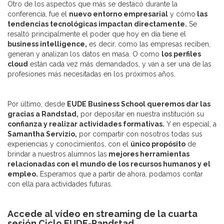
Otro de los aspectos que más se destacó durante la
conferencia, fue el
nuevo entorno empresarial
y cómo
las
tendencias tecnológicas impactan directamente.
Se
resaltó principalmente el poder que hoy en día tiene el
business intelligence,
es decir, como las empresas reciben,
generan y analizan los datos en masa. O como
los perfiles
cloud
están cada vez más demandados, y van a ser una de las
profesiones más necesitadas en los próximos años.
Por último, desde
EUDE Business School queremos dar las
gracias a Randstad,
por depositar en nuestra institución su
confianza y realizar actividades formativas.
Y en especial, a
Samantha Servizio,
por compartir con nosotros todas sus
experiencias y conocimientos, con el
único propósito
de
brindar a nuestros alumnos las
mejores herramientas
relacionadas con el mundo de los recursos humanos y el
empleo.
Esperamos que a partir de ahora, podamos contar
con ella para actividades futuras.
Accede al vídeo en streaming de la cuarta
sesión Ciclo EUDE-Randstad