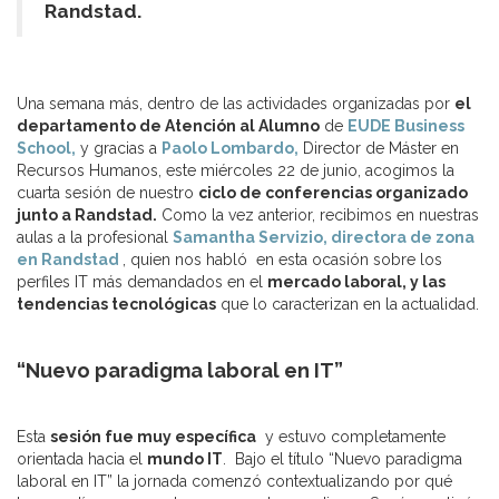
Randstad.
Una semana más, dentro de las actividades organizadas por
el
departamento de Atención al Alumno
de
EUDE Business
School,
y gracias a
Paolo Lombardo,
Director de Máster en
Recursos Humanos, este miércoles 22 de junio, acogimos la
cuarta sesión de nuestro
ciclo de conferencias organizado
junto a Randstad.
Como la vez anterior, recibimos en nuestras
aulas a la profesional
Samantha Servizio, directora de zona
en Randstad
, quien nos habló en esta ocasión sobre los
perfiles IT más demandados en el
mercado laboral, y las
tendencias tecnológicas
que lo caracterizan en la actualidad.
“Nuevo paradigma laboral en IT”
Esta
sesión fue muy específica
y estuvo completamente
orientada hacia el
mundo IT
. Bajo el título “Nuevo paradigma
laboral en IT” la jornada comenzó contextualizando por qué