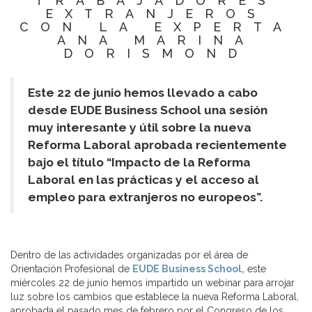
TRABAJADORES
EXTRANJEROS
CON LA EXPERTA
ANA MARINA
DORISMOND
Este 22 de junio hemos llevado a cabo
desde EUDE Business School una sesión
muy interesante y útil sobre la nueva
Reforma Laboral aprobada recientemente
bajo el título “Impacto de la Reforma
Laboral en las prácticas y el acceso al
empleo para extranjeros no europeos”.
Dentro de las actividades organizadas por el área de
Orientación Profesional de
EUDE Business School,
este
miércoles 22 de junio hemos impartido un webinar para arrojar
luz sobre los cambios que establece la nueva Reforma Laboral,
aprobada el pasado mes de febrero por el Congreso de los