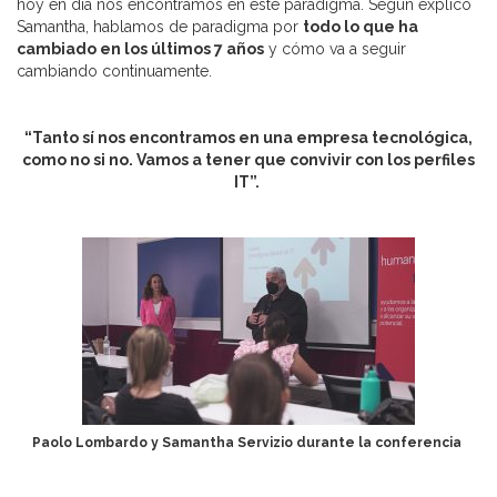
hoy en día nos encontramos en este paradigma. Según explicó
Samantha, hablamos de paradigma por
todo lo que ha
cambiado en los últimos 7 años
y cómo va a seguir
cambiando continuamente.
“Tanto sí nos encontramos en una empresa tecnológica,
como no si no. Vamos a tener que convivir con los perfiles
IT”.
Paolo Lombardo y Samantha Servizio durante la conferencia