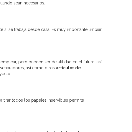
cuando sean necesarios.
e si se trabaja desde casa. Es muy importante limpiar
plear, pero pueden ser de utilidad en el futuro, así
 separadores, así como otros
artículos de
yecto.
r tirar todos los papeles inservibles permite