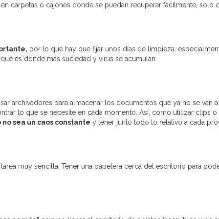
 en carpetas o cajones donde se puedan recuperar fácilmente, solo 
ortante,
por lo que hay que fijar unos días de limpieza, especialment
or que es donde más suciedad y virus se acumulan.
sar archivadores para almacenar los documentos que ya no se van a em
rar lo que se necesite en cada momento. Así, como utilizar clips o
 no sea un caos constante
y tener junto todo lo relativo a cada pro
 tarea muy sencilla. Tener una papelera cerca del escritorio para pode