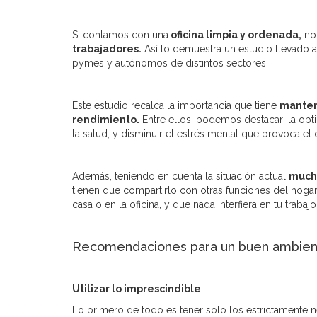
Si contamos con una
oficina limpia y ordenada,
no 
trabajadores.
Así lo demuestra un estudio llevado 
pymes y autónomos de distintos sectores.
Este estudio recalca la importancia que tiene
mantene
rendimiento.
Entre ellos, podemos destacar: la opti
la salud, y disminuir el estrés mental que provoca el
Además, teniendo en cuenta la situación actual
mucho
tienen que compartirlo con otras funciones del hoga
casa o en la oficina, y que nada interfiera en tu trabajo
Recomendaciones para un buen ambient
Utilizar lo imprescindible
Lo primero de todo es tener solo los estrictamente n