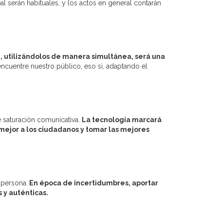
al serán habituales, y los actos en general contarán
n, utilizándolos de manera simultánea, será una
encuentre nuestro público, eso si, adaptando el
e saturación comunicativa.
La tecnología marcará
mejor a los ciudadanos y tomar las mejores
 persona.
En época de incertidumbres, aportar
 y auténticas.