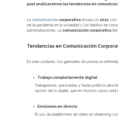
post analizaremos las tendencias en comunicaci
La
comunicación
corporativa
encara un
2021
con
de la pandemia en la sociedad y los hábitos de consum
administraciones. La
comunicación corporativa
tie
Tendencias en Comunicación Corporat
En este contexto, los gabinetes de prensa se enfrent
Trabajo completamente digital
Trabajadores, periodistas y hasta políticos abo
opción de lo digital, que en muchos casos será l
Emisiones en directo
El uso de plataformas de video en streaming c