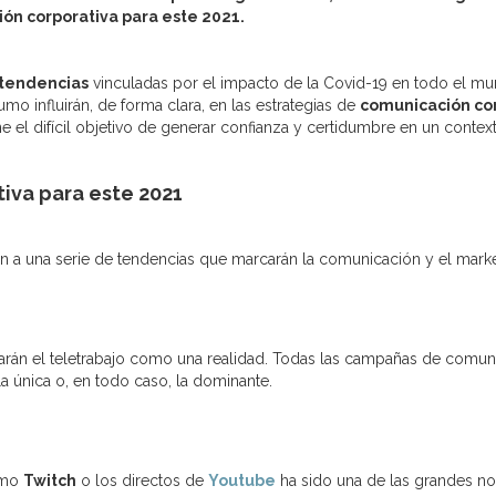
ón corporativa para este 2021.
tendencias
vinculadas por el impacto de la Covid-19 en todo el mun
o influirán, de forma clara, en las estrategias de
comunicación co
ne el difícil objetivo de generar confianza y certidumbre en un conte
iva para este 2021
an a una serie de tendencias que marcarán la comunicación y el marke
rdarán el teletrabajo como una realidad. Todas las campañas de comun
a única o, en todo caso, la dominante.
omo
Twitch
o los directos de
Youtube
ha sido una de las grandes no