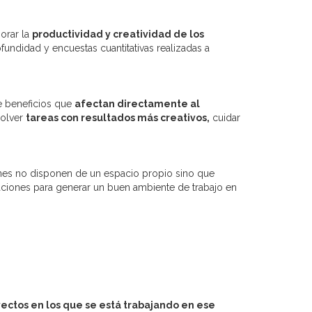
orar la
productividad y creatividad de los
rofundidad y encuestas cuantitativas realizadas a
e beneficios que
afectan directamente al
solver
tareas con resultados más creativos,
cuidar
es no disponen de un espacio propio sino que
iones para generar un buen ambiente de trabajo en
ectos en los que se está trabajando en ese