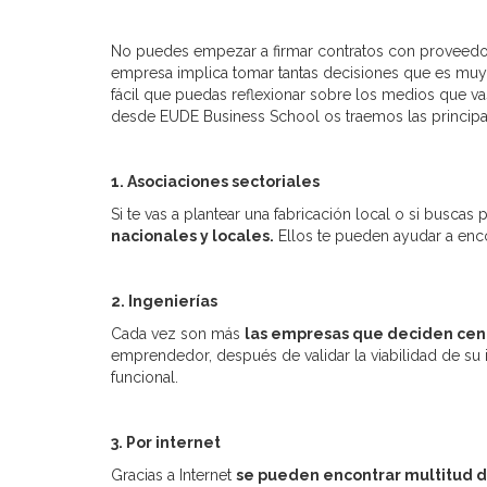
No puedes empezar a firmar contratos con proveedore
empresa implica tomar tantas decisiones que es muy f
fácil que puedas reflexionar sobre los medios que vas
desde EUDE Business School os traemos las principa
1. Asociaciones sectoriales
Si te vas a plantear una fabricación local o si buscas
nacionales y locales.
Ellos te pueden ayudar a enco
2. Ingenierías
Cada vez son más
las empresas que deciden cent
emprendedor, después de validar la viabilidad de su id
funcional.
3. Por internet
Gracias a Internet
se pueden encontrar multitud de