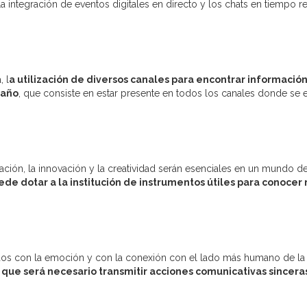
La integración de eventos digitales en directo y los chats en tiempo re
 l
a utilización de diversos canales para encontrar informació
 año
, que consiste en estar presente en todos los canales donde se 
ión, la innovación y la creatividad serán esenciales en un mundo d
e dotar a la institución de instrumentos útiles para conocer 
dos con la emoción y con la conexión con el lado más humano de la
 que será necesario transmitir acciones comunicativas sinceras