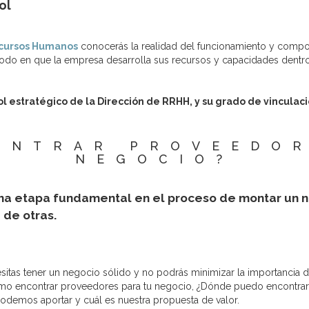
ol
ecursos Humanos
conocerás la realidad del funcionamiento y compos
 modo en que la empresa desarrolla sus recursos y capacidades dentr
ol estratégico de la Dirección de RRHH, y su grado de vinculaci
ONTRAR PROVEEDOR
NEGOCIO?
na etapa fundamental en el proceso de montar un n
de otras.
esitas tener un negocio sólido y no podrás minimizar la importancia de
 encontrar proveedores para tu negocio, ¿Dónde puedo encontrarlos?
demos aportar y cuál es nuestra propuesta de valor.