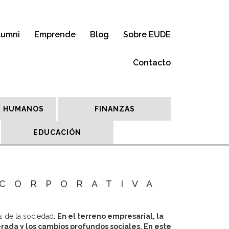
lumni
Emprende
Blog
Sobre EUDE
Contacto
 HUMANOS
FINANZAS
EDUCACIÓN
 CORPORATIVA
s de la sociedad
. En el terreno empresarial, la
erada y los cambios profundos sociales. En este