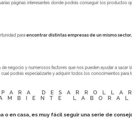
 varias páginas interesantes donde podrás conseguir los productos qu
rtunidad para
encontrar distintas empresas de un mismo sector.
 de negocio y numerosos factores que nos pueden ayudar a sacar la 
l cual podrás especializarte y adquirir todos los conocimientos para 
 PARA DESARROLLA
AMBIENTE LABORA
ina o en casa, es muy fácil seguir una serie de cons