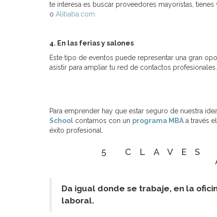
te interesa es buscar proveedores mayoristas, tienes
o
Alibaba.com.
4. En las ferias y salones
Este tipo de eventos puede representar una gran opo
asistir para ampliar tu red de contactos profesionales.
Para emprender hay que estar seguro de nuestra idea
School
contamos con un
programa MBA
a través e
éxito profesional.
5 CLAVES
Da igual donde se trabaje, en la ofic
laboral.