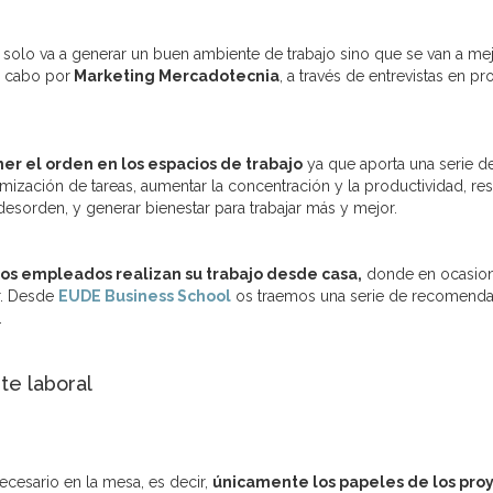
solo va a generar un buen ambiente de trabajo sino que se van a mej
a cabo por
Marketing Mercadotecnia
, a través de entrevistas en p
r el orden en los espacios de trabajo
ya que aporta una serie d
mización de tareas, aumentar la concentración y la productividad, re
 desorden, y generar bienestar para trabajar más y mejor.
s empleados realizan su trabajo desde casa,
donde en ocasion
r. Desde
EUDE Business School
os traemos una serie de recomendac
.
e laboral
ecesario en la mesa, es decir,
únicamente los papeles de los proy