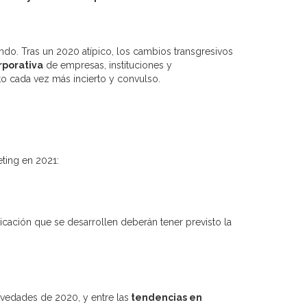
do. Tras un 2020 atípico, los cambios transgresivos
rporativa
de empresas, instituciones y
xto cada vez más incierto y convulso.
ting en 2021:
icación que se desarrollen deberán tener previsto la
vedades de 2020, y entre las
tendencias en