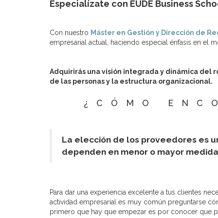
Especialízate con EUDE Business Scho
Con nuestro
Máster en Gestión y Dirección de R
empresarial actual, haciendo especial énfasis en el
Adquirirás una visión integrada y dinámica del r
de las personas y la estructura organizacional.
¿CÓMO ENC
La elección de los proveedores es u
dependen en menor o mayor medida 
Para dar una experiencia excelente a tus clientes nec
actividad empresarial es muy común preguntarse cómo
primero que hay que empezar es por conocer que po