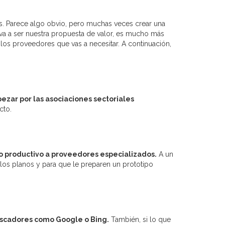
es. Parece algo obvio, pero muchas veces crear una
 va a ser nuestra propuesta de valor, es mucho más
 los proveedores que vas a necesitar. A continuación,
zar por las asociaciones sectoriales
cto.
o productivo a proveedores especializados.
A un
an los planos y para que le preparen un prototipo
buscadores como Google o Bing.
También, si lo que