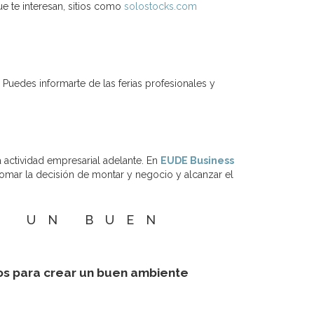
e te interesan, sitios como
solostocks.com
Puedes informarte de las ferias profesionales y
actividad empresarial adelante. En
EUDE Business
tomar la decisión de montar y negocio y alcanzar el
R UN BUEN
L
ejos para crear un buen ambiente