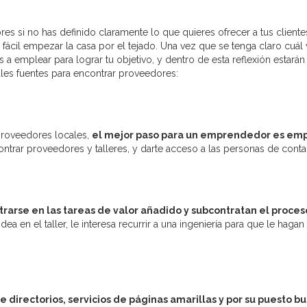
s si no has definido claramente lo que quieres ofrecer a tus client
ácil empezar la casa por el tejado. Una vez que se tenga claro cuál
 a emplear para lograr tu objetivo, y dentro de esta reflexión estarán
les fuentes para encontrar proveedores:
 proveedores locales,
el mejor paso para un emprendedor es empe
ntrar proveedores y talleres, y darte acceso a las personas de conta
rarse en las tareas de valor añadido y subcontratan el proces
ea en el taller, le interesa recurrir a una ingeniería para que le hag
 directorios, servicios de páginas amarillas y por su puesto 