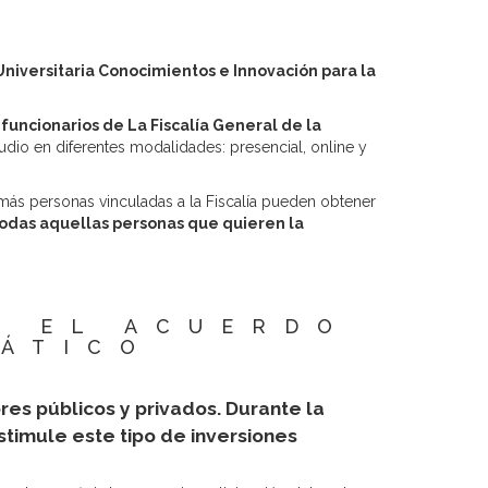
 Universitaria Conocimientos e Innovación para la
 funcionarios de La Fiscalía General de la
tudio en diferentes modalidades: presencial, online y
 más personas vinculadas a la Fiscalía pueden obtener
todas aquellas personas que quieren la
N EL ACUERDO
MÁTICO
res públicos y privados. Durante la
timule este tipo de inversiones