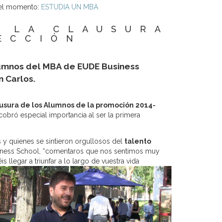
s el momento:
ESTUDIA UN MBA
E LA CLAUSURA
ECCIÓN
lumnos del MBA de EUDE Business
n Carlos.
usura de los Alumnos de la promoción 2014-
cobró especial importancia al ser la primera
y quienes se sintieron orgullosos del
talento
siness School, “comentaros que nos sentimos muy
llegar a triunfar a lo largo de vuestra vida