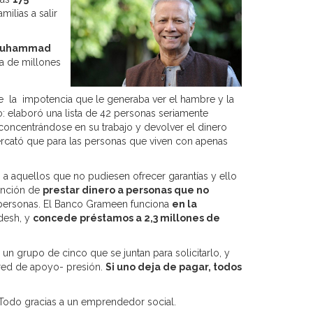
ilias a salir
uhammad
a de millones
 la impotencia que le generaba ver el hambre y la
 elaboró una lista de 42 personas seriamente
 concentrándose en su trabajo y devolver el dinero
ercató que para las personas que viven con apenas
 aquellos que no pudiesen ofrecer garantías y ello
ención de
prestar dinero a personas que no
de personas. El Banco Grameen funciona
en la
desh, y
concede préstamos a 2,3 millones de
un grupo de cinco que se juntan para solicitarlo, y
 red de apoyo- presión.
Si uno deja de pagar, todos
Todo gracias a un emprendedor social.