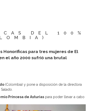
ICAS DEL 100%
LOMBIA)
 Honoríficas para tres mujeres de El
en el año 2000 sufrió una brutal
ado
(Colombia) y pone a disposición de la directora
 Salado.
emio Princesa de Asturias
para poder llevar a cabo