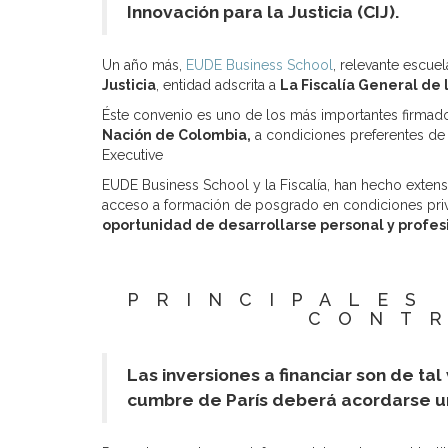
Innovación para la Justicia (CIJ).
Un año más,
EUDE Business School
, relevante escue
Justicia
, entidad adscrita a
La Fiscalía General de
Éste convenio es uno de los más importantes firmado
Nación de Colombia,
a condiciones preferentes de 
Executive
EUDE Business School y la Fiscalía, han hecho extens
acceso a formación de posgrado en condiciones pri
oportunidad de desarrollarse personal y profe
PRINCIPALES
CONTR
Las inversiones a financiar son de ta
cumbre de
París deberá acordarse un