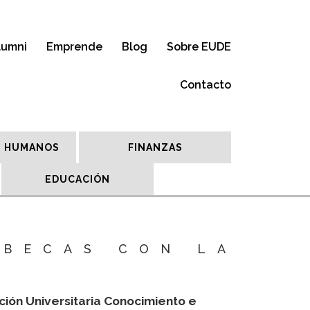
lumni
Emprende
Blog
Sobre EUDE
Contacto
 HUMANOS
FINANZAS
EDUCACIÓN
 BECAS CON LA
ción Universitaria Conocimiento e