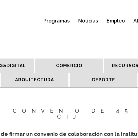
Programas
Noticias
Empleo
A
G&DIGITAL
COMERCIO
RECURSOS
ARQUITECTURA
DEPORTE
N CONVENIO DE 45
CIJ
e firmar un convenio de colaboración con la Institu