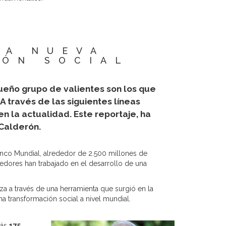
LA NUEVA
IÓN SOCIAL
ueño grupo de valientes son los que
 A través de las siguientes líneas
n la actualidad. Este reportaje, ha
Calderón.
co Mundial, alrededor de 2.500 millones de
dores han trabajado en el desarrollo de una
a a través de una herramienta que surgió en la
transformación social a nivel mundial.
más
175