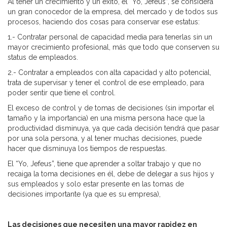
Al tener un crecimiento y un éxito, el “Yo, Jefeus”, se considera
un gran conocedor de la empresa, del mercado y de todos sus
procesos, haciendo dos cosas para conservar ese estatus:
1.- Contratar personal de capacidad media para tenerlas sin un
mayor crecimiento profesional, más que todo que conserven su
status de empleados.
2.- Contratar a empleados con alta capacidad y alto potencial,
trata de supervisar y tener el control de ese empleado, para
poder sentir que tiene el control.
El exceso de control y de tomas de decisiones (sin importar el
tamaño y la importancia) en una misma persona hace que la
productividad disminuya, ya que cada decisión tendrá que pasar
por una sola persona, y al tener muchas decisiones, puede
hacer que disminuya los tiempos de respuestas.
El “Yo, Jefeus”, tiene que aprender a soltar trabajo y que no
recaiga la toma decisiones en él, debe de delegar a sus hijos y
sus empleados y solo estar presente en las tomas de
decisiones importante (ya que es su empresa),
Las decisiones que necesiten una mayor rapidez en