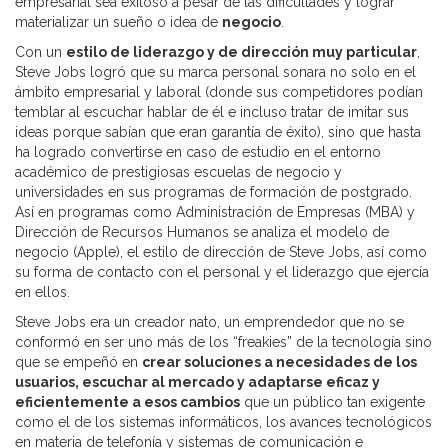
empresarial sea exitoso a pesar de las dificultades y lograr
materializar un sueño o idea de
negocio
.
Con un
estilo de liderazgo y de dirección muy particular
,
Steve Jobs logró que su marca personal sonara no solo en el
ámbito empresarial y laboral (donde sus competidores podían
temblar al escuchar hablar de él e incluso tratar de imitar sus
ideas porque sabían que eran garantía de éxito), sino que hasta
ha logrado convertirse en caso de estudio en el entorno
académico de prestigiosas escuelas de negocio y
universidades en sus programas de formación de postgrado.
Así en programas como Administración de Empresas (MBA) y
Dirección de Recursos Humanos se analiza el modelo de
negocio (Apple), el estilo de dirección de Steve Jobs, así como
su forma de contacto con el personal y el liderazgo que ejercía
en ellos.
Steve Jobs era un creador nato, un emprendedor que no se
conformó en ser uno más de los “freakies” de la tecnología sino
que se empeñó en
crear soluciones a necesidades de los
usuarios, escuchar al mercado y adaptarse eficaz y
eficientemente a esos cambios
que un público tan exigente
como el de los sistemas informáticos, los avances tecnológicos
en materia de telefonía y sistemas de comunicación e