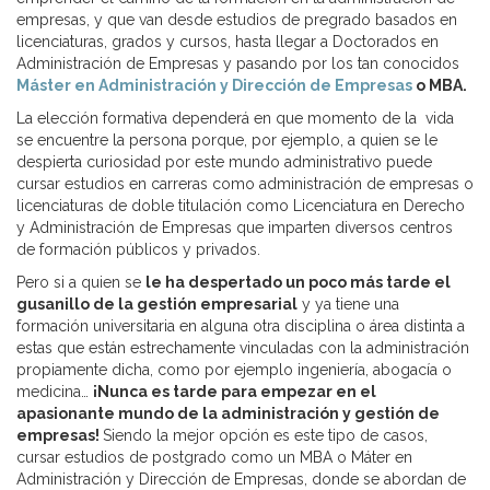
empresas, y que van desde estudios de pregrado basados en
licenciaturas, grados y cursos, hasta llegar a Doctorados en
Administración de Empresas y pasando por los tan conocidos
Máster en Administración y Dirección de Empresas
o MBA.
La elección formativa dependerá en que momento de la vida
se encuentre la persona porque, por ejemplo, a quien se le
despierta curiosidad por este mundo administrativo puede
cursar estudios en carreras como administración de empresas o
licenciaturas de doble titulación como Licenciatura en Derecho
y Administración de Empresas que imparten diversos centros
de formación públicos y privados.
Pero si a quien se
le ha despertado un poco más tarde el
gusanillo de la gestión empresarial
y ya tiene una
formación universitaria en alguna otra disciplina o área distinta a
estas que están estrechamente vinculadas con la administración
propiamente dicha, como por ejemplo ingeniería, abogacía o
medicina…
¡Nunca es tarde para empezar en el
apasionante mundo de la administración y gestión de
empresas!
Siendo la mejor opción es este tipo de casos,
cursar estudios de postgrado como un MBA o Máter en
Administración y Dirección de Empresas, donde se abordan de