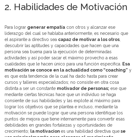
2. Habilidades de Motivación
Para lograr
generar empatía
con otros y alcanzar ese
liderazgo del cual se hablaba anteriormente, es necesario que
el aspirante a directivo sea
capaz de motivar a los otros
,
descubrir las aptitudes y capacidades que hacen que una
persona sea buena para la ejecución de determinadas
actividades y así poder sacar el máximo provecho a esas
cualidades que le hacen único para una función específica.
Esa
motivación se conoce en la actualidad como “coaching”
y
es que esta tendencia de la cual ha dado hasta para crear
cursos y talleres especializados; no consiste en otra cosa
distinta a ser un constante
motivador de personas;
ese que
mediante ciertas técnicas hace que un individuo se haga
consiente de sus habilidades y las explote al máximo para
lograr los objetivos que se plantea e incluso, mediante la
motivación se puede lograr que una persona identifique los
puntos de mejora que tiene internamente para convertir esas
debilidades en grandes fortalezas y oportunidades de
crecimiento;
la motivacion
es una habilidad directiva que
se