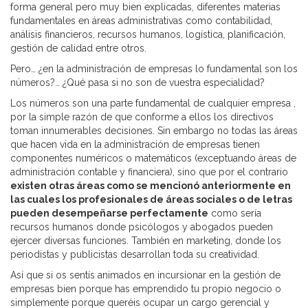
forma general pero muy bien explicadas, diferentes materias
fundamentales en áreas administrativas como contabilidad,
análisis financieros, recursos humanos, logística, planificación,
gestión de calidad entre otros.
Pero… ¿en la administración de empresas lo fundamental son los
números?… ¿Qué pasa si no son de vuestra especialidad?
Los números son una parte fundamental de cualquier empresa ,
por la simple razón de que conforme a ellos los directivos
toman innumerables decisiones. Sin embargo no todas las áreas
que hacen vida en la administración de empresas tienen
componentes numéricos o matemáticos (exceptuando áreas de
administración contable y financiera), sino que por el contrario
existen otras áreas como se mencionó anteriormente en
las cuales los profesionales de áreas sociales o de letras
pueden desempeñarse perfectamente
como sería
recursos humanos donde psicólogos y abogados pueden
ejercer diversas funciones. También en marketing, donde los
periodistas y publicistas desarrollan toda su creatividad.
Así que si os sentís animados en incursionar en la gestión de
empresas bien porque has emprendido tu propio negocio o
simplemente porque queréis ocupar un cargo gerencial y