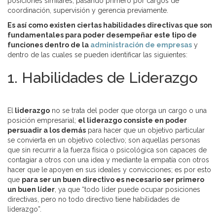
posiciones similares, pasando primero por cargos de
coordinación, supervisión y gerencia previamente.
Es así como existen ciertas habilidades directivas que son
fundamentales para poder desempeñar este tipo de
funciones dentro de la
administración de empresas
y
dentro de las cuales se pueden identificar las siguientes:
1. Habilidades de Liderazgo
El
liderazgo
no se trata del poder que otorga un cargo o una
posición empresarial;
el liderazgo consiste en poder
persuadir a los demás
para hacer que un objetivo particular
se convierta en un objetivo colectivo; son aquellas personas
que sin recurrir a la fuerza física o psicológica son capaces de
contagiar a otros con una idea y mediante la empatía con otros
hacer que le apoyen en sus ideales y convicciones; es por esto
que
para ser un buen directivo es necesario ser primero
un buen líder
, ya que “todo líder puede ocupar posiciones
directivas, pero no todo directivo tiene habilidades de
liderazgo”.