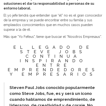
soluciones el dar la responsabilidad a personas de su
entorno laboral.
El yo jefe tendrá que entender que “él” no es el gran conocedor
de la empresa y se puede encontrar entre su familia y sus
empleados conocimientos que en muchos casos pueden
superar a la de él.
Más que “Yo Fefeus”, tiene que buscar el “Nosotros Empresaus”.
EL LEGADO DE
STEVE JOBS
CONTINUA
INSPIRANDO
ENTRE
EMPRENDEDORES
Y EMPRESARIOS
Steven Paul Jobs conocido popularmente
como Steve Jobs, fue, es y será un icono
cuando hablamos de emprendimiento, de
liderazgo, de creatividad y de coraje. No