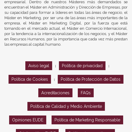
empresarial. Dentro de nuestros Másteres más demandados se
encuentran el Máster en Administración y Dirección de Empresas, por
su capacidad para formar a líderes en todas las áreas de negocio, el
Máster en Marketing, por ser una de las áreas más importantes de la
empresa, el Máster en Marketing Digital, por la fuerza que está
tomando en el mercado actual, el Máster en Comercio Internacional,
por la tendencia a la internacionalización de los negocios, y el Máster
en Recursos Humanos, por la importancia que cada vez más prestan
las empresas al capital humano.
Aviso legal
Política de privacidad
|
|
Política de Cookies
Política de Protección de Datos
|
Acreditaciones
FAQs
Política de Calidad y Medio Ambiente
Opiniones EUDE
Política de Marketing Responsable