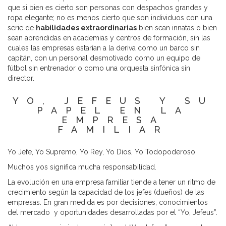
que si bien es cierto son personas con despachos grandes y
ropa elegante; no es menos cierto que son individuos con una
serie de
habilidades extraordinarias
bien sean innatas o bien
sean aprendidas en academias y centros de formación, sin las
cuales las empresas estarían a la deriva como un barco sin
capitán, con un personal desmotivado como un equipo de
fútbol sin entrenador o como una orquesta sinfónica sin
director.
YO, JEFEUS Y SU
PAPEL EN LA
EMPRESA
FAMILIAR
Yo Jefe, Yo Supremo, Yo Rey, Yo Dios, Yo Todopoderoso.
Muchos yos significa mucha responsabilidad.
La evolución en una empresa familiar tiende a tener un ritmo de
crecimiento según la capacidad de los jefes (dueños) de las
empresas. En gran medida es por decisiones, conocimientos
del mercado y oportunidades desarrolladas por el “Yo, Jefeus”.