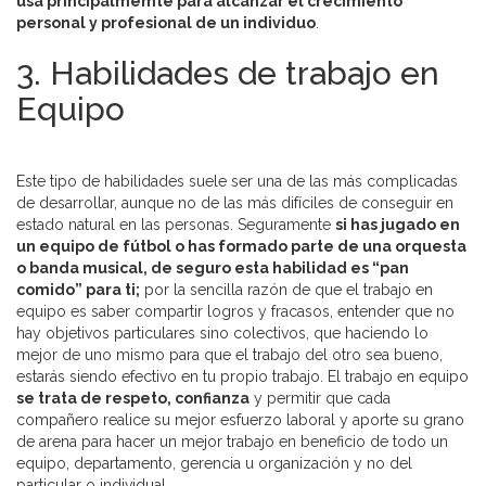
usa principalmemte para alcanzar el crecimiento
personal y profesional de un individuo
.
3. Habilidades de trabajo en
Equipo
Este tipo de habilidades suele ser una de las más complicadas
de desarrollar, aunque no de las más difíciles de conseguir en
estado natural en las personas. Seguramente
si has jugado en
un equipo de fútbol o has formado parte de una orquesta
o banda musical, de seguro esta habilidad es “pan
comido” para ti;
por la sencilla razón de que el trabajo en
equipo es saber compartir logros y fracasos, entender que no
hay objetivos particulares sino colectivos, que haciendo lo
mejor de uno mismo para que el trabajo del otro sea bueno,
estarás siendo efectivo en tu propio trabajo. El trabajo en equipo
se trata de respeto, confianza
y permitir que cada
compañero realice su mejor esfuerzo laboral y aporte su grano
de arena para hacer un mejor trabajo en beneficio de todo un
equipo, departamento, gerencia u organización y no del
particular o individual.