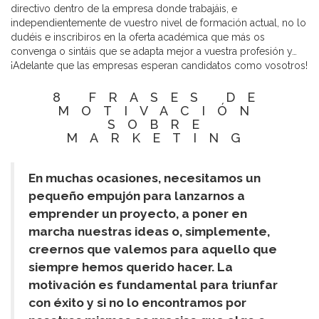
directivo dentro de la empresa donde trabajáis, e
independientemente de vuestro nivel de formación actual, no lo
dudéis e inscribiros en la oferta académica que más os
convenga o sintáis que se adapta mejor a vuestra profesión y…
¡Adelante que las empresas esperan candidatos como vosotros!
8 FRASES DE
MOTIVACIÓN
SOBRE
MARKETING
En muchas ocasiones, necesitamos un
pequeño empujón para lanzarnos a
emprender un proyecto, a poner en
marcha nuestras ideas o, simplemente,
creernos que valemos para aquello que
siempre hemos querido hacer. La
motivación es fundamental para triunfar
con éxito y si no lo encontramos por