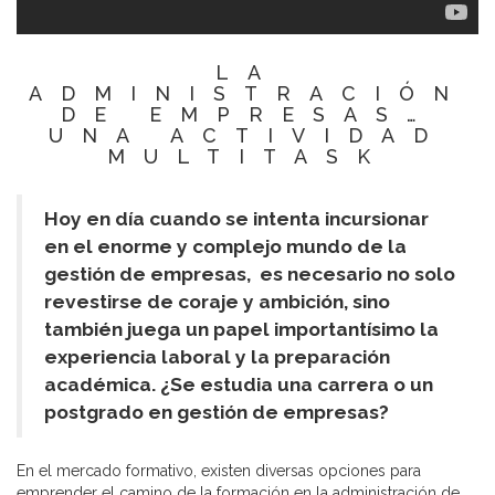
LA
ADMINISTRACIÓN
DE EMPRESAS…
UNA ACTIVIDAD
MULTITASK
Hoy en día cuando se intenta incursionar
en el enorme y complejo mundo de la
gestión de empresas, es necesario no solo
revestirse de coraje y ambición, sino
también juega un papel importantísimo la
experiencia laboral y la preparación
académica. ¿Se estudia una carrera o un
postgrado en gestión de empresas?
En el mercado formativo, existen diversas opciones para
emprender el camino de la formación en la administración de