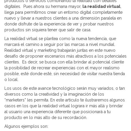
productos o servicios combinando la realidad con detalles
digitales. Pues ahora su hermana mayor,
la realidad virtual
,
llega para permitirnos crear un entorno digital completamente
nuevo y llevar a nuestros clientes a una dimensión paralela en
donde disfrute de la experiencia de ver y probar nuestros
productos sin siquiera tener que salir de casa.
La realidad virtual se plantea como la nueva tendencia, que
marcará el camino a seguir por las marcas a nivel mundial.
Realidad virtual y marketing trabajarán juntas en este nuevo
desafío de proponer escenarios más atractivos a los potenciales
clientes. Es decir, se busca con ella brindar al potencial cliente
la posibilidad de recrear experiencias con el mayor realismo
posible, esté donde esté, sin necesidad de visitar nuestra tienda
o local.
Los usos de este avance tecnológico serán muy variados, o tan
diversos como la creatividad y la imaginación de los
“marketers” les permita. En este artículo te ilustraremos algunos
casos en los que la realidad virtual lograra ir más allá y brindar
al usuario una experiencia diferente que posicionará a tu
producto en lo más alto de su recordación.
Algunos ejemplos son: