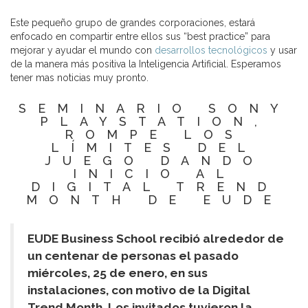
Este pequeño grupo de grandes corporaciones, estará
enfocado en compartir entre ellos sus “best practice” para
mejorar y ayudar el mundo con
desarrollos tecnológicos
y usar
de la manera más positiva la Inteligencia Artificial. Esperamos
tener mas noticias muy pronto.
SEMINARIO SONY
PLAYSTATION,
ROMPE LOS
LÍMITES DEL
JUEGO DANDO
INICIO AL
DIGITAL TREND
MONTH DE EUDE
EUDE Business School recibió alrededor de
un centenar de personas el pasado
miércoles, 25 de enero, en sus
instalaciones, con motivo de la Digital
Trend Month. Los invitados tuvieron la