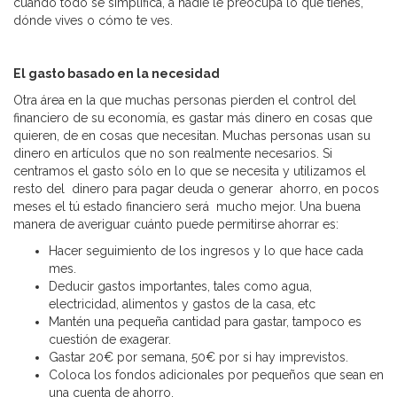
cuando todo se simplifica, a nadie le preocupa lo que tienes,
dónde vives o cómo te ves.
El gasto basado en la necesidad
Otra área en la que muchas personas pierden el control del
financiero de su economía, es gastar más dinero en cosas que
quieren, de en cosas que necesitan. Muchas personas usan su
dinero en artículos que no son realmente necesarios. Si
centramos el gasto sólo en lo que se necesita y utilizamos el
resto del dinero para pagar deuda o generar ahorro, en pocos
meses el tú estado financiero será mucho mejor. Una buena
manera de averiguar cuánto puede permitirse ahorrar es:
Hacer seguimiento de los ingresos y lo que hace cada
mes.
Deducir gastos importantes, tales como agua,
electricidad, alimentos y gastos de la casa, etc
Mantén una pequeña cantidad para gastar, tampoco es
cuestión de exagerar.
Gastar 20€ por semana, 50€ por si hay imprevistos.
Coloca los fondos adicionales por pequeños que sean en
una cuenta de ahorro.