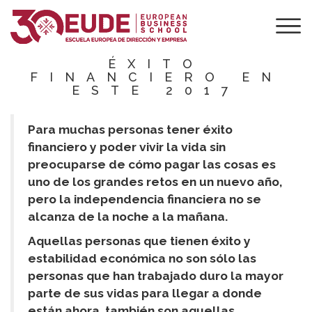
BUENAS
PRÁCTICAS PARA
ALCANZAR EL
ÉXITO
FINANCIERO EN
ESTE 2017
Para muchas personas tener éxito
financiero y poder vivir la vida sin
preocuparse de cómo pagar las cosas es
uno de los grandes retos en un nuevo año,
pero la independencia financiera no se
alcanza de la noche a la mañana.
Aquellas personas que tienen éxito y
estabilidad económica no son sólo las
personas que han trabajado duro la mayor
parte de sus vidas para llegar a donde
están ahora, también son aquellas