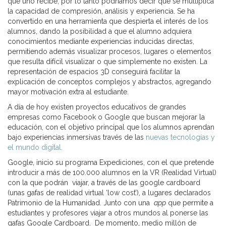
que uno recibe, por lo tanto podríamos decir que se multiplica
la capacidad de compresión, análisis y experiencia. Se ha
convertido en una herramienta que despierta el interés de los
alumnos, dando la posibilidad a que el alumno adquiera
conocimientos mediante experiencias inducidas directas,
permitiendo además visualizar procesos, lugares o elementos
que resulta difícil visualizar o que simplemente no existen. La
representación de espacios 3D conseguirá facilitar la
explicación de conceptos complejos y abstractos, agregando
mayor motivación extra al estudiante.
A día de hoy existen proyectos educativos de grandes
empresas como Facebook o Google que buscan mejorar la
educación, con el objetivo principal que los alumnos aprendan
bajo experiencias inmersivas través de las
nuevas tecnologías y
el mundo digital.
Google, inicio su programa Expediciones, con el que pretende
introducir a más de 100.000 alumnos en la VR (Realidad Virtual)
con la que podrán viajar, a través de las google cardboard
(unas gafas de realidad virtual ‘low cost’), a lugares declarados
Patrimonio de la Humanidad. Junto con una
app
que permite a
estudiantes y profesores viajar a otros mundos al ponerse las
gafas Google Cardboard. De momento, medio millón de