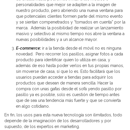
personalidades que mejor se adapten a la imagen de
nuestro producto, pero abriendo una nueva ventana para
que potenciales clientes formen parte del mismo evento
y se sientan compenetrados y “tomados en cuenta” por la
marca. Además la posibilidad de realizar un lanzamiento
masivo y selectivo al mismo tiempo nos abre la ventana a
nuevas posibilidades y a un alcance mayor.
E-commerce:
ir a la tienda desde el móvil no es ninguna
novedad. Pero recorrer los pasillos, asignar fotos a cada
producto para identificar quien lo utiliza en casa, y
además de eso hasta poder verlos en tus propias manos,
sin moverse de casa, sí que lo es. Esto facilitará que los
usuarios puedan acceder a tiendas para adquirir los
productos que desean de manera sencilla. Hacer la
compra con unas gafas desde el sofá yendo pasillo por
pasillo ya es posible, solo es cuestión de tiempo antes
que de sea una tendencia más fuerte y que se convierta
en algo cotidiano.
En fin, los usos para esta nueva tecnología son ilimitados, todo
depende de la imaginación de los desarrolladores y por
supuesto, de los expertos en marketing.