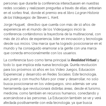
personas que durante la conferencia interactuasen en nuestras
redes sociales y realizasen preguntas a través de ellas, entrarían
en el sorteo final, donde el premio era el libro
La gran Historia
de los Videojuegos
de Steven L. Kent.
Jorge Huguet, directivo que cuenta con más de 10 años de
experiencia en el mundo de los Videojuegos inició la
conferencia contándonos la trayectoria de la multinacional, con
más de 20 años de experiencia, líder en innovación y tecnología
desde sus inicios. Una marca que ha logrado posicionarse en el
mundo y ha conseguido enamorar a la gente con una marca
que conecta emocionalmente con los usuarios.
La conferencia tuvo como tema principal la
Realidad Virtual
y
todo lo que implica esta nueva tecnología. Quinta revolución
para los próximos 10 años en los Video Juegos, Educación
Experiencial y desarrollo en Redes Sociales. Este tecnología,
aún joven y con mucho futuro por crear y desarrollar, no solo
busca posicionarse en los videojuegos, sino además ser una
herramienta que revolucionará distintas áreas, desde el turismo,
medicina, como también en recursos humanos, conectando y
acercándose a las personas. La Educación también se ve y verá
afectada positivamente con esta tecnología, ya que busca