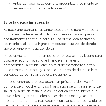
Antes de hacer cada compra, pregúntate, ¿realmente lo
necesito o simplemente lo quiero?
Evite la deuda innecesaria
Es necesario pensar positivamente sobre el dinero y la deuda.
El proceso de tener estabilidad financiera se basa en pensar
positivamente sobre el dinero. Es una buena idea sentarse y
realmente analizar los ingresos y deudas para ver de dónde
viene su dinero y hacia dónde va.
Personalmente creo que un poco de deuda es muy bueno para
cualquier economía, aunque financieramente es un
compromiso, la deuda tiene la virtud de mantenerte alerta y
curiosamente, si sabes gestionarla, un poco de deuda te hace
ser capaz de controlar que esta no aumente.
Por eso tenemos la deuda buena un préstamo de inversión,
compra de un coche, un piso financiación de un tratamiento de
salud… y la deuda mala, que es una deuda de alto interés que
devora los ingresos, suelen ser las deudas de tarjetas de
crédito o de compras realizadas en una tarjeta de pago a plazos
de una tienda. Concentrarse en pagar la deuda de un préstamo