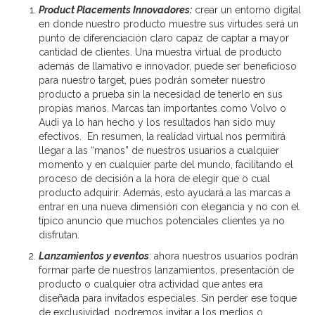
Product Placements Innovadores:
crear un entorno digital
en donde nuestro producto muestre sus virtudes será un
punto de diferenciación claro capaz de captar a mayor
cantidad de clientes. Una muestra virtual de producto
además de llamativo e innovador, puede ser beneficioso
para nuestro target, pues podrán someter nuestro
producto a prueba sin la necesidad de tenerlo en sus
propias manos. Marcas tan importantes como Volvo o
Audi ya lo han hecho y los resultados han sido muy
efectivos. En resumen, la realidad virtual nos permitirá
llegar a las “manos” de nuestros usuarios a cualquier
momento y en cualquier parte del mundo, facilitando el
proceso de decisión a la hora de elegir que o cual
producto adquirir. Además, esto ayudará a las marcas a
entrar en una nueva dimensión con elegancia y no con el
típico anuncio que muchos potenciales clientes ya no
disfrutan.
Lanzamientos y eventos
: ahora nuestros usuarios podrán
formar parte de nuestros lanzamientos, presentación de
producto o cualquier otra actividad que antes era
diseñada para invitados especiales. Sin perder ese toque
de exclusividad, podremos invitar a los medios o