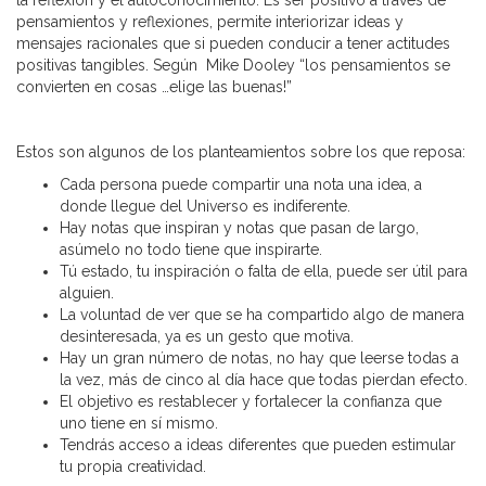
la reflexión y el autoconocimiento. Es ser positivo a través de
pensamientos y reflexiones, permite interiorizar ideas y
mensajes racionales que si pueden conducir a tener actitudes
positivas tangibles. Según Mike Dooley “los pensamientos se
convierten en cosas …elige las buenas!”
Estos son algunos de los planteamientos sobre los que reposa:
Cada persona puede compartir una nota una idea, a
donde llegue del Universo es indiferente.
Hay notas que inspiran y notas que pasan de largo,
asúmelo no todo tiene que inspirarte.
Tú estado, tu inspiración o falta de ella, puede ser útil para
alguien.
La voluntad de ver que se ha compartido algo de manera
desinteresada, ya es un gesto que motiva.
Hay un gran número de notas, no hay que leerse todas a
la vez, más de cinco al día hace que todas pierdan efecto.
El objetivo es restablecer y fortalecer la confianza que
uno tiene en sí mismo.
Tendrás acceso a ideas diferentes que pueden estimular
tu propia creatividad.