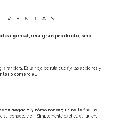
E VENTAS
dea genial, una gran producto, sino
financiera…Es la hoja de ruta que fija las acciones y
ntas o comercial.
s de negocio, y cómo conseguirlos.
Define las
para su consecución. Simplemente explica el “quién,