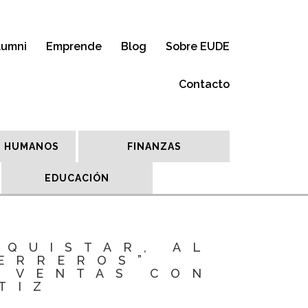
lumni
Emprende
Blog
Sobre EUDE
Contacto
 HUMANOS
FINANZAS
EDUCACIÓN
NQUISTAR, AL
ERREROS”
S VENTAS CON
TIZ