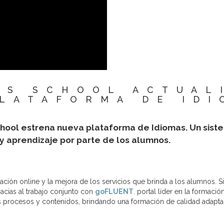
SS SCHOOL ACTUAL
PLATAFORMA DE IDI
hool estrena nueva plataforma de Idiomas. Un sist
y aprendizaje por parte de los alumnos.
ción online y la mejora de los servicios que brinda a los alumnos. Si
racias al trabajo conjunto con
goFLUENT
,
portal líder en la formació
s procesos y contenidos, brindando una formación de calidad adapta