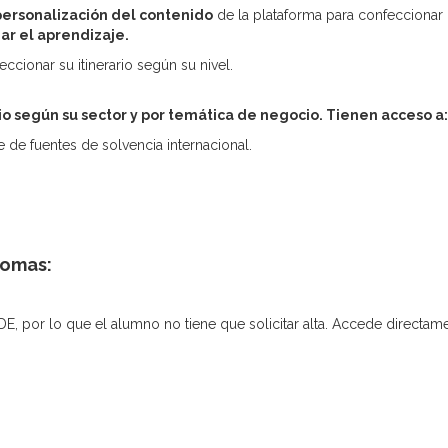
ersonalización del contenido
de la plataforma para confeccionar u
ar el aprendizaje.
cionar su itinerario según su nivel.
io según su sector y por temática de negocio. Tienen a
cceso a:
de fuentes de solvencia internacional.
iomas:
DE, por lo que el alumno no tiene que solicitar alta. Accede direct