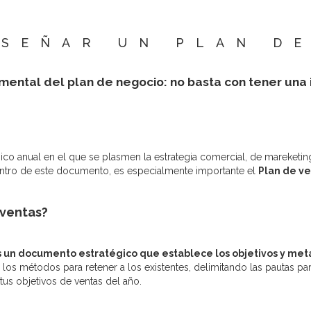
SEÑAR UN PLAN D
mental del plan de negocio: no basta con tener una i
o anual en el que se plasmen la estrategia comercial, de mareketing, 
Dentro de este documento, es especialmente importante el
Plan de ve
 ventas?
 un documento estratégico que establece los objetivos y meta
s y los métodos para retener a los existentes, delimitando las pautas 
us objetivos de ventas del año.