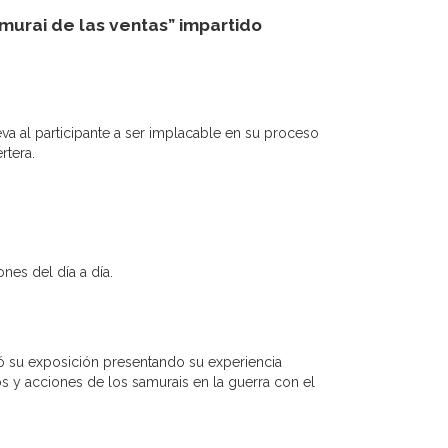
murai de las ventas” impartido
eva al participante a ser implacable en su proceso
rtera.
nes del día a día.
su exposición presentando su experiencia
os y acciones de los samurais en la guerra con el