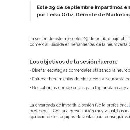
Este 29 de septiembre impartimos en 
por Leiko Ortiz, Gerente de Marketi
La sesión de este miércoles 29 de octubre bajo el tít
comercial. Basada en herramientas de la neuroventa q
Los objetivos de la sesión fueron:
• Diseñar estrategias comerciales utilizando la neuro
• Entregar herramientas de Motivación y Neuroestategi
• Descubrir las competencias para lograr plantear y a
La encargada de impartir la sesión fue la profesional
L
profesional. Con una presentación muy visual, basada
ejercicio de los equipos de ventas para conseguir ve