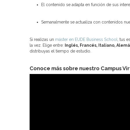
El contenido se adapta en función de sus inter
Semanalmente se actualiza con contenidos nu
Si realizas un
máster en EUDE Business School
, tus 
la vez. Elige entre:
Inglés, Francés, Italiano, Alem
distribuyas el tiempo de estudio.
Conoce más sobre nuestro Campus Vir