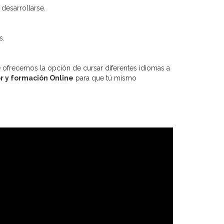
desarrollarse.
s.
e ofrecemos la opción de cursar diferentes idiomas a
or y formación Online
para que tú mismo