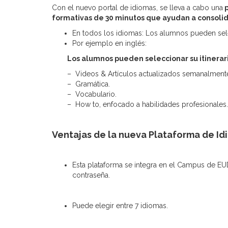
Con el nuevo portal de idiomas, se lleva a cabo una
p
formativas de 30 minutos que ayudan a consolid
En todos los idiomas: Los alumnos pueden selec
Por ejemplo en inglés:
Los alumnos pueden seleccionar su itinerar
– Videos & Artículos actualizados semanalmente 
– Gramática.
– Vocabulario.
– How to, enfocado a habilidades profesionales.
Ventajas de la nueva Plataforma de Id
Esta plataforma se integra en el Campus de EU
contraseña.
Puede elegir entre 7 idiomas.