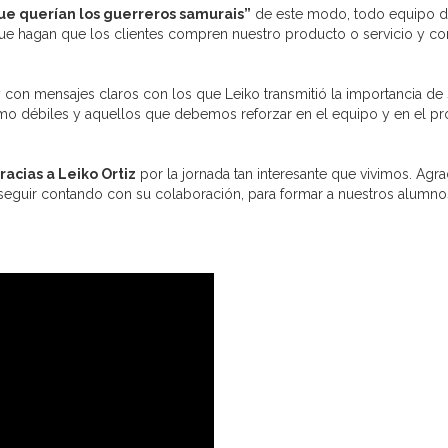
ue querían los guerreros samurais”
de este modo, todo equipo de
e hagan que los clientes compren nuestro producto o servicio y con
 con mensajes claros con los que Leiko transmitió la importancia de 
omo débiles y aquellos que debemos reforzar en el equipo y en el pro
acias a Leiko Ortiz
por la jornada tan interesante que vivimos. A
eguir contando con su colaboración, para formar a nuestros alumnos 