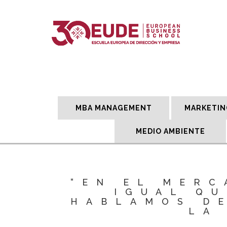
MBA MANAGEMENT
MARKETIN
MEDIO AMBIENTE
“EN EL MERC
IGUAL Q
HABLAMOS DE
LA