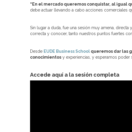
“En el mercado queremos conquistar, al igual q
debe actuar llevando a cabo acciones comerciales qu
Sin lugar a duda, fue una sesión muy amena, directa y
correcta y conocer, tanto nuestros puntos fuertes c
Desde
EUDE Business School
queremos dar las gr
conocimientos
y experiencias, y esperamos poder s
Accede aquí a la sesión completa