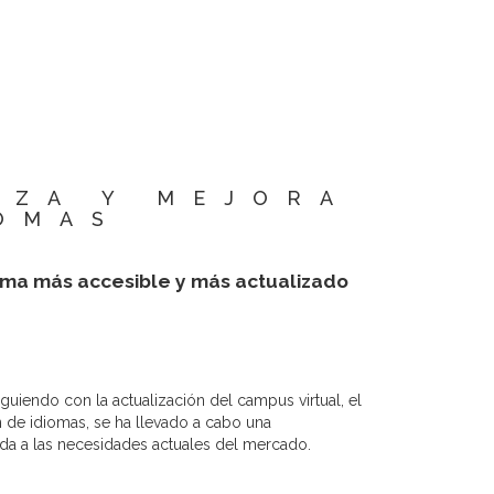
IZA Y MEJORA
OMAS
ema más accesible y más actualizado
guiendo con la actualización del campus virtual, el
n de idiomas, se ha llevado a cabo una
da a las necesidades actuales del mercado.