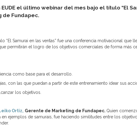
EUDE el último webinar del mes bajo el título “El Sa
ng de Fundapec.
ulo “El Samurai en las ventas” fue una conferencia motivacional que ll
ue permitirán el logro de los objetivos comerciales de forma más ce
ciencia como base para el desarrollo.
as, con las que puedan a partir de este entrenamiento idear sus accio
lcanzar los objetivos.
eiko Ortiz,
Gerente de Marketing de Fundapec.
Quien comenzó 
 en ejemplos de samurais, fue haciendo similitudes entre los objetiv
nder.