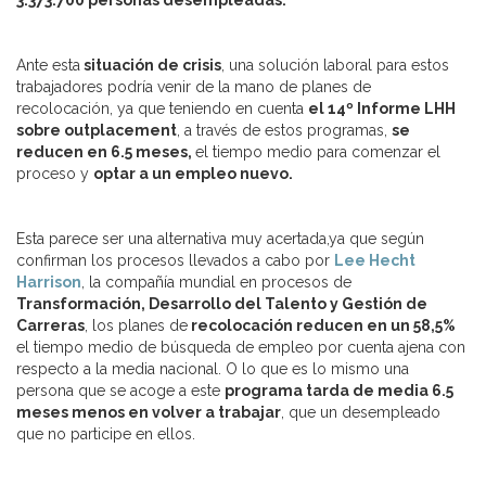
3.373.700 personas desempleadas.
Ante esta
situación de crisis
, una solución laboral para estos
trabajadores podría venir de la mano de planes de
recolocación, ya que teniendo en cuenta
el 14º Informe LHH
sobre outplacement
, a través de estos programas,
se
reducen en 6.5 meses,
el tiempo medio para comenzar el
proceso y
optar a un empleo nuevo.
Esta parece ser una alternativa muy acertada,ya que según
confirman los procesos llevados a cabo por
Lee Hecht
Harrison
, la compañía mundial en procesos de
Transformación, Desarrollo del Talento y Gestión de
Carreras
, los planes de
recolocación reducen en un 58,5%
el tiempo medio de búsqueda de empleo por cuenta ajena con
respecto a la media nacional. O lo que es lo mismo una
persona que se acoge a este
programa tarda de media 6.5
meses menos en volver a trabajar
, que un desempleado
que no participe en ellos.