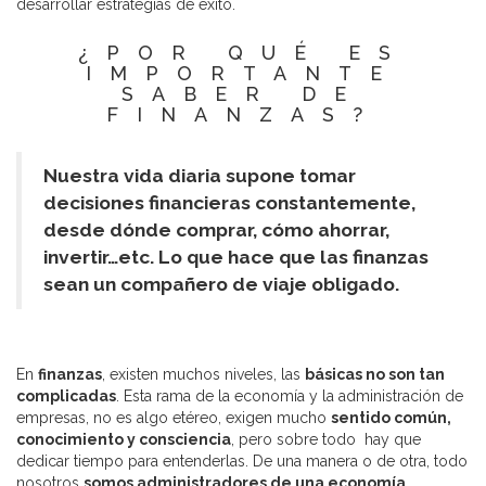
desarrollar estrategias de éxito.
¿POR QUÉ ES
IMPORTANTE
SABER DE
FINANZAS?
Nuestra vida diaria supone tomar
decisiones financieras constantemente,
desde dónde comprar, cómo ahorrar,
invertir…etc. Lo que hace que las finanzas
sean un compañero de viaje obligado.
En
finanzas
, existen muchos niveles, las
básicas no son tan
complicadas
. Esta rama de la economía y la administración de
empresas, no es algo etéreo, exigen mucho
sentido común,
conocimiento y consciencia
, pero sobre todo hay que
dedicar tiempo para entenderlas. De una manera o de otra, todo
nosotros
somos administradores de una economía