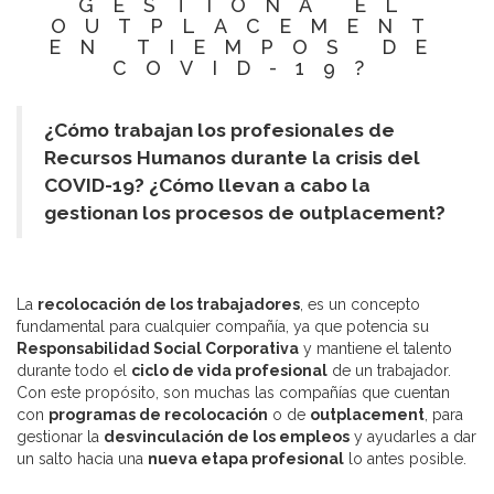
GESTIONA EL
OUTPLACEMENT
EN TIEMPOS DE
COVID-19?
¿Cómo trabajan los profesionales de
Recursos Humanos durante la crisis del
COVID-19? ¿Cómo llevan a cabo la
gestionan los procesos de outplacement?
La
recolocación de los trabajadores
, es un concepto
fundamental para cualquier compañía, ya que potencia su
Responsabilidad Social Corporativa
y mantiene el talento
durante todo el
ciclo de vida profesional
de un trabajador.
Con este propósito, son muchas las compañías que cuentan
con
programas de recolocación
o de
outplacement
, para
gestionar la
desvinculación de los empleos
y ayudarles a dar
un salto hacia una
nueva etapa profesional
lo antes posible.