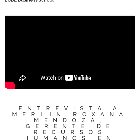
EUDE Business School
ENTREVISTA A
MERLIN ROXANA
MENDOZA,
GERENTE DE
RECURSOS
HUMANOS EN