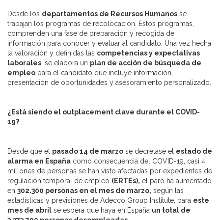
Desde los
departamentos de Recursos Humanos
se
trabajan los programas de recolocación. Estos programas,
comprenden una fase de preparación y recogida de
información para conocer y evaluar al candidato. Una vez hecha
la valoración y definidas las
competencias y expectativas
laborales
, se elabora un
plan de acción de búsqueda de
empleo
para el candidato que incluye información,
presentación de oportunidades y asesoramiento personalizado.
¿Está siendo el outplacement clave durante el COVID-
19?
Desde que el
pasado 14 de marzo
se decretase el
estado de
alarma en España
como consecuencia del COVID-19, casi 4
millones de personas se han visto afectadas por expedientes de
regulación temporal de empleo
(ERTEs),
el paro ha aumentado
en
302.300 personas en el mes de marzo,
según las
estadísticas y previsiones de Adecco Group Institute, para
este
mes de abril
se espera que haya en España
un total de