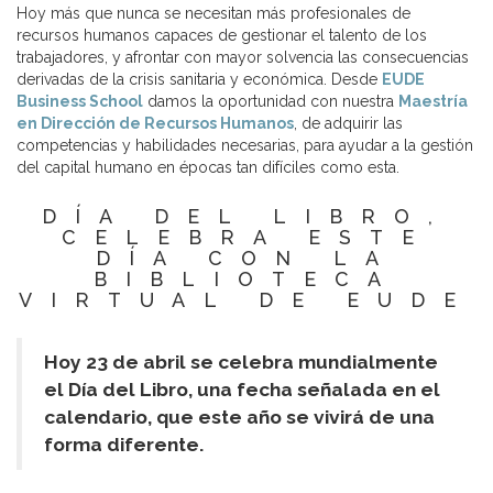
Hoy más que nunca se necesitan más profesionales de
recursos humanos capaces de gestionar el talento de los
trabajadores, y afrontar con mayor solvencia las consecuencias
derivadas de la crisis sanitaria y económica. Desde
EUDE
Business School
damos la oportunidad con nuestra
Maestría
en Dirección de Recursos Humanos
, de adquirir las
competencias y habilidades necesarias, para ayudar a la gestión
del capital humano en épocas tan difíciles como esta.
DÍA DEL LIBRO,
CELEBRA ESTE
DÍA CON LA
BIBLIOTECA
VIRTUAL DE EUDE
Hoy 23 de abril se celebra mundialmente
el Día del Libro, una fecha señalada en el
calendario, que este año se vivirá de una
forma diferente.