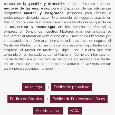
basada en la
gestión y dirección
en las diferentes áreas de
negocio de las empresas
, pone a disposición de sus estudiantes
programas
Máster y Posgrados
pensados para formar a
profesionales de cada sector. Una escuela de negocios situada en
Madrid comprometida con la excelencia y estando a la vanguardia de
la
educación y tecnología
en los entornos profesional y
empresarial. Dentro de nuestros Másteres más demandados se
encuentran el Máster en Administración y Dirección de Empresas, por
su capacidad para formar a líderes en todas las áreas de negocio, el
Máster en Marketing, por ser una de las áreas más importantes de la
empresa, el Máster en Marketing Digital, por la fuerza que está
tomando en el mercado actual, el Máster en Comercio Internacional,
por la tendencia a la internacionalización de los negocios, y el Máster
en Recursos Humanos, por la importancia que cada vez más prestan
las empresas al capital humano.
Aviso legal
Política de privacidad
|
|
Política de Cookies
Política de Protección de Datos
|
Acreditaciones
FAQs