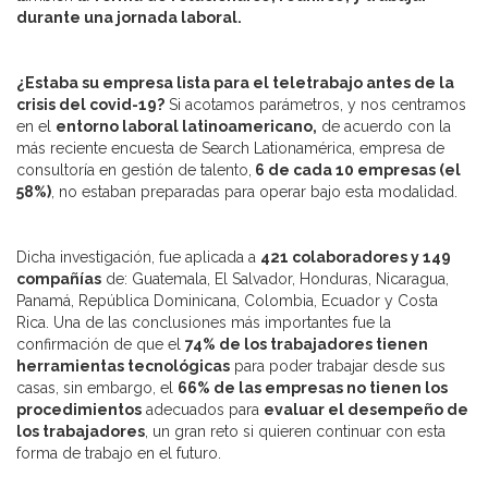
durante una jornada laboral.
¿Estaba su empresa lista para el teletrabajo antes de la
crisis del covid-19?
Si acotamos parámetros, y nos centramos
en el
entorno laboral latinoamericano,
de acuerdo con la
más reciente encuesta de Search Lationamérica, empresa de
consultoría en gestión de talento,
6 de cada 10 empresas (el
58%)
, no estaban preparadas para operar bajo esta modalidad.
Dicha investigación, fue aplicada a
421 colaboradores y 149
compañías
de: Guatemala, El Salvador, Honduras, Nicaragua,
Panamá, República Dominicana, Colombia, Ecuador y Costa
Rica. Una de las conclusiones más importantes fue la
confirmación de que el
74% de los trabajadores tienen
herramientas tecnológicas
para poder trabajar desde sus
casas, sin embargo, el
66% de las empresas no tienen los
procedimientos
adecuados para
evaluar el desempeño de
los trabajadores
, un gran reto si quieren continuar con esta
forma de trabajo en el futuro.