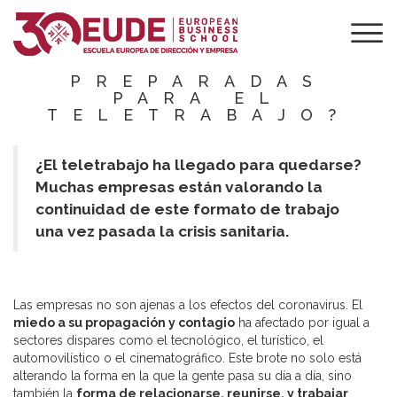
¿ESTÁN LAS
EMPRESAS
LATINOAMERICANA
PREPARADAS
PARA EL
TELETRABAJO?
¿El teletrabajo ha llegado para quedarse?
Muchas empresas están valorando la
continuidad de este formato de trabajo
una vez pasada la crisis sanitaria.
Las empresas no son ajenas a los efectos del coronavirus. El
miedo a su propagación y contagio
ha afectado por igual a
sectores dispares como el tecnológico, el turístico, el
automovilístico o el cinematográfico. Este brote no solo está
alterando la forma en la que la gente pasa su día a día, sino
también la
forma de relacionarse, reunirse, y trabajar