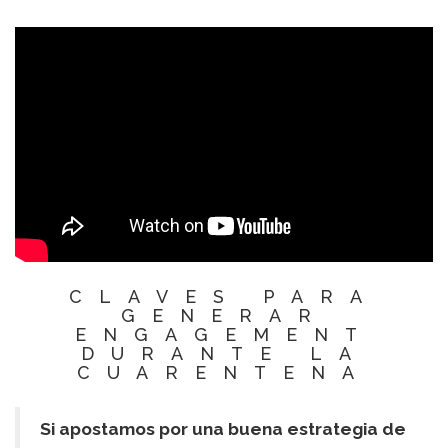
CLAVES PARA
GENERAR
ENGAGEMENT
DURANTE LA
CUARENTENA
Si apostamos por una buena estrategia de