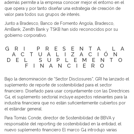
además permite a la empresa conocer mejor el entorno en el
que opera y por tanto diseñar una estrategia de creación de
valor para todos sus grupos de interés.
Junto a Bradesco, Banco de Fomento Angola, Bradesco,
AmBank, Zenith Bank y TSKB han sido reconocidos por su
gobierno corporativo.
GRI PRESENTA LA
ACTUALIZACIÓN
DEL SUPLEMENTO
FINANCIERO
Bajo la denominación de “Sector Disclosures”, GRI ha lanzado el
suplemento de reporte de sostenibilidad para el sector
financiero. Diseñado para usar conjuntamente con las Directrices
G4, el suplemento sectorial incluye aspectos relevantes para la
industria financiera que no están suficientemente cubiertos por
el estándar general.
Para Tomás Conde, director de Sostenibilidad de BBVA y
responsable del reporting de sostenibilidad en la entidad, el
nuevo suplemento financiero El marco G4 introdujo varias