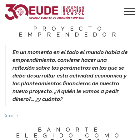
ENTRE LOCOS Y
AMIGOS: ASÍ SE
FINANCIA UN
PROYECTO
EMPRENDEDOR
En un momento en el todo el mundo habla de
emprendimiento, conviene hacer una
reflexión sobre los parámetros en los que se
debe desarrollar esta actividad económica y
los planteamientos financieros de nuestro
nuevo proyecto. ¿A quién le vamos a pedir
dinero?… ¿y cuánto?
(más…)
BANORTE
ELEGIDO COMO