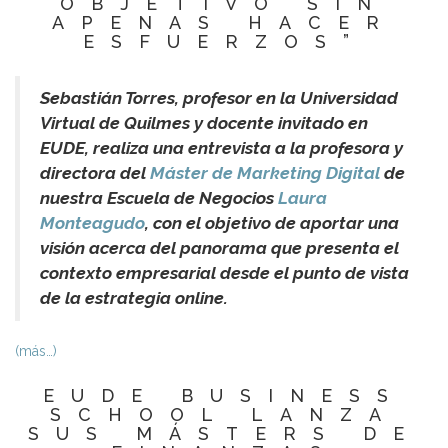
OBJETIVO SIN
APENAS HACER
ESFUERZOS”
Sebastián Torres, profesor en la Universidad
Virtual de Quilmes y docente invitado en
EUDE, realiza una entrevista a la profesora y
directora del
Máster de Marketing Digital
de
nuestra Escuela de Negocios
Laura
Monteagudo
, con el objetivo de aportar una
visión acerca del panorama que presenta el
contexto empresarial desde el punto de vista
de la estrategia online.
(más…)
EUDE BUSINESS
SCHOOL LANZA
SUS MÁSTERS DE