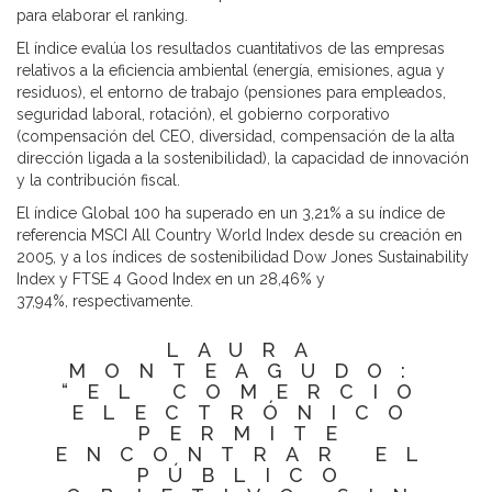
para elaborar el ranking.
El índice evalúa los resultados cuantitativos de las empresas
relativos a la eficiencia ambiental (energía, emisiones, agua y
residuos), el entorno de trabajo (pensiones para empleados,
seguridad laboral, rotación), el gobierno corporativo
(compensación del CEO, diversidad, compensación de la alta
dirección ligada a la sostenibilidad), la capacidad de innovación
y la contribución fiscal.
El índice Global 100 ha superado en un 3,21% a su índice de
referencia MSCI All Country World Index desde su creación en
2005, y a los índices de sostenibilidad Dow Jones Sustainability
Index y FTSE 4 Good Index en un 28,46% y
37,94%, respectivamente.
LAURA
MONTEAGUDO:
“EL COMERCIO
ELECTRÓNICO
PERMITE
ENCONTRAR EL
PÚBLICO