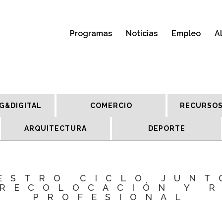
Programas
Noticias
Empleo
A
G&DIGITAL
COMERCIO
RECURSOS
ARQUITECTURA
DEPORTE
ESTRO CICLO JUNT
RECOLOCACIÓN Y 
PROFESIONAL