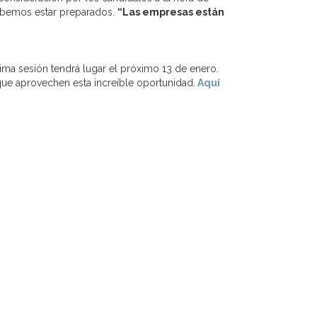
 debemos estar preparados.
“Las empresas están
tima sesión tendrá lugar el próximo 13 de enero.
ue aprovechen esta increíble oportunidad.
Aquí