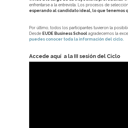
enfrentarse a la entrevista. Los procesos de selecci
esperando al candidato ideal, lo que tenemos 
Por último, todos los participantes tuvieron la posib
Desde
EUDE Business School
agradecemos la excel
puedes conocer toda la información del ciclo.
Accede aquí a la III sesión del Ciclo