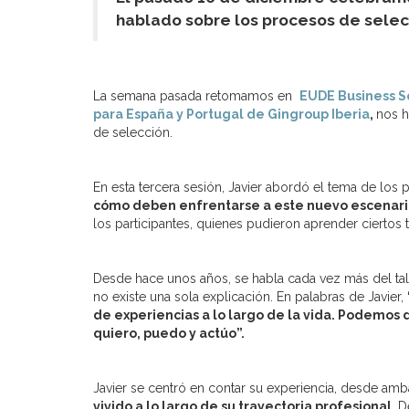
hablado sobre los procesos de selecc
La semana pasada retomamos en
EUDE Business S
para España y Portugal de Gingroup Iberia
,
nos h
de selección.
En esta tercera sesión, Javier abordó el tema de lo
cómo deben enfrentarse a este nuevo escenario,
los participantes, quienes pudieron aprender ciertos 
Desde hace unos años, se habla cada vez más del talen
no existe una sola explicación. En palabras de Javier,
de experiencias a lo largo de la vida. Podemos 
quiero, puedo y actúo”.
Javier se centró en contar su experiencia, desde amb
vivido a lo largo de su trayectoria profesional
. 