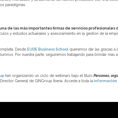
cos paradigmas.
 una de las más importantes firmas de servicios profesionales
álculos y estudios actuariales y asesoramiento en la gestión de la emp
 completa. Desde
EUDE Business School
queremos dar las gracias a l
alumnos. Por nuestra parte, seguiremos trabajando para brindar más 
up
han organizando un ciclo de webinars bajo el título
Personas, orga
, Director General de GINGroup Iberia. Accede a toda la
información