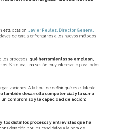
En esta ocasión,
Javier Peláez, Director General
 claves de cara a enfrentarnos a los nuevos métodos
do los procesos,
qué herramientas se emplean,
tos. Sin duda, una sesión muy interesante para todos
anizaciones. A la hora de definir qué es el talento,
ro también desarrollo competencial y la suma
, un compromiso y la capacidad de acción:
 los distintos procesos y entrevistas que ha
consideración por los candidatos a la hora de