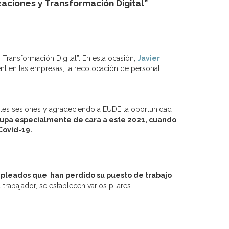
zaciones y Transformación Digital”
ransformación Digital”. En esta ocasión,
Javier
t en las empresas, la recolocación de personal
ntes sesiones y agradeciendo a EUDE la oportunidad
cupa especialmente de cara a este 2021, cuando
Covid-19.
mpleados que han perdido su puesto de trabajo
trabajador, se establecen varios pilares