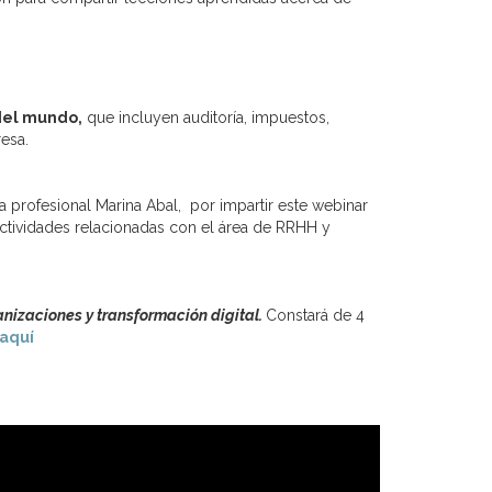
 del mundo,
que incluyen auditoría, impuestos,
resa.
a profesional Marina Abal, por impartir este webinar
actividades relacionadas con el área de RRHH y
nizaciones y transformación digital.
Constará de 4
 aquí