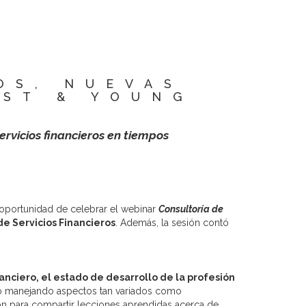
OS, NUEVAS
NST & YOUNG
ervicios financieros en tiempos
oportunidad de celebrar el webinar
Consultoría de
 de Servicios Financieros
. Además, la sesión contó
anciero, el estado de desarrollo de la profesión
o manejando aspectos tan variados como
ón para compartir lecciones aprendidas acerca de