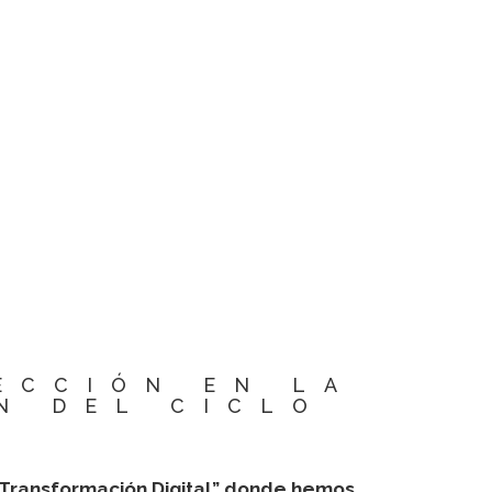
ECCIÓN EN LA
ÓN DEL CICLO
y Transformación Digital” donde hemos