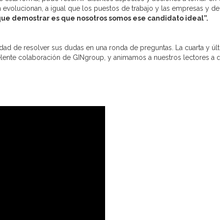
ón evolucionan, a igual que los puestos de trabajo y las empresas y
que demostrar es que nosotros somos ese candidato ideal”.
ilidad de resolver sus dudas en una ronda de preguntas. La cuarta y úl
ente colaboración de GINgroup, y animamos a nuestros lectores a q