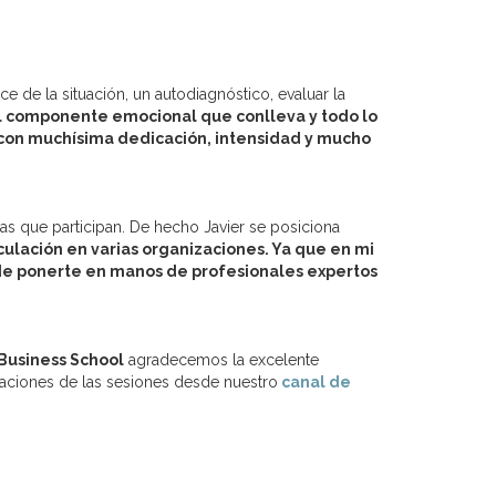
 de la situación, un autodiagnóstico, evaluar la
el componente emocional que conlleva y todo lo
a con muchísima dedicación, intensidad y mucho
as que participan. De hecho Javier se posiciona
nculación en varias organizaciones. Ya que en mi
 de ponerte en manos de profesionales expertos
Business School
agradecemos la excelente
aciones de las sesiones desde nuestro
canal de