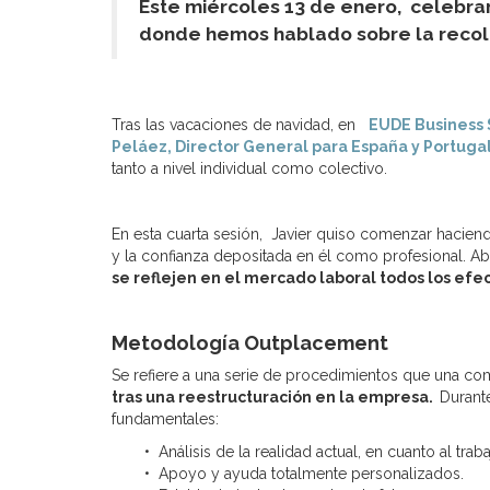
Este miércoles 13 de enero, celebramo
donde hemos hablado sobre la recolo
Tras las vacaciones de navidad, en
EUDE Business
Peláez, Director General para España y Portuga
tanto a nivel individual como colectivo.
En esta cuarta sesión, Javier quiso comenzar hacien
y la confianza depositada en él como profesional. A
se reflejen en el mercado laboral todos los efe
Metodología Outplacement
Se refiere a una serie de procedimientos que una c
tras una reestructuración en la empresa.
Durante
fundamentales:
• Análisis de la realidad actual, en cuanto al traba
• Apoyo y ayuda totalmente personalizados.