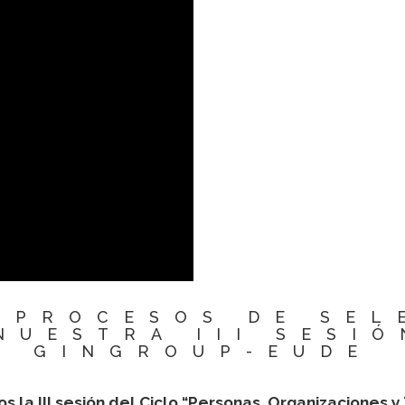
 PROCESOS DE SEL
NUESTRA III SESI
GINGROUP-EUDE
 la III sesión del Ciclo “Personas, Organizaciones 