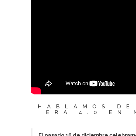
HABLAMOS DE
ERA 4.0 EN 
El pasado 16 de diciembre celebramos