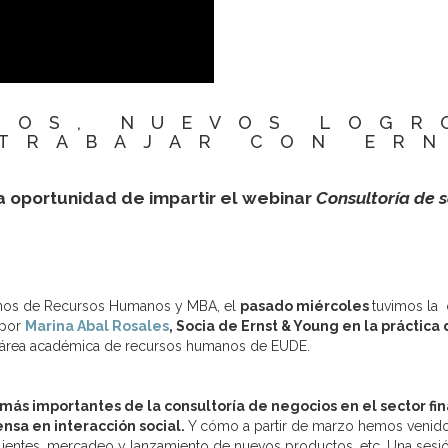
TOS, NUEVOS LOGR
TRABAJAR CON ER
a oportunidad de impartir el webinar
Consultoría de s
umnos de Recursos Humanos y MBA, el
pasado miércoles
tuvimos la 
 por
Marina Abal Rosales
, Socia de Ernst & Young en la práctica
 área académica de recursos humanos de EUDE.
más importantes de la consultoría de negocios en el sector fin
ensa en interacción social.
Y cómo a partir de marzo hemos venid
lientes, mercadeo y lanzamiento de nuevos productos, etc. Una sesi