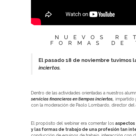
NUEVOS RE
FORMAS DE 
El pasado 18 de noviembre tuvimos l
inciertos.
Dentro de las actividades orientadas a nuestros al
servicios financieros en tiempos inciertos,
impartido
con la moderación de Paolo Lombardo, director del
El propósito del webinar era comentar los
aspectos 
y las formas de trabajo de una profesión tan int
conducción de equipos de trabajo, interacción con c