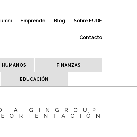
lumni
Emprende
Blog
Sobre EUDE
Contacto
 HUMANOS
FINANZAS
EDUCACIÓN
O A GINGROUP
REORIENTACIÓN