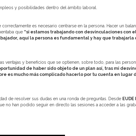
leos y posibilidades dentro del ámbito laboral.
 correctamente es necesario centrarse en la persona. Hacer un balance
omentaba que
“si estamos trabajando con desvinculaciones con 
rabajador, aquí la persona es fundamental y hay que trabajarl
 ventajas y beneficios que se optienen, sobre todo, para las person
oportunidad de haber sido objeto de un plan así, tras mi desvi
mpre es mucho más complicado hacerlo por tu cuenta en lugar
bilidad de resolver sus dudas en una ronda de preguntas. Desde
EUDE 
e no han podido seguir en directo las sesiones a acceder a las grab