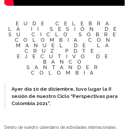
EUDE CELEBRA
LA II SESIÓN DE
SU CICLO SOBRE
COLOMBIA CON
MANUEL DE LA
CRUZ PDTE.
EJECUTIVO DE
BANCO
SANTANDER
COLOMBIA
Ayer día 10 de diciembre, tuvo lugar la II
sesión de nuestro Ciclo “Perspectivas para
Colombia 2021”.
Dentro de nuestro calendario de actividades internacionales,