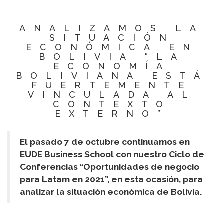
ANALIZAMOS LA
SITUACIÓN
ECONÓMICA EN
BOLIVIA “LA
ECONOMÍA
BOLIVIANA ESTÁ
FUERTEMENTE
VINCULADA AL
CONTEXTO
EXTERNO”
El pasado 7 de octubre continuamos en
EUDE Business School con nuestro Ciclo de
Conferencias “Oportunidades de negocio
para Latam en 2021”, en esta ocasión, para
analizar la situación económica de Bolivia.