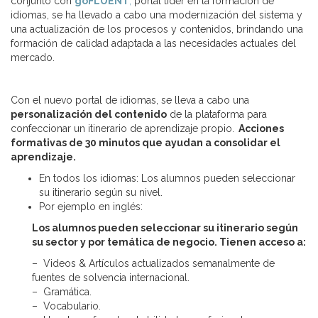
conjunto con
goFLUENT
,
portal líder en la formación de
idiomas, se ha llevado a cabo una modernización del sistema y
una actualización de los procesos y contenidos, brindando una
formación de calidad adaptada a las necesidades actuales del
mercado.
Con el nuevo portal de idiomas, se lleva a cabo una
personalización del contenido
de la plataforma para
confeccionar un itinerario de aprendizaje propio.
Acciones
formativas de 30 minutos que ayudan a consolidar el
aprendizaje.
En todos los idiomas: Los alumnos pueden seleccionar
su itinerario según su nivel.
Por ejemplo en inglés:
Los alumnos pueden seleccionar su itinerario según
su sector y por temática de negocio. Tienen a
cceso a:
– Videos & Artículos actualizados semanalmente de
fuentes de solvencia internacional.
– Gramática.
– Vocabulario.