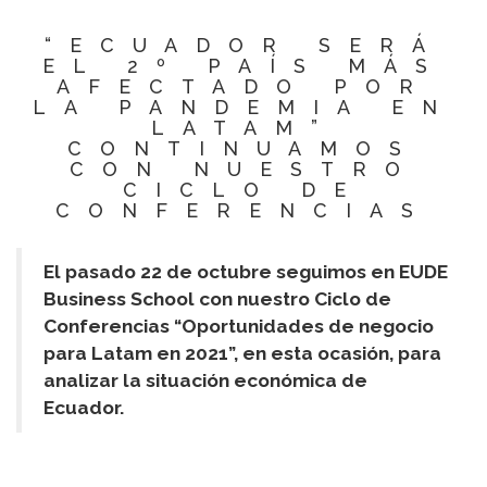
“ECUADOR SERÁ
EL 2º PAÍS MÁS
AFECTADO POR
LA PANDEMIA EN
LATAM”
CONTINUAMOS
CON NUESTRO
CICLO DE
CONFERENCIAS
El pasado 22 de octubre seguimos en EUDE
Business School con nuestro Ciclo de
Conferencias “Oportunidades de negocio
para Latam en 2021”, en esta ocasión, para
analizar la situación económica de
Ecuador.