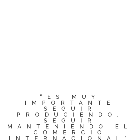
“ES MUY
IMPORTANTE
SEGUIR
PRODUCIENDO,
SEGUIR
MANTENIENDO EL
COMERCIO
INTERNACIONAL”