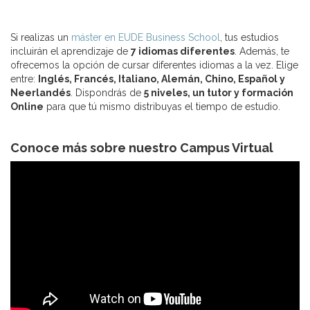
Si realizas un
máster en EUDE Business School
, tus estudios
incluirán el aprendizaje de
7 idiomas diferentes
. Además, te
ofrecemos la opción de cursar diferentes idiomas a la vez. Elige
entre:
Inglés, Francés, Italiano, Alemán, Chino, Español y
Neerlandés
. Dispondrás de
5 niveles, un tutor y formación
Online
para que tú mismo distribuyas el tiempo de estudio.
Conoce más sobre nuestro Campus Virtual