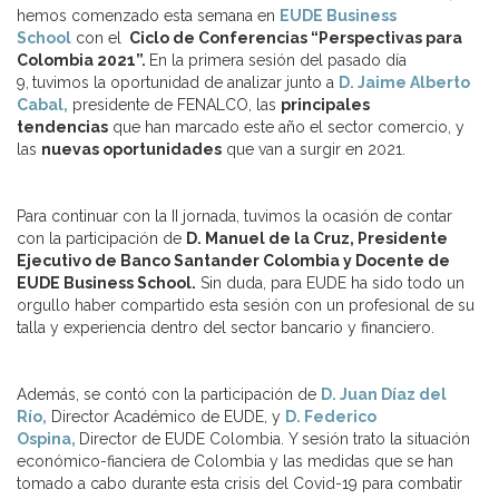
hemos comenzado esta semana en
EUDE Business
School
con el
Ciclo de Conferencias “Perspectivas para
Colombia 2021”.
En la primera sesión del pasado día
9,
tuvimos la oportunidad de analizar junto a
D. Jaime Alberto
Cabal,
presidente de FENALCO, las
principales
tendencias
que han marcado este año el sector comercio, y
las
nuevas oportunidades
que van a surgir en 2021.
Para continuar con la II jornada, tuvimos la ocasión de contar
con la participación de
D. Manuel de la Cruz, Presidente
Ejecutivo de Banco Santander Colombia y Docente de
EUDE Business School
.
Sin duda, para EUDE ha sido todo un
orgullo haber compartido esta sesión con un profesional de su
talla y experiencia dentro del sector bancario y financiero.
Además, se contó con la participación de
D. Juan Díaz del
Río,
Director Académico de EUDE, y
D. Federico
Ospina,
Director de EUDE Colombia. Y sesión trato la situación
económico-fianciera de Colombia y las medidas que se han
tomado a cabo durante esta crisis del Covid-19 para combatir