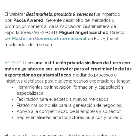
El webinar
Best markets, products & services
fue impartido
por,
Paola Álvarez,
Gerente desarrollo de mercados y
promoción comercial de la Asociación Guatemalteca de
Exportadores (AGEXPORT).
Miguel Ángel Sánchez
, Director
del
Máster en Comercio Internacional
de EUDE, fue el
moderador de la sesión.
AGEXPORT
es una institución privada sin fines de lucro con
más de 30 años de ser un motor para el crecimiento de las
exportaciones guatemaltecas
, mediando procesos e
iniciativas diseñadas para que empresarios exportadores tengan:
Herramientas de innovación, formación y capacitación
especializada.
Facilitación para el acceso a nuevos mercados.
Plataforma completa para la generación de negocios.
Apoyo a la competitividad de la empresa y su sector
Representatividad ante los actores públicos y privado
El sector de la exportación ha sido duramente golpeado