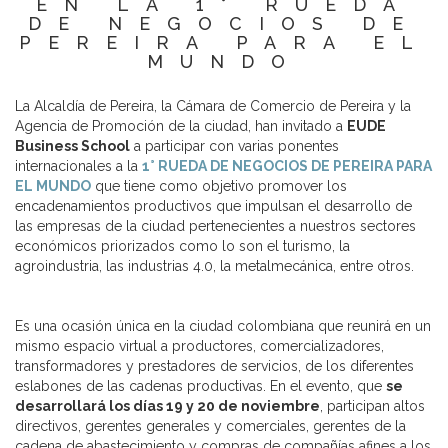
EN LA 1° RUEDA
DE NEGOCIOS DE
PEREIRA PARA EL
MUNDO
La Alcaldía de Pereira, la Cámara de Comercio de Pereira y la
Agencia de Promoción de la ciudad, han invitado a
EUDE
Business School
a participar con varias ponentes
internacionales a la
1° RUEDA DE NEGOCIOS DE PEREIRA PARA
EL MUNDO
que tiene como objetivo promover los
encadenamientos productivos que impulsan el desarrollo de
las empresas de la ciudad pertenecientes a nuestros sectores
económicos priorizados como lo son el turismo, la
agroindustria, las industrias 4.0, la metalmecánica, entre otros.
Es una ocasión única en la ciudad colombiana que reunirá en un
mismo espacio virtual a productores, comercializadores,
transformadores y prestadores de servicios, de los diferentes
eslabones de las cadenas productivas. En el evento, que
se
desarrollará los días 19 y 20 de noviembre
, participan altos
directivos, gerentes generales y comerciales, gerentes de la
cadena de abastecimiento y compras de compañías afines a los