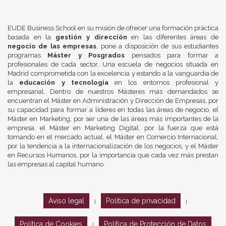
EUDE Business School en su misión de ofrecer una formación práctica
basada en la
gestión y dirección
en las diferentes áreas de
negocio de las empresas
, pone a disposición de sus estudiantes
programas
Máster y Posgrados
pensados para formar a
profesionales de cada sector. Una escuela de negocios situada en
Madrid comprometida con la excelencia y estando a la vanguardia de
la
educación y tecnología
en los entornos profesional y
empresarial. Dentro de nuestros Másteres más demandados se
encuentran el Máster en Administración y Dirección de Empresas, por
su capacidad para formar a líderes en todas las áreas de negocio, el
Máster en Marketing, por ser una de las áreas más importantes de la
empresa, el Máster en Marketing Digital, por la fuerza que está
tomando en el mercado actual, el Máster en Comercio Internacional,
por la tendencia a la internacionalización de los negocios, y el Máster
en Recursos Humanos, por la importancia que cada vez más prestan
las empresas al capital humano.
Aviso legal
Política de privacidad
|
|
Política de Cookies
Política de Protección de Datos
|