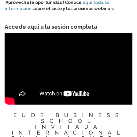
¡
Aprovecha la oportunidad! Conoce
aquí toda la
información
sobre el ciclo y los próximos webinars.
Accede aquí a la sesión completa
EUDE BUSINESS
SCHOOL
INVITADA
INTERNACIONAL