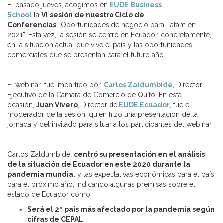
El pasado jueves, acogimos en
EUDE Business
School
la
VI
sesión de nuestro Ciclo de
Conferencias
“Oportunidades de negocio para Latam en
2021”. Esta vez, la sesión se centró en Ecuador, concretamente,
en la situación actual que vive el país y las oportunidades
comerciales que se presentan para el futuro año.
El webinar
fue impartido por,
Carlos Zaldumbide
, Director
Ejecutivo de la Cámara de Comercio de Quito. En esta
ocasión,
Juan Vivero
, Director de
EUDE Ecuador
, fue el
moderador de la sesión, quien hizo una presentación de la
jornada y del invitado para situar a los participantes del webinar.
Carlos Zaldumbide,
centró su presentación en el análisis
de la situación de Ecuador en este 2020 durante la
pandemia mundia
l y las expectativas económicas para el país
para el próximo año, indicando algunas premisas sobre el
estado de Ecuador como:
Será el 2º país más afectado por la pandemia según
cifras de CEPAL