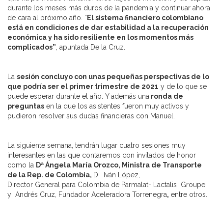
durante los meses más duros de la pandemia y continuar ahora
de cara al próximo año. “
El sistema financiero colombiano
está en condiciones de dar estabilidad a la recuperación
económica y ha sido resiliente en los momentos más
complicados”
, apuntada De la Cruz.
La
sesión concluyo con unas pequeñas perspectivas de lo
que podría ser el primer trimestre de 2021
y de lo que se
puede esperar durante el año. Y además una
ronda de
preguntas
en la que los asistentes fueron muy activos y
pudieron resolver sus dudas financieras con Manuel.
La siguiente semana, tendrán lugar cuatro sesiones muy
interesantes en las que contaremos con invitados de honor
como la
Dª Ángela María Orozco, Ministra de Transporte
de la Rep. de Colombia,
D. Iván López,
Director General para Colombia de Parmalat- Lactalis Groupe
y Andrés Cruz, Fundador Aceleradora Torrenegra
,
entre otros.