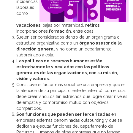
incidencias
laborales
como
vacaciones
, bajas por maternidad,
retiros
,
incorporaciones,
formación
, entre otras.
Suelen ser considerados dentro de un organigrama o
estructura organizativa como un
órgano asesor de la
dirección general
y no como un departamento
subordinado a esta.
Las políticas de recursos humanos están
estrechamente vinculadas con las políticas
generales de las organizaciones, con su misión,
visión y valores.
Constituye el factor más social de una empresa y que es
la atención de su principal cliente (el interno), con el cual
debe crear vínculos tan estrechos que logre crear niveles
de empatía y compromiso mutuo con objetivos
compartidos.
Son funciones que pueden ser tercerizadas
en
empresas externas denominadas outsourcing y que se
dedican a ejecutar funciones del departamento de
Recursos Humanos de otras empresas que no tengan