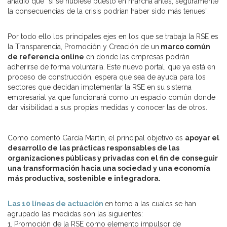
añadió que “si se hubiese puesto en marcha antes, seguramente
la consecuencias de la crisis podrían haber sido más tenues”.
Por todo ello los principales ejes en los que se trabaja la RSE es
la Transparencia, Promoción y Creación de un
marco común
de referencia online
en donde las empresas podrán
adherirse de forma voluntaria. Este nuevo portal, que ya está en
proceso de construcción, espera que sea de ayuda para los
sectores que decidan implementar la RSE en su sistema
empresarial ya que funcionará como un espacio común donde
dar visibilidad a sus propias medidas y conocer las de otros.
Como comentó García Martín, el principal objetivo es
apoyar el
desarrollo de las prácticas responsables de las
organizaciones públicas y privadas con el fin de conseguir
una transformación hacia una sociedad y una economía
más productiva, sostenible e integradora.
Las 10 líneas de actuación
en torno a las cuales se han
agrupado las medidas son las siguientes:
1. Promoción de la RSE como elemento impulsor de