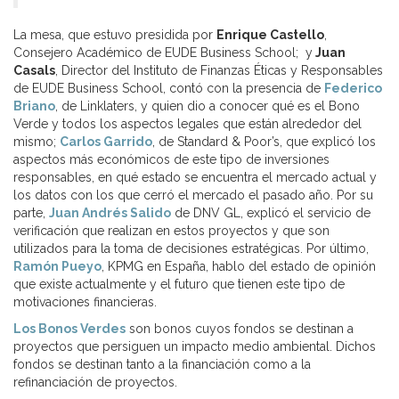
La mesa, que estuvo presidida por
Enrique Castello
,
Consejero Académico de EUDE Business School; y
Juan
Casals
, Director del Instituto de Finanzas Éticas y Responsables
de EUDE Business School, contó con la presencia de
Federico
Briano
, de Linklaters, y quien dio a conocer qué es el Bono
Verde y todos los aspectos legales que están alrededor del
mismo;
Carlos Garrido
, de Standard & Poor’s, que explicó los
aspectos más económicos de este tipo de inversiones
responsables, en qué estado se encuentra el mercado actual y
los datos con los que cerró el mercado el pasado año. Por su
parte,
Juan Andrés Salido
de DNV GL, explicó el servicio de
verificación que realizan en estos proyectos y que son
utilizados para la toma de decisiones estratégicas. Por último,
Ramón Pueyo
, KPMG en España, hablo del estado de opinión
que existe actualmente y el futuro que tienen este tipo de
motivaciones financieras.
Los Bonos Verdes
son bonos cuyos fondos se destinan a
proyectos que persiguen un impacto medio ambiental. Dichos
fondos se destinan tanto a la financiación como a la
refinanciación de proyectos.