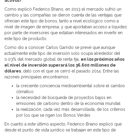
activos?
Como explicó Federico Briano, en 2013 el mercado sufrió un
cambio y las compañías se dieron cuenta de las ventajas que
ofrecían este tipo de bonos, tanto a nivel ecológico como a
nivel de imagen de empresa; y que aportaban acceso a liquidez
por parte de inversores que estaban interesados en invertir en
este tipo de producto.
Como dio a conocer Carlos Garrido se prevé que aunque
actualmente este tipo de inversión solo ocupa alrededor del
0.03% del mercado global de renta fija,
en los próximos años
el nivel de inversión superará los
36.600 millones de
dólares
, dato con el que se cerró el pasado 2014. Entre las
razones principales encontramos:
la creciente conciencia medioambiental sobre el cambio
climático
la necesidad de búsqueda de proyectos bajos en
emisiones de carbono dentro de la economía mundial
la realización, cada vez más desarrollada, de los criterios
por los que se rigen los Bonos Verdes
En cuanto a este último aspecto, Federico Briano explicó que
desde el punto de vista jurídico se trabajan en este tipo de