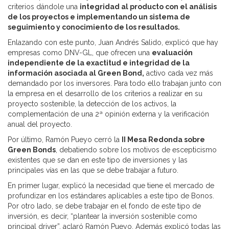
criterios dándole una
integridad al producto con el análisis
de los proyectos e implementando un sistema de
seguimiento y conocimiento de los resultados.
Enlazando con este punto, Juan Andrés Salido, explicó que hay
empresas como DNV-GL, que ofrecen una
evaluación
independiente de la exactitud e integridad de la
información asociada al Green Bond,
activo cada vez más
demandado por los inversores. Para todo ello trabajan junto con
la empresa en el desarrollo de los criterios a realizar en su
proyecto sostenible, la detección de los activos, la
complementación de una 2ª opinión externa y la verificación
anual del proyecto.
Por último, Ramón Pueyo cerró la
II Mesa Redonda sobre
Green Bonds
, debatiendo sobre los motivos de escepticismo
existentes que se dan en este tipo de inversiones y las
principales vías en las que se debe trabajar a futuro.
En primer lugar, explicó la necesidad que tiene el mercado de
profundizar en los estándares aplicables a este tipo de Bonos.
Por otro lado, se debe trabajar en el fondo de este tipo de
inversión, es decir, “plantear la inversión sostenible como
principal driver”, aclaró Ramón Pueyo. Además explicó todas las