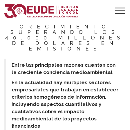
LOS GREEN
BONDS
CONSOLIDAN SU
CRECIMIENTO
SUPERANDO LOS
40.000 MILLONES
DE DOLARES EN
EMISIONES
Entre las principales razones cuentan con
la creciente conciencia medioambiental
En la actualidad hay múltiples sectores
empresariales que trabajan en establecer
criterios homogéneos de información,
incluyendo aspectos cuantitativos y
cualitativos sobre el impacto
medioambiental de los proyectos
financiados