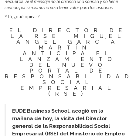
Recuerda:
Si el mensaje no te arranca una sonrisa y no tiene
sentido por sí mismo no va a tener valor para los usuarios
.
Y tú, ¿qué opinas?
EL DIRECTOR DE
LA RSE, MIGUEL
ÁNGEL GARCÍA
MARTÍN,
ANTICIPA EL
LANZAMIENTO
DEL NUEVO
PORTAL DE
RESPONSABILIDAD
SOCIAL
EMPRESARIAL
(RSE)
EUDE Business School, acogió en la
mañana de hoy, la visita del Director
general de la Responsabilidad Social
Empresarial (RSE) del Ministerio de Empleo