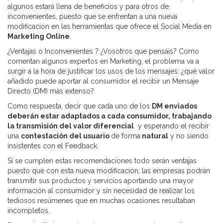
algunos estará llena de beneficios y para otros de
inconvenientes, puesto que se enfrentan a una nueva
modificación en las herramientas que ofrece el Social Media en
Marketing Online
.
¿Ventajas o Inconvenientes ? ¿Vosotros que pensáis? Como
comentan algunos expertos en Marketing, el problema va a
surgir a la hora de justificar los usos de los mensajes: ¿qué valor
añadido puede aportar al consumidor el recibir un Mensaje
Directo (DM) más extenso?
Como respuesta, decir que cada uno de los
DM enviados
deberán estar adaptados a cada consumidor, trabajando
la transmisión del valor diferencial
y esperando el recibir
una
contestación del usuario
de forma
natural
y no siendo
insistentes con el Feedback.
Si se cumplen estas recomendaciones todo serán ventajas
puesto que con esta nueva modificación, las empresas podrán
transmitir sus productos y servicios aportando una mayor
información al consumidor y sin necesidad de realizar los
tediosos resúmenes que en muchas ocasiones resultaban
incompletos.