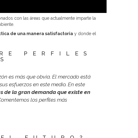
cionados con las áreas que actualmente imparte la
biente.
tica de una manera satisfactoria
y donde el
RE PERFILES
OS
azón es más que obvia. El mercado está
 sus esfuerzos en este medio. En este
es de la gran demanda que existe en
 Comentemos los perfiles más
DEL FUTURO?