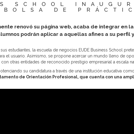
SS SCHOOL INAUGUR
 BOLSA DE PRÁCTI
ente renovó su página web, acaba de integrar en la
umnos podrán aplicar a aquellas afines a su perfil y
 sus estudiantes, la escuela de negocios EUDE Business School preten
para el usuario. Asimismo, se propone acercar un mundo lleno de op
con otras entidades de reconocido prestigio empresarial a escala nac
s potenciando su candidatura a través de una institución educativa c
amento de Orientación Profesional, que cuenta con una ampli