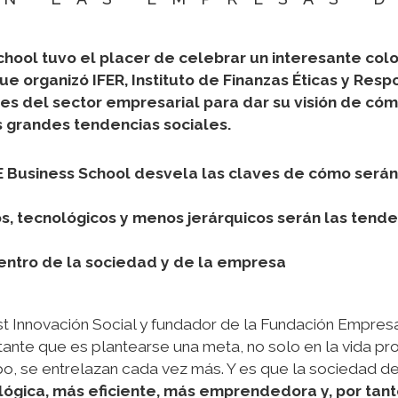
hool tuvo el placer de celebrar un interesante col
ue organizó IFER, Instituto de Finanzas Éticas y Re
les del sector empresarial para dar su visión de c
s grandes tendencias sociales.
 Business School desvela las claves de cómo serán
os, tecnológicos y menos jerárquicos serán las tend
centro de la sociedad y de la empresa
est Innovación Social y fundador de la Fundación Empr
rtante que es plantearse una meta, no solo en la vida pr
o, se entrelazan cada vez más. Y es que la sociedad del
ógica, más eficiente, más emprendedora y, por tant