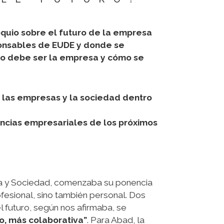
oquio sobre el futuro de la empresa
sponsables de EUDE y donde se
ómo debe ser la empresa y cómo se
 las empresas y la sociedad dentro
encias empresariales de los próximos
esa y Sociedad, comenzaba su ponencia
ofesional, sino también personal. Dos
 futuro, según nos afirmaba, se
o, más colaborativa”
. Para Abad, la