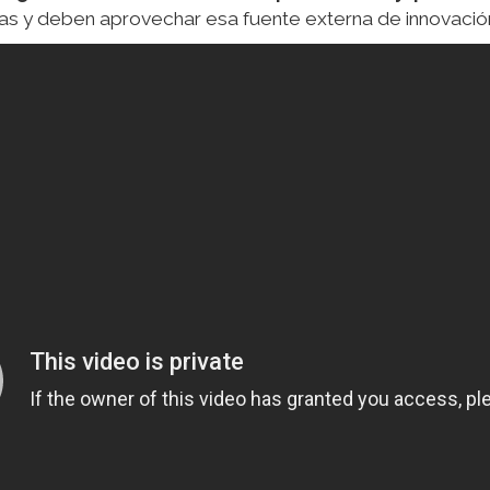
as y deben aprovechar esa fuente externa de innovació