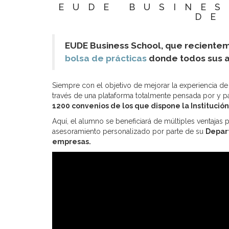
EUDE BUSINE
DE
EUDE Business School, que recientem
bolsa de prácticas
donde todos sus al
Siempre con el objetivo de mejorar la experiencia de
través de una plataforma totalmente pensada por y 
1200 convenios de los que dispone la Institución
Aquí, el alumno se beneficiará de múltiples ventaja
asesoramiento personalizado por parte de su
Depart
empresas.