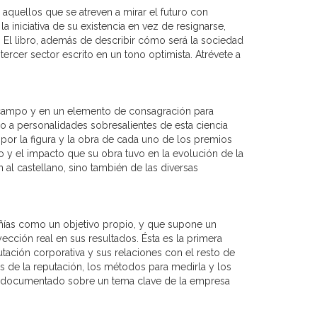
aquellos que se atreven a mirar el futuro con
 iniciativa de su existencia en vez de resignarse,
. El libro, además de describir cómo será la sociedad
tercer sector escrito en un tono optimista. Atrévete a
 campo y en un elemento de consagración para
do a personalidades sobresalientes de esta ciencia
por la figura y la obra de cada uno de los premios
jo y el impacto que su obra tuvo en la evolución de la
 al castellano, sino también de las diversas
pañías como un objetivo propio, y que supone un
cción real en sus resultados. Ésta es la primera
utación corporativa y sus relaciones con el resto de
es de la reputación, los métodos para medirla y los
do y documentado sobre un tema clave de la empresa