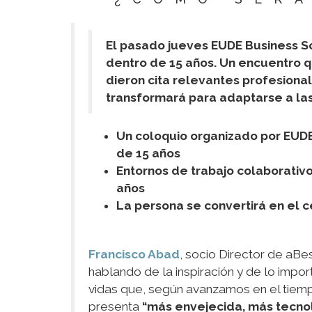
El pasado jueves EUDE Business Sc
dentro de 15 años. Un encuentro q
dieron cita relevantes profesiona
transformará para adaptarse a la
Un coloquio organizado por EUDE
de 15 años
Entornos de trabajo colaborativ
años
La persona se convertirá en el 
Francisco Abad
, socio Director de aB
hablando de la inspiración y de lo impo
vidas que, según avanzamos en el tiemp
presenta
“más envejecida, más tecnol