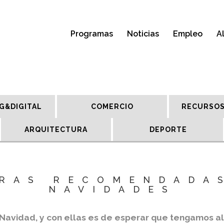
Programas
Noticias
Empleo
A
G&DIGITAL
COMERCIO
RECURSOS
ARQUITECTURA
DEPORTE
RAS RECOMENDADA
NAVIDADES
 Navidad, y con ellas es de esperar que tengamos a