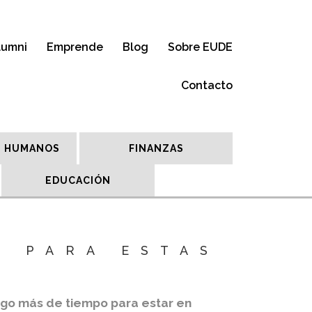
lumni
Emprende
Blog
Sobre EUDE
Contacto
 HUMANOS
FINANZAS
EDUCACIÓN
S PARA ESTAS
lgo más de tiempo para estar en