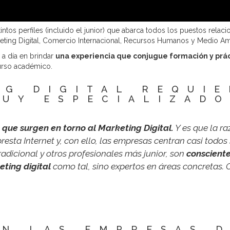
tintos perfiles (incluido el junior) que abarca todos los puestos rela
eting Digital, Comercio Internacional, Recursos Humanos y Medio Am
 a día en brindar
una experiencia que conjugue formación y prác
curso académico.
NG DIGITAL REQUIE
UY ESPECIALIZAD
 que surgen en torno al Marketing Digital.
Y es que la r
resta Internet y, con ello, las empresas centran casi todos
radicional y otros profesionales más junior, son
conscient
eting digital
como tal, sino expertos en áreas concretas.
N LAS EMPRESAS 