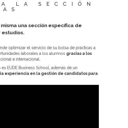
A LA SECCIÓN
CAS
 misma una sección específica de
 estudios.
de optimizar el servicio de su bolsa de prácticas a
ortunidades laborales a los alumnos
gracias a los
ional e internacional.
omo es EUDE Business School, además de un
a experiencia en la gestión de candidatos para