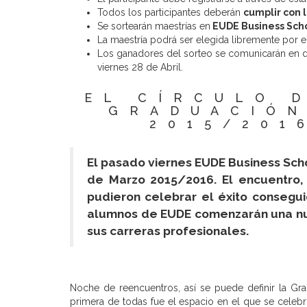
Todos los participantes deberán
cumplir con l
Se sortearán maestrías en
EUDE Business Scho
La maestría podrá ser elegida libremente por el
Los ganadores del sorteo se comunicarán en d
viernes 28 de Abril.
EL CÍRCULO 
GRADUACIÓN
2015/201
El pasado viernes EUDE Business Scho
de Marzo 2015/2016.
El encuentro, 
pudieron celebrar el éxito consegui
alumnos de EUDE comenzarán una nu
sus carreras profesionales.
Noche de reencuentros, así se puede definir la G
primera de todas fue el espacio en el que se celeb