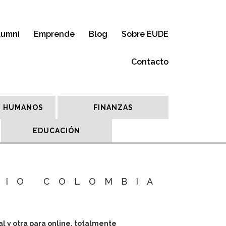
lumni
Emprende
Blog
Sobre EUDE
Contacto
 HUMANOS
FINANZAS
EDUCACIÓN
DIO COLOMBIA
l y otra para online, totalmente