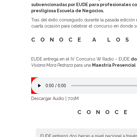
subvencionadas por EUDE para profesionales co
prestigiosa Escuela de Negocios.
Tras del éxito conseguido durante la pasada edició
cuarta ocasión para celebrar el concurso en donde 
CONOCE A LOS
EUDE entrega en el IV Concurso W Radio – EUDE
do
Viviana Mora Pedraza
para una
Maestría Presencial
Descargar Audio
| 7.01M
CONOCE
EUDE entregó dos becas a nivel nacional a travé