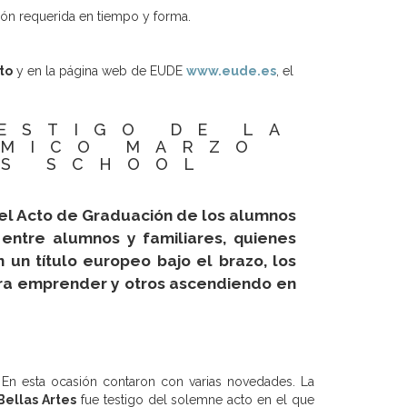
ón requerida en tiempo y forma.
to
y en la página web de EUDE
www.eude.es
, el
ESTIGO DE LA
ÉMICO MARZO
SS SCHOOL
 el Acto de Graduación de los alumnos
entre alumnos y familiares, quienes
n un título europeo bajo el brazo, los
ra emprender y otros ascendiendo en
En esta ocasión contaron con varias novedades. La
Bellas Artes
fue testigo del solemne acto en el que