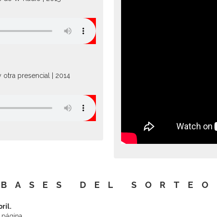
 otra presencial | 2014
BASES DEL SORTEO
ril.
 página.