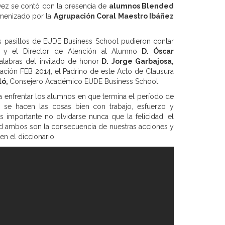
ez se contó con la presencia de
alumnos Blended
amenizado por la
Agrupación Coral Maestro Ibáñez
 pasillos de EUDE Business School pudieron contar
a
y el Director de Atención al Alumno
D. Óscar
alabras del invitado de honor
D. Jorge Garbajosa,
ación FEB 2014, el Padrino de este Acto de Clausura
ló,
Consejero Académico EUDE Business School.
a enfrentar los alumnos en que termina el período de
i se hacen las cosas bien con trabajo, esfuerzo y
importante no olvidarse nunca que la felicidad, el
idad ambos son la consecuencia de nuestras acciones y
n el diccionario”.