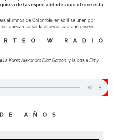
quiera de las especialidades que ofrece esta
ara alumnos de Colombia, en abril se unen por
nas puedan cursar la especialidad que deseen.
ORTEO W RADIO
al
a
Karen Alexandra Díaz Garzón
, y la otra a
Eimy
DE AÑOS