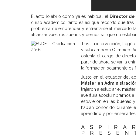
El acto lo abrió como ya es habitual, el
Director de
curso académico, tanto es así que recordó que tras
problema de emprender y enfrentarse al mercado lab
alcanzar vuestros sueños y demostrar que no estáb
Tras su intervención, llegó 
y subcampeón Olímpico. A
ostenta el cargo de direc
partir de ahora se van a en
la formación solamente os fa
Justo en el ecuador del ac
Máster en Administració
trajeron a estudiar el mást
aventura acostumbrarnos a 
estuvieron en las buenas y
habían conocido durante e
aprendido y por enseñarles 
ASPIR
PRESE