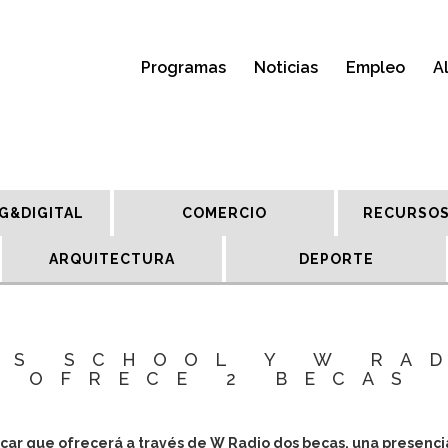
Programas
Noticias
Empleo
A
G&DIGITAL
COMERCIO
RECURSOS
ARQUITECTURA
DEPORTE
SS SCHOOL Y W RA
OFRECE 2 BECAS
car que ofrecerá a través de W Radio dos becas, una presencia