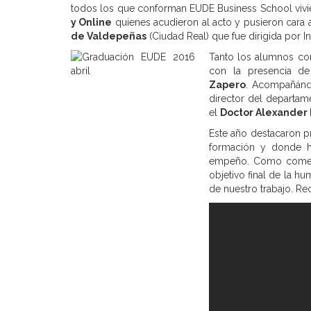
todos los que conforman EUDE Business School viv
y Online
quienes acudieron al acto y pusieron cara 
de Valdepeñas
(Ciudad Real) que fue dirigida por I
Tanto los alumnos co
con la presencia d
Zapero
. Acompañándo
director del departam
el
Doctor Alexander
Este año destacaron p
formación y donde ha
empeño. Como comentó
objetivo final de la h
de nuestro trabajo. Re