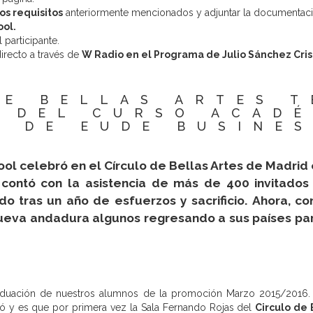
os requisitos
anteriormente mencionados y adjuntar la documentaci
ol.
 participante.
irecto a través de
W Radio en el Programa de Julio Sánchez Cris
DE BELLAS ARTES T
 DEL CURSO ACAD
6 DE EUDE BUSINE
ol celebró en el Círculo de Bellas Artes de Madrid
contó con la asistencia de más de 400 invitados 
do tras un año de esfuerzos y sacrificio.
Ahora, co
eva andadura algunos regresando a sus países pa
raduación de nuestros alumnos de la promoción Marzo 2015/2016. 
ró y es que por primera vez la Sala Fernando Rojas del
Circulo de 