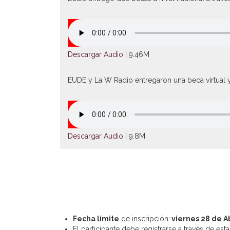
Descargar Audio
| 9.46M
EUDE y La W Radio entregaron una beca virtual y
Descargar Audio
| 9.8M
Fecha límite
de inscripción:
viernes 28 de Ab
El participante debe registrarse a través de esta