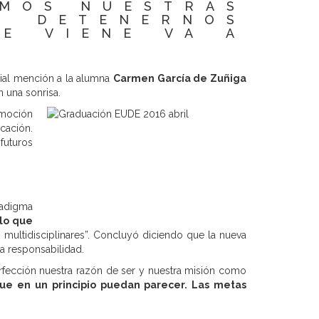
AMOS NUESTRAS
 DETENERNOS
E VIENE VA A
ial mención a la alumna
Carmen García de Zuñiga
 una sonrisa.
omoción
cación.
futuros
radigma
 lo que
 multidisciplinares”. Concluyó diciendo que la nueva
la responsabilidad.
rfección nuestra razón de ser y nuestra misión como
ue en un principio puedan parecer. Las metas