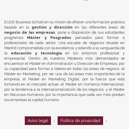
EUDE Business School en su misión de ofrecer una formación práctica
basada en la
gestión y dirección
en las diferentes áreas de
negocio de las empresas
, pone a disposición de sus estudiantes
programas
Máster y Posgrados
pensados para formar a
profesionales de cada sector. Una escuela de negocios situada en
Madrid comprometida con la excelencia y estando a la vanguardia de
la
educación y tecnología
en los entornos profesional y
empresarial. Dentro de nuestros Másteres más demandados se
encuentran el Máster en Administración y Dirección de Empresas, por
su capacidad para formar a líderes en todas las áreas de negocio, el
Máster en Marketing, por ser una de las áreas más importantes de la
empresa, el Máster en Marketing Digital, por la fuerza que está
tomando en el mercado actual, el Máster en Comercio Internacional,
por la tendencia a la internacionalización de los negocios, y el Máster
en Recursos Humanos, por la importancia que cada vez más prestan
las empresas al capital humano.
Aviso legal
Política de privacidad
|
|