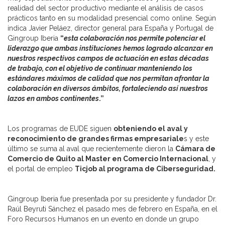
realidad del sector productivo mediante el análisis de casos
prácticos tanto en su modalidad presencial como online. Según
indica Javier Peláez, director general para España y Portugal de
Gingroup Iberia
“
esta colaboración nos permite potenciar el
liderazgo que ambas instituciones hemos logrado alcanzar en
nuestros respectivos campos de actuación en estas décadas
de trabajo, con el objetivo de continuar manteniendo los
estándares máximos de calidad que nos permitan afrontar la
colaboración en diversos ámbitos, fortaleciendo así nuestros
lazos en ambos continentes
.”
Los programas de EUDE siguen
obteniendo el aval y
reconocimiento de grandes firmas empresariale
s y este
último se suma al aval que recientemente dieron la
Cámara de
Comercio de Quito al Master en Comercio Internacional
, y
el portal de empleo
Ticjob al programa de Ciberseguridad.
Gingroup Iberia fue presentada por su presidente y fundador Dr.
Raúl Beyruti Sánchez el pasado mes de febrero en España, en el
Foro Recursos Humanos en un evento en donde un grupo