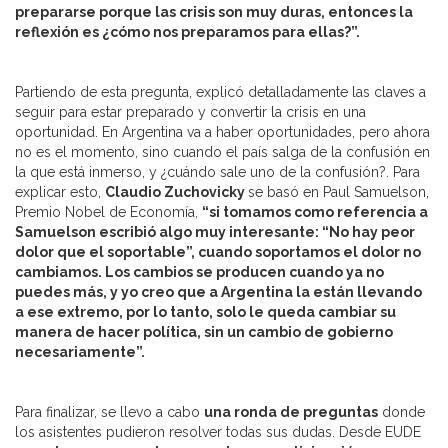
prepararse porque las crisis son muy duras, entonces la
reflexión es ¿cómo nos preparamos para ellas?”.
Partiendo de esta pregunta, explicó detalladamente las claves a
seguir para estar preparado y convertir la crisis en una
oportunidad. En Argentina va a haber oportunidades, pero ahora
no es el momento, sino cuando el país salga de la confusión en
la que está inmerso, y ¿cuándo sale uno de la confusión?. Para
explicar esto,
Claudio Zuchovicky
se basó en Paul Samuelson,
Premio Nobel de Economía,
“si tomamos como referencia a
Samuelson escribió algo muy interesante: “No hay peor
dolor que el soportable”, cuando soportamos el dolor no
cambiamos. Los cambios se producen cuando ya no
puedes más, y yo creo que a Argentina la están llevando
a ese extremo, por lo tanto, solo le queda cambiar su
manera de hacer política, sin un cambio de gobierno
necesariamente”.
Para finalizar, se llevo a cabo
una ronda de preguntas
donde
los asistentes pudieron resolver todas sus dudas. Desde EUDE