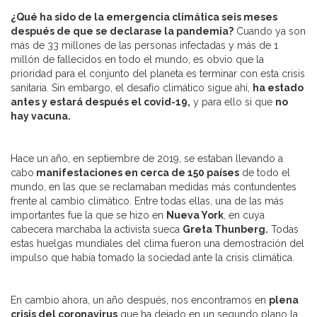
¿Qué ha sido de la emergencia climática seis meses
después de que se declarase la pandemia?
Cuando ya son
más de 33 millones de las personas infectadas y más de 1
millón de fallecidos en todo el mundo, es obvio que la
prioridad para el conjunto del planeta es terminar con esta crisis
sanitaria. Sin embargo, el desafío climático sigue ahí,
ha estado
antes y estará después el covid-19,
y para ello si que
no
hay vacuna.
Hace un año, en septiembre de 2019, se estaban llevando a
cabo
manifestaciones en cerca de 150 países
de todo el
mundo, en las que se reclamaban medidas más contundentes
frente al cambio climático. Entre todas ellas, una de las más
importantes fue la que se hizo en
Nueva York
, en cuya
cabecera marchaba la activista sueca
Greta Thunberg.
Todas
estas huelgas mundiales del clima fueron una demostración del
impulso que había tomado la sociedad ante la crisis climática.
En cambio ahora, un año después, nos encontramos en
plena
crisis del coronavirus
que ha dejado en un segundo plano la