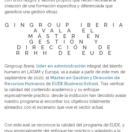
con unos rasgos y valores propios que hacen necesaria la
creación de una formación específica y diferenciada que
garantice una gestión eficaz.
GINGROUP IBERIA
AVALA EL
MÁSTER EN
GESTIÓN Y
DIRECCIÓN DE
RRHH DE EUDE
Gingroup Iberia,
líder en administración
integral del talento
humano en LATAM y Europa, va a avalar a partir de este mes de
septiembre de 2020, el
Máster en Gestión y Dirección de
Recursos Humanos
de
EUDE Business School.
Tras verificar
la calidad del contenido académico y su enfoque
especialmente práctico, desde la institución han decidido avalar
nuestro programa al encontrar los objetivos totalmente
alineados con el escenario que vive el sector actual.
Con este aval se reconoce la calidad del programa de EUDE, y
muy especialmente del enfoque tan práctico y adaptado a la