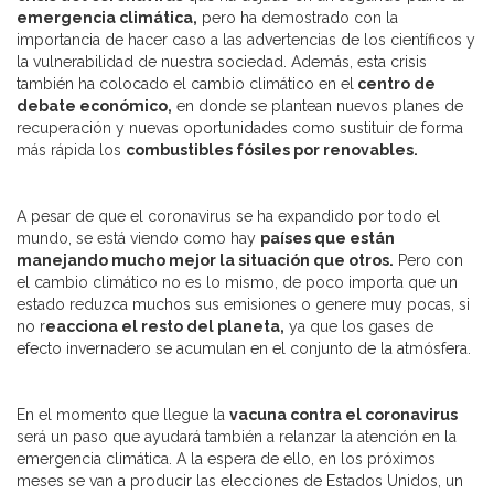
emergencia climática,
pero ha demostrado con la
importancia de hacer caso a las advertencias de los científicos y
la vulnerabilidad de nuestra sociedad. Además, esta crisis
también ha colocado el cambio climático en el
centro de
debate económico,
en donde se plantean nuevos planes de
recuperación y nuevas oportunidades como sustituir de forma
más rápida los
combustibles fósiles por renovables.
A pesar de que el coronavirus se ha expandido por todo el
mundo, se está viendo como hay
países que están
manejando mucho mejor la situación que otros.
Pero con
el cambio climático no es lo mismo, de poco importa que un
estado reduzca muchos sus emisiones o genere muy pocas, si
no r
eacciona el resto del planeta,
ya que los gases de
efecto invernadero se acumulan en el conjunto de la atmósfera.
En el momento que llegue la
vacuna contra el coronavirus
será un paso que ayudará también a relanzar la atención en la
emergencia climática. A la espera de ello, en los próximos
meses se van a producir las elecciones de Estados Unidos, un