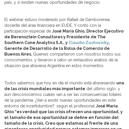
país, y si existen nuevas oportunidades de negocio.
El webinar estuvo moderado por Rafael de Damborenea,
docente del área financiera en EUDE. Y contó con la
participación especial de
José María Ghio, Director Ejecutivo
de Berensztein Consultores y Presidente de The
Southern Cone Analytics S.A., y
Claudio Zuchovicky
,
Gerente de Desarrollo de la Bolsa de Comercio de
Buenos Aires.
Quienes compartieron con nosotros todos sus
conocimientos, y llevaron a cabo un exhaustivo análisis de la
situación que atraviesa Argentina en estos momentos.
Todos sabemos que hoy en día el mundo está atravesando
una
de las crisis mundiales más importante
del último siglo, y
aún desconocemos cuáles van a ser las consecuencias totales
de la pandemia. ¿Van a existir nuevas oportunidades en este
entorno de incertidumbre?, según el profesional
José María
Ghio “es verdad que las crisis ofrecen una oportunidad, y
el tamaño de esa oportunidad se define en función del
tamaño de la crisis. Creo que estamos al frente de una