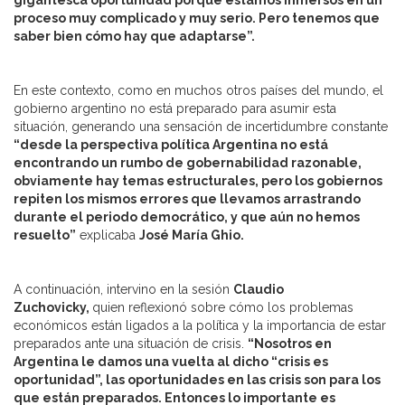
gigantesca oportunidad porque estamos inmersos en un
proceso muy complicado y muy serio. Pero tenemos que
saber bien cómo hay que adaptarse”.
En este contexto, como en muchos otros países del mundo, el
gobierno argentino no está preparado para asumir esta
situación, generando una sensación de incertidumbre constante
“desde la perspectiva política Argentina no está
encontrando un rumbo de gobernabilidad razonable,
obviamente hay temas estructurales, pero los gobiernos
repiten los mismos errores que llevamos arrastrando
durante el periodo democrático, y que aún no hemos
resuelto”
explicaba
José María Ghio.
A continuación, intervino en la sesión
Claudio
Zuchovicky,
quien reflexionó sobre cómo los problemas
económicos están ligados a la política y la importancia de estar
preparados ante una situación de crisis.
“Nosotros en
Argentina le damos una vuelta al dicho “crisis es
oportunidad”, las oportunidades en las crisis son para los
que están preparados. Entonces lo importante es