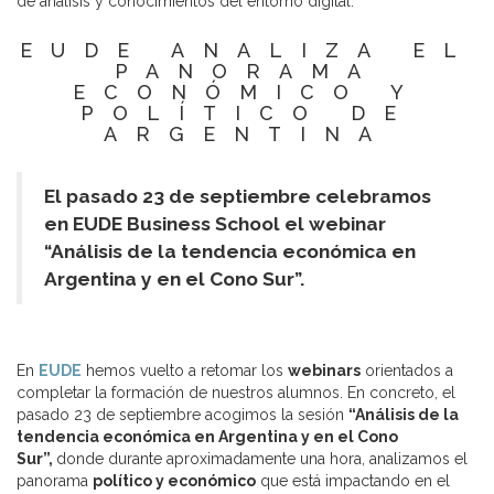
de análisis y conocimientos del entorno digital.
EUDE ANALIZA EL
PANORAMA
ECONÓMICO Y
POLÍTICO DE
ARGENTINA
El pasado 23 de septiembre celebramos
en EUDE Business School el webinar
“Análisis de la tendencia económica en
Argentina y en el Cono Sur”.
En
EUDE
hemos vuelto a retomar los
webinars
orientados a
completar la formación de nuestros alumnos. En concreto, el
pasado 23 de septiembre acogimos la sesión
“Análisis de la
tendencia económica en Argentina y en el Cono
Sur”,
donde durante aproximadamente una hora, analizamos el
panorama
político y económico
que está impactando en el