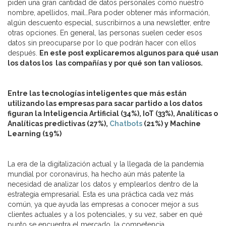
piden una gran cantidad de datos personales como nuestro
nombre, apellidos, mail…Para poder obtener más información,
algún descuento especial, suscribirnos a una newsletter, entre
otras opciones. En general, las personas suelen ceder esos
datos sin preocuparse por lo que podrán hacer con ellos
después.
En este post explicaremos algunos para qué usan
los datos los las compañías y por qué son tan valiosos.
Entre las tecnologías inteligentes que más están
utilizando las empresas para sacar partido a los datos
figuran la Inteligencia Artificial (34%), IoT (33%), Analíticas o
Analíticas predictivas (27%),
Chatbots
(21%) y Machine
Learning (19%)
La era de la digitalización actual y la llegada de la pandemia
mundial por coronavirus, ha hecho aún más patente la
necesidad de analizar los datos y emplearlos dentro de la
estrategia empresarial. Esta es una práctica cada vez más
común, ya que ayuda las empresas a conocer mejor a sus
clientes actuales y a los potenciales, y su vez, saber en qué
punto se encuentra el mercado, la competencia…