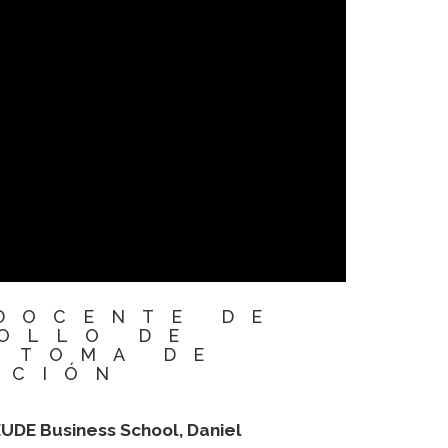
DOCENTE DE
OLLO DE
 TOMA DE
ACIÓN
UDE Business School, Daniel