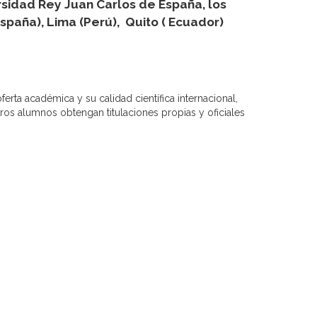
rsidad Rey Juan Carlos de España, los
spaña), Lima (Perú), Quito ( Ecuador)
erta académica y su calidad científica internacional,
os alumnos obtengan titulaciones propias y oficiales