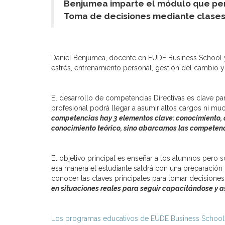
Benjumea imparte el módulo que perm
Toma de decisiones mediante clases p
Daniel Benjumea, docente en EUDE Business School y 
estrés, entrenamiento personal, gestión del cambio y
El desarrollo de competencias Directivas es clave para
profesional podrá llegar a asumir altos cargos ni m
competencias hay 3 elementos clave: conocimiento, c
conocimiento teórico, sino abarcamos las competenc
El objetivo principal es enseñar a los alumnos pero
esa manera el estudiante saldrá con una preparación 
conocer las claves principales para tomar decisiones
en situaciones reales para seguir capacitándose y a
Los programas educativos de EUDE Business School