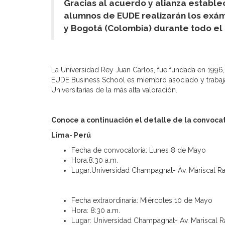
Gracias al acuerdo y alianza estable
alumnos de EUDE realizarán los exáme
y Bogotá (Colombia) durante todo el
La Universidad Rey Juan Carlos, fue fundada en 1996, 
EUDE Business School es miembro asociado y trabaja 
Universitarias de la más alta valoración.
Conoce a continuación el detalle de la convoca
Lima- Perú
Fecha de convocatoria: Lunes 8 de Mayo
Hora:8:30 a.m.
Lugar:Universidad Champagnat- Av. Mariscal Ra
Fecha extraordinaria: Miércoles 10 de Mayo
Hora: 8:30 a.m.
Lugar: Universidad Champagnat- Av. Mariscal R