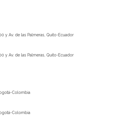
00 y Av. de las Palmeras, Quito-Ecuador
00 y Av. de las Palmeras, Quito-Ecuador
Bogotá-Colombia
Bogotá-Colombia