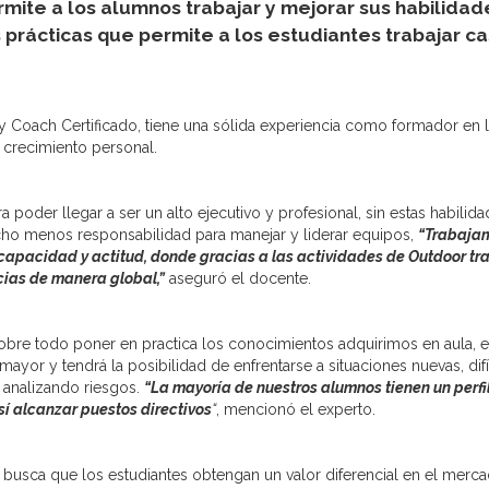
ite a los alumnos trabajar y mejorar sus habilidade
rácticas que permite a los estudiantes trabajar ca
Coach Certificado, tiene una sólida experiencia como formador en l
 crecimiento personal.
 poder llegar a ser un alto ejecutivo y profesional, sin estas habilid
ucho menos responsabilidad para manejar y liderar equipos,
“Trabajam
apacidad y actitud, donde gracias a las actividades de Outdoor trai
ias de manera global,”
aseguró el docente.
 sobre todo poner en practica los conocimientos adquirimos en aula,
mayor y tendrá la posibilidad de enfrentarse a situaciones nuevas, di
 analizando riesgos.
“La mayoría de nuestros alumnos tienen un perfil
sí alcanzar puestos directivos
“
, mencionó el experto.
busca que los estudiantes obtengan un valor diferencial en el mercado