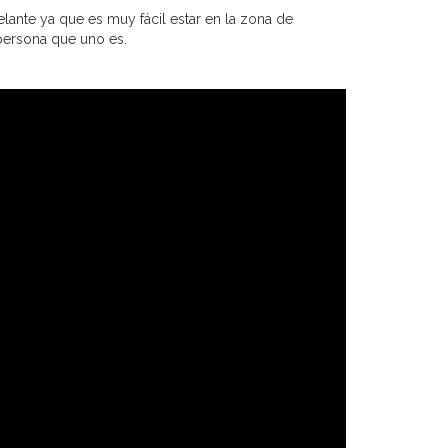
ante ya que es muy fácil estar en la zona de
 persona que uno es.