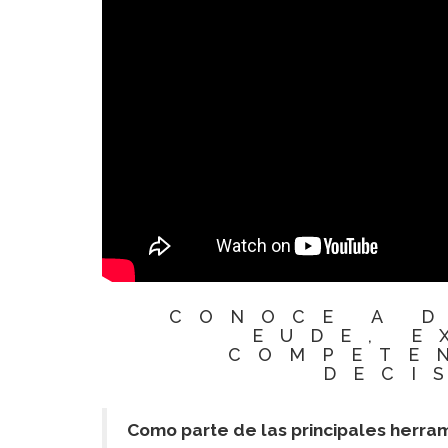
CONOCE A 
EUDE, E
COMPETE
DECI
Como parte de las principales herra