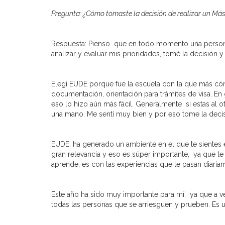
Pregunta: ¿Cómo tomaste la decisión de realizar un Mást
Respuesta: Pienso que en todo momento una persona 
analizar y evaluar mis prioridades, tomé la decisión
Elegí EUDE porque fue la escuela con la que más có
documentación, orientación para trámites de visa. E
eso lo hizo aún más fácil. Generalmente si estas al o
una mano. Me sentí muy bien y por eso tome la decis
EUDE, ha generado un ambiente en el que te sientes e
gran relevancia y eso es súper importante, ya que te 
aprende, es con las experiencias que te pasan diari
Este año ha sido muy importante para mí, ya que a v
todas las personas que se arriesguen y prueben. Es u