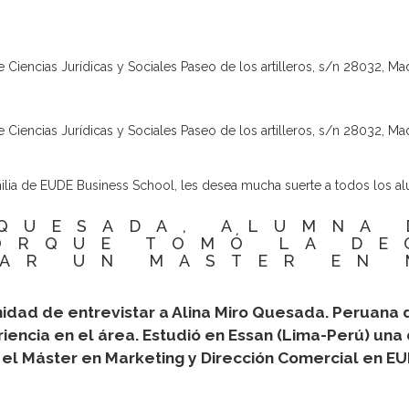
 Ciencias Jurídicas y Sociales Paseo de los artilleros, s/n 28032, Ma
 Ciencias Jurídicas y Sociales Paseo de los artilleros, s/n 28032, Ma
milia de EUDE Business School, les desea mucha suerte a todos los a
 QUESADA, ALUMNA 
ORQUE TOMÓ LA DE
AR UN MASTER EN
idad de entrevistar a Alina Miro Quesada. Peruana 
encia en el área. E
studió en Essan (Lima-Perú) una
y el Máster en Marketing y Dirección Comercial en EU