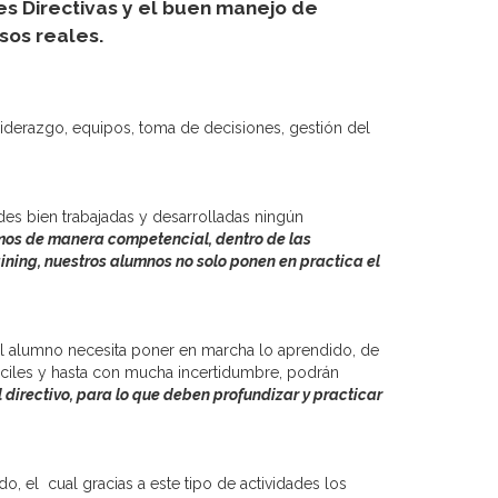
s Directivas y el buen manejo de
sos reales.
iderazgo, equipos, toma de decisiones, gestión del
ades bien trabajadas y desarrolladas ningún
os de manera competencial, dentro de las
ning, nuestros alumnos no solo ponen en practica el
 el alumno necesita poner en marcha lo aprendido, de
fíciles y hasta con mucha incertidumbre, podrán
 directivo, para lo que deben profundizar y practicar
, el cual gracias a este tipo de actividades los