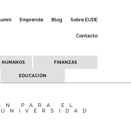
lumni
Emprende
Blog
Sobre EUDE
Contacto
 HUMANOS
FINANZAS
EDUCACIÓN
AN PARA EL
 UNIVERSIDAD