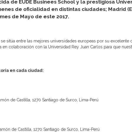
cida de EUDE Businees School y la prestigiosa Unive
nes de oficialidad en distintas ciudades; Madrid (E
 mes de Mayo de este 2017.
se sitúa entre las mejores universidades europeas por su excelente of
en colaboración con la Universidad Rey Juan Carlos para que nuestr
toria en cada ciudad:
món de Castilla, 1270 Santiago de Surco, Lima-Perú
amón de Castilla, 1270 Santiago de Surco, Lima-Perú