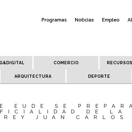
Programas
Noticias
Empleo
A
G&DIGITAL
COMERCIO
RECURSOS
ARQUITECTURA
DEPORTE
E EUDE SE PREPAR
FICIALIDAD DE LA
REY JUAN CARLOS