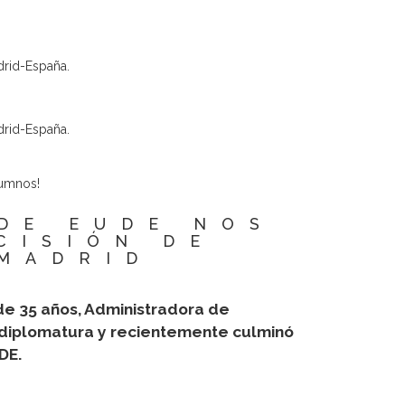
drid-España.
drid-España.
lumnos!
DE EUDE NOS
CISIÓN DE
 MADRID
de 35 años, Administradora de
 diplomatura y recientemente culminó
DE.