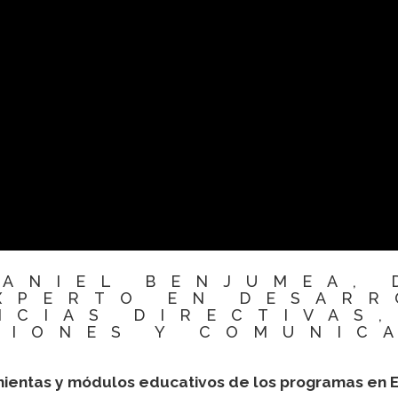
DANIEL BENJUMEA, 
XPERTO EN DESARR
NCIAS DIRECTIVAS,
SIONES Y COMUNIC
mientas y módulos educativos de los programas en E