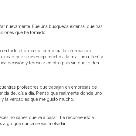
ar nuevamente. Fue una búsqueda extensa, que tras
ecisiones que he tomado.
en todo el proceso, como era la información,
a ciudad que se asemeja mucho a la mía, Lima-Perú y
una decisión y terminar en otro país sin que te den
encuentras profesores que trabajan en empresas de
iencia del día a día. Pienso que realmente donde uno
or y la verdad es que me gustó mucho.
veces no sabes que va a pasar. Le recomiendo a
s algo que nunca se van a olvidar.