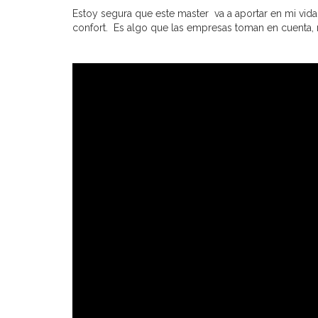
Estoy segura que este master va a aportar en mi vid
confort. Es algo que las empresas toman en cuenta, n