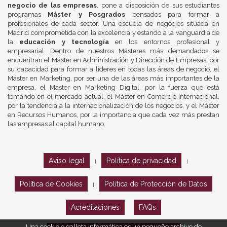
negocio de las empresas
, pone a disposición de sus estudiantes
programas
Máster y Posgrados
pensados para formar a
profesionales de cada sector. Una escuela de negocios situada en
Madrid comprometida con la excelencia y estando a la vanguardia de
la
educación y tecnología
en los entornos profesional y
empresarial. Dentro de nuestros Másteres más demandados se
encuentran el Máster en Administración y Dirección de Empresas, por
su capacidad para formar a líderes en todas las áreas de negocio, el
Máster en Marketing, por ser una de las áreas más importantes de la
empresa, el Máster en Marketing Digital, por la fuerza que está
tomando en el mercado actual, el Máster en Comercio Internacional,
por la tendencia a la internacionalización de los negocios, y el Máster
en Recursos Humanos, por la importancia que cada vez más prestan
las empresas al capital humano.
Aviso legal
Política de privacidad
|
|
Política de Cookies
Política de Protección de Datos
|
Acreditaciones
FAQs
Una cookie o galleta informática es un pequeño archivo de