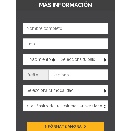
MÁS INFORMACIÓN
Nombre
Email
Edad
País
Teléfono
INFÓRMATE AHORA