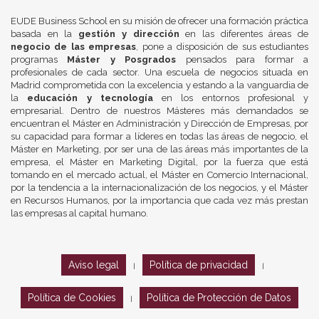
EUDE Business School en su misión de ofrecer una formación práctica
basada en la
gestión y dirección
en las diferentes áreas de
negocio de las empresas
, pone a disposición de sus estudiantes
programas
Máster y Posgrados
pensados para formar a
profesionales de cada sector. Una escuela de negocios situada en
Madrid comprometida con la excelencia y estando a la vanguardia de
la
educación y tecnología
en los entornos profesional y
empresarial. Dentro de nuestros Másteres más demandados se
encuentran el Máster en Administración y Dirección de Empresas, por
su capacidad para formar a líderes en todas las áreas de negocio, el
Máster en Marketing, por ser una de las áreas más importantes de la
empresa, el Máster en Marketing Digital, por la fuerza que está
tomando en el mercado actual, el Máster en Comercio Internacional,
por la tendencia a la internacionalización de los negocios, y el Máster
en Recursos Humanos, por la importancia que cada vez más prestan
las empresas al capital humano.
Aviso legal
Política de privacidad
|
|
Política de Cookies
Política de Protección de Datos
|