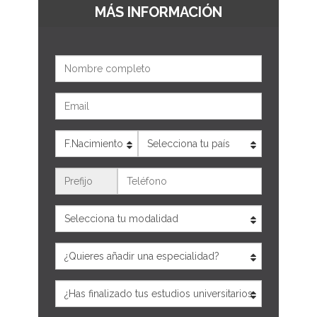
MÁS INFORMACIÓN
Nombre
Email
Edad
País
Teléfono