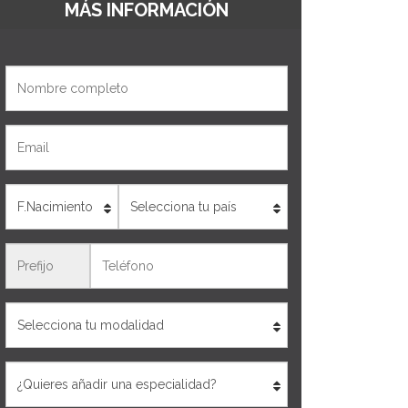
MÁS INFORMACIÓN
Nombre
Email
Edad
País
Teléfono