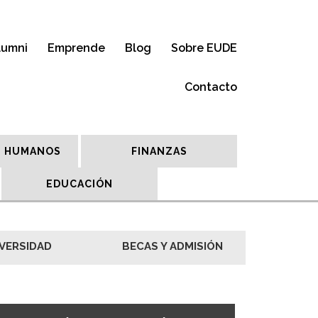
lumni
Emprende
Blog
Sobre EUDE
Contacto
 HUMANOS
FINANZAS
EDUCACIÓN
VERSIDAD
BECAS Y ADMISIÓN