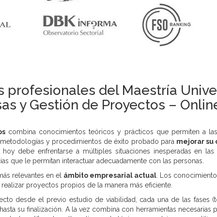
 profesionales del Maestría Univer
s y Gestión de Proyectos – Online
os
combina conocimientos teóricos y prácticos que permiten a las
r metodologías y procedimientos de éxito probado para
mejorar su 
 hoy debe enfrentarse a múltiples situaciones inesperadas en la
ias que le permitan interactuar adecuadamente con las personas.
más relevantes en el
ámbito empresarial actual
. Los conocimiento
 realizar proyectos propios de la manera más eficiente.
cto desde el previo estudio de viabilidad, cada una de las fases (
hasta su finalización. A la vez combina con herramientas necesarias para