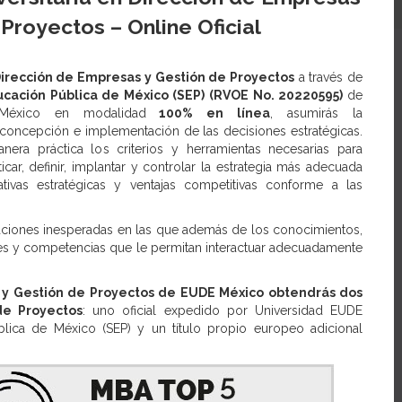
Proyectos – Online Oficial
Dirección de Empresas y Gestión de Proyectos
a través de
cación Pública de México (SEP) (RVOE No. 20220595)
de
México en modalidad
100% en línea
, asumirás la
 concepción e implementación de las decisiones estratégicas.
nera práctica los criterios y herramientas necesarias para
ticar, definir, implantar y controlar la estrategia más adecuada
ativas estratégicas y ventajas competitivas conforme a las
tuaciones inesperadas en las que además de los conocimientos,
ades y competencias que le permitan interactuar adecuadamente
y Gestión de Proyectos de EUDE México obtendrás dos
de Proyectos
: uno oficial expedido por Universidad EUDE
blica de México (SEP) y un título propio europeo adicional