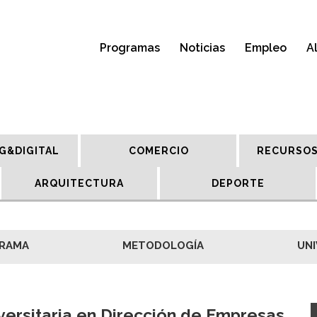
Programas
Noticias
Empleo
A
G&DIGITAL
COMERCIO
RECURSOS
ARQUITECTURA
DEPORTE
RAMA
METODOLOGÍA
UNI
versitaria en Dirección de Empresas