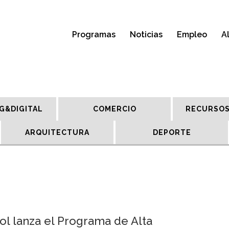
Programas
Noticias
Empleo
A
G&DIGITAL
COMERCIO
RECURSOS
ARQUITECTURA
DEPORTE
l lanza el Programa de Alta