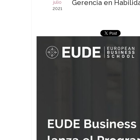
Gerencia en Habilid
julio
2021