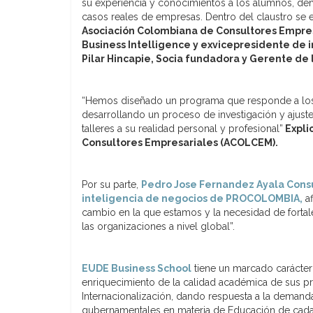
su experiencia y conocimientos a los alumnos, dent
casos reales de empresas. Dentro del claustro se
Asociación Colombiana de Consultores Empre
Business Intelligence y exvicepresidente de
Pilar Hincapie, Socia fundadora y Gerente de
“Hemos diseñado un
programa
que responde a los 
desarrollando un proceso de investigación y ajuste
talleres a su realidad personal y profesional”
Explic
Consultores Empresariales (ACOLCEM).
Por su parte,
Pedro Jose Fernandez Ayala Consu
inteligencia de negocios de PROCOLOMBIA,
af
cambio en la que estamos y la necesidad de fortale
las organizaciones a nivel global”.
EUDE Business School
tiene un marcado carácter 
enriquecimiento de la calidad académica de sus pr
Internacionalización, dando respuesta a la demand
gubernamentales en materia de Educación de cada