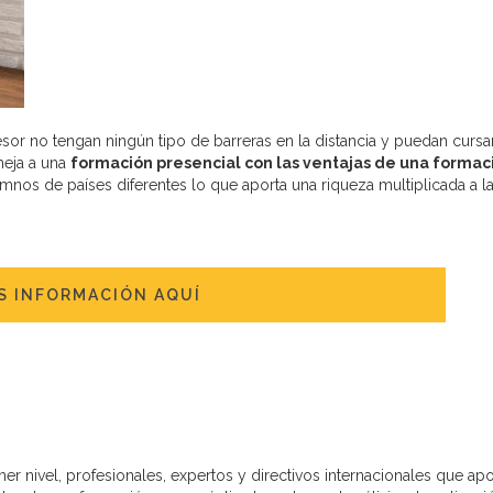
sor no tengan ningún tipo de barreras en la distancia y puedan cursa
meja a una
formación presencial con las ventajas de una formac
umnos de países diferentes lo que aporta una riqueza multiplicada a l
S INFORMACIÓN AQUÍ
r nivel, profesionales, expertos y directivos internacionales que apo