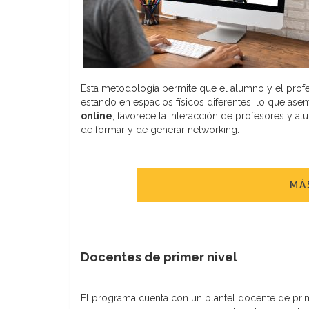
Esta metodología permite que el alumno y el profe
estando en espacios físicos diferentes, lo que ase
online
, favorece la interacción de profesores y al
de formar y de generar networking.
MÁ
Docentes de primer nivel
El programa cuenta con un plantel docente de prime