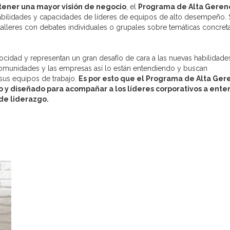
ener una mayor visión de negocio
, el
Programa de Alta Geren
habilidades y capacidades de líderes de equipos de alto desempeño. 
alleres con debates individuales o grupales sobre temáticas concreta
ocidad y representan un gran desafío de cara a las nuevas habilidade
comunidades y las empresas así lo están entendiendo y buscan
sus equipos de trabajo.
Es por esto que el
Programa
de Alta Ger
o y diseñado para acompañar a los líderes corporativos a ent
 de liderazgo.