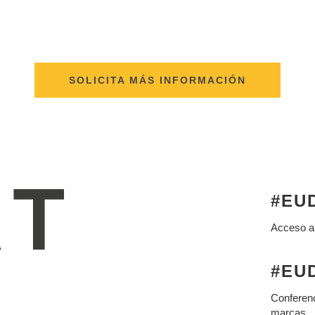
SOLICITA MÁS INFORMACIÓN
#EUD
Acceso a
#EUD
Conferenc
marcas