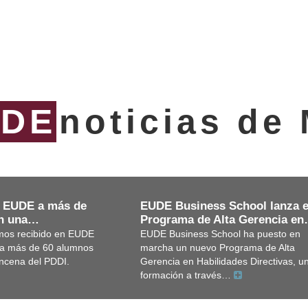
UDE
noticias de
EUDE Business School lanza e
 EUDE a más de
Programa de Alta Gerencia e
en una…
EUDE Business School ha puesto en
os recibido en EUDE
marcha un nuevo Programa de Alta
 a más de 60 alumnos
Gerencia en Habilidades Directivas, u
incena del PDDI.
formación a través…