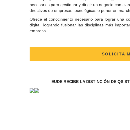
necesarios para gestionar y dirigir un negocio con cl
directivos de empresas tecnológicas o poner en march
Ofrece el conocimiento necesario para lograr una co
digital, logrando fusionar las disciplinas más import
empresa.
SOLICITA 
EUDE RECIBE LA DISTINCIÓN DE QS S