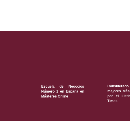
Considerado
Escuela de Negocios
mejores Mást
Número 1 en España en
por el Listi
Másteres Online
Times