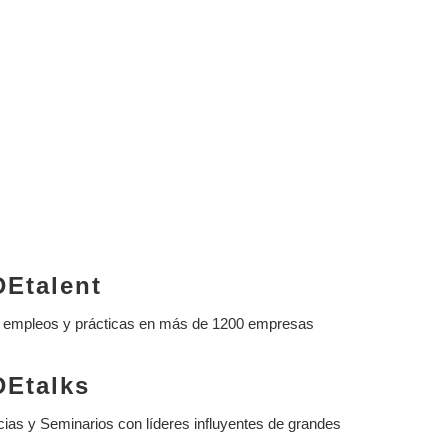
Etalent
 empleos y prácticas en más de 1200 empresas
Etalks
ias y Seminarios con líderes influyentes de grandes