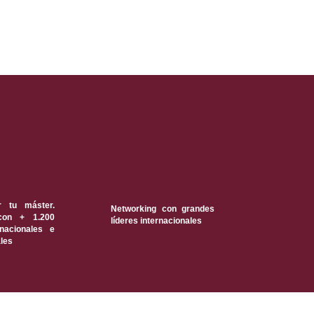
r tu máster.
Networking con grandes
con + 1.200
líderes internacionales
nacionales e
ales