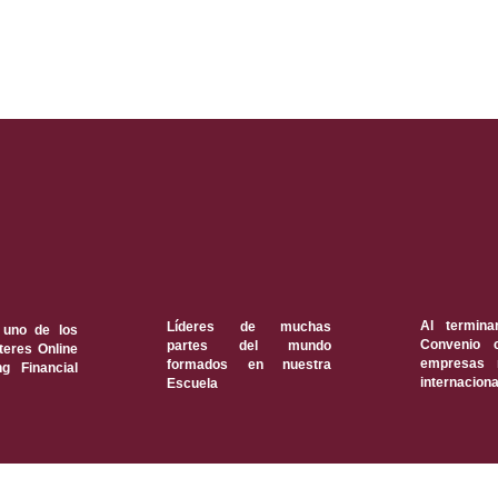
Al termina
Líderes de muchas
 uno de los
Convenio 
partes del mundo
eres Online
empresas 
formados en nuestra
ng Financial
internacion
Escuela