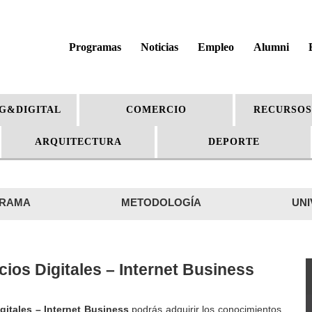
Programas
Noticias
Empleo
Alumni
G&DIGITAL
COMERCIO
RECURSOS
ARQUITECTURA
DEPORTE
RAMA
METODOLOGÍA
UNI
ios Digitales – Internet Business
gitales – Internet Business
podrás adquirir los conocimientos