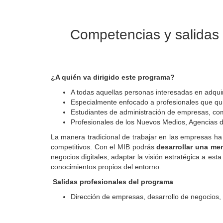
Competencias y salidas 
¿A quién va dirigido este programa?
A todas aquellas personas interesadas en adquiri
Especialmente enfocado a profesionales que qui
Estudiantes de administración de empresas, com
Profesionales de los Nuevos Medios, Agencias de
La manera tradicional de trabajar en las empresas h
competitivos. Con el MIB podrás
desarrollar una me
negocios digitales, adaptar la visión estratégica a es
conocimientos propios del entorno.
Salidas profesionales del programa
Dirección de empresas, desarrollo de negocios,