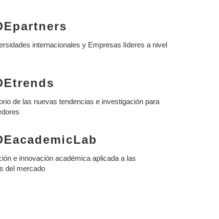
Epartners
rsidades internacionales y Empresas líderes a nivel
DEtrends
rio de las nuevas tendencias e investigación para
edores
DEacademicLab
ción e innovación académica aplicada a las
as del mercado