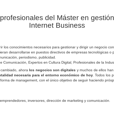
profesionales del Máster en gestión
Internet Business
r los conocimientos necesarios para gestionar y dirigir un negocio con
eran desarrollarse en puestos directivos de empresas tecnológicas o 
unicación, periodismo, publicidad.
 Comunicación, Expertos en Cultura Digital, Profesionales de la Industr
a cambiado, ahora
los negocios son digitales
y muchos de ellos han 
ntalidad necesaria para el entorno económico de hoy
. Todos los p
ta forma de management, con el único objetivo de seguir haciendo prós
 emprendedores, inversores, dirección de marketing y comunicación.