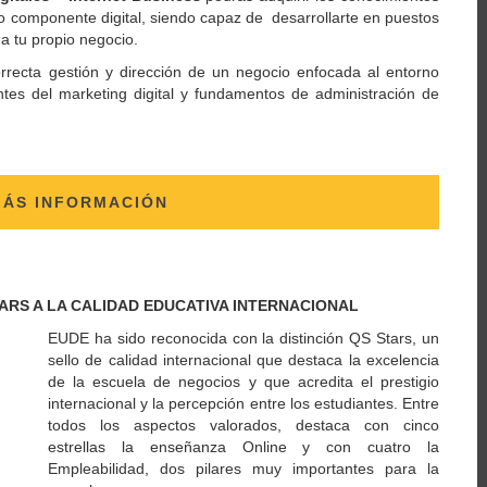
aro componente digital, siendo capaz de desarrollarte en puestos
a tu propio negocio.
rrecta gestión y dirección de un negocio enfocada al entorno
antes del marketing digital y fundamentos de administración de
MÁS INFORMACIÓN
TARS A LA CALIDAD EDUCATIVA INTERNACIONAL
EUDE ha sido reconocida con la distinción QS Stars, un
sello de calidad internacional que destaca la excelencia
de la escuela de negocios y que acredita el prestigio
internacional y la percepción entre los estudiantes. Entre
todos los aspectos valorados, destaca con cinco
estrellas la enseñanza Online y con cuatro la
Empleabilidad, dos pilares muy importantes para la