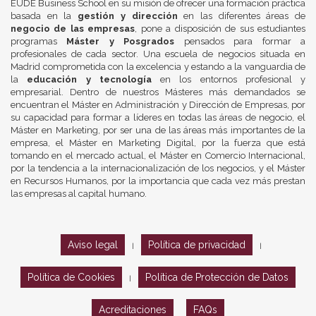
EUDE Business School en su misión de ofrecer una formación práctica
basada en la
gestión y dirección
en las diferentes áreas de
negocio de las empresas
, pone a disposición de sus estudiantes
programas
Máster y Posgrados
pensados para formar a
profesionales de cada sector. Una escuela de negocios situada en
Madrid comprometida con la excelencia y estando a la vanguardia de
la
educación y tecnología
en los entornos profesional y
empresarial. Dentro de nuestros Másteres más demandados se
encuentran el Máster en Administración y Dirección de Empresas, por
su capacidad para formar a líderes en todas las áreas de negocio, el
Máster en Marketing, por ser una de las áreas más importantes de la
empresa, el Máster en Marketing Digital, por la fuerza que está
tomando en el mercado actual, el Máster en Comercio Internacional,
por la tendencia a la internacionalización de los negocios, y el Máster
en Recursos Humanos, por la importancia que cada vez más prestan
las empresas al capital humano.
Aviso legal
Política de privacidad
|
|
Política de Cookies
Política de Protección de Datos
|
Acreditaciones
FAQs