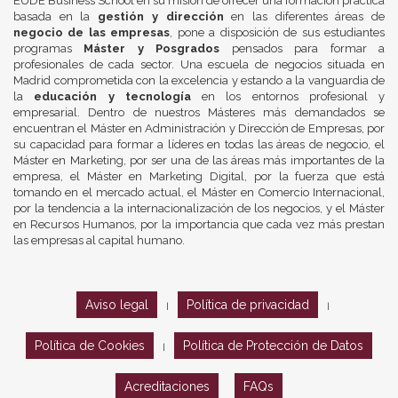
EUDE Business School en su misión de ofrecer una formación práctica
basada en la
gestión y dirección
en las diferentes áreas de
negocio de las empresas
, pone a disposición de sus estudiantes
programas
Máster y Posgrados
pensados para formar a
profesionales de cada sector. Una escuela de negocios situada en
Madrid comprometida con la excelencia y estando a la vanguardia de
la
educación y tecnología
en los entornos profesional y
empresarial. Dentro de nuestros Másteres más demandados se
encuentran el Máster en Administración y Dirección de Empresas, por
su capacidad para formar a líderes en todas las áreas de negocio, el
Máster en Marketing, por ser una de las áreas más importantes de la
empresa, el Máster en Marketing Digital, por la fuerza que está
tomando en el mercado actual, el Máster en Comercio Internacional,
por la tendencia a la internacionalización de los negocios, y el Máster
en Recursos Humanos, por la importancia que cada vez más prestan
las empresas al capital humano.
Aviso legal
Política de privacidad
|
|
Política de Cookies
Política de Protección de Datos
|
Acreditaciones
FAQs