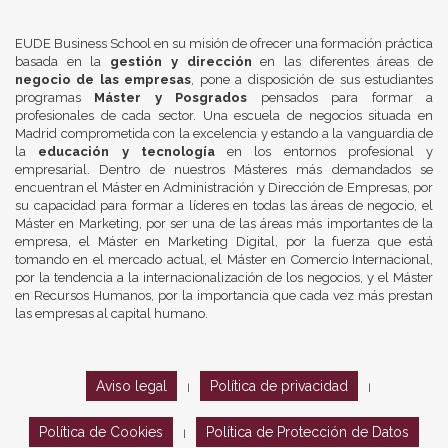
EUDE Business School en su misión de ofrecer una formación práctica
basada en la
gestión y dirección
en las diferentes áreas de
negocio de las empresas
, pone a disposición de sus estudiantes
programas
Máster y Posgrados
pensados para formar a
profesionales de cada sector. Una escuela de negocios situada en
Madrid comprometida con la excelencia y estando a la vanguardia de
la
educación y tecnología
en los entornos profesional y
empresarial. Dentro de nuestros Másteres más demandados se
encuentran el Máster en Administración y Dirección de Empresas, por
su capacidad para formar a líderes en todas las áreas de negocio, el
Máster en Marketing, por ser una de las áreas más importantes de la
empresa, el Máster en Marketing Digital, por la fuerza que está
tomando en el mercado actual, el Máster en Comercio Internacional,
por la tendencia a la internacionalización de los negocios, y el Máster
en Recursos Humanos, por la importancia que cada vez más prestan
las empresas al capital humano.
Aviso legal
Política de privacidad
|
|
Política de Cookies
Política de Protección de Datos
|