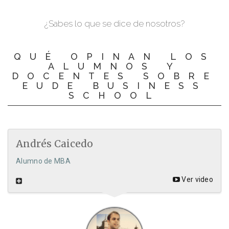
¿Sabes lo que se dice de nosotros?
QUÉ OPINAN LOS
ALUMNOS Y
DOCENTES SOBRE
EUDE BUSINESS
SCHOOL
Andrés Caicedo
Alumno de MBA
Ver video