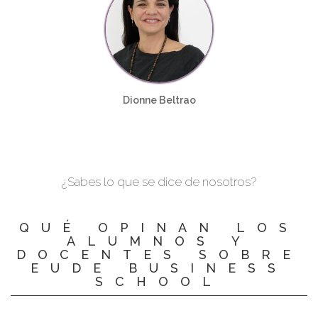
Dionne Beltrao
¿Sabes lo que se dice de nosotros?
QUÉ OPINAN LOS
ALUMNOS Y
DOCENTES SOBRE
EUDE BUSINESS
SCHOOL