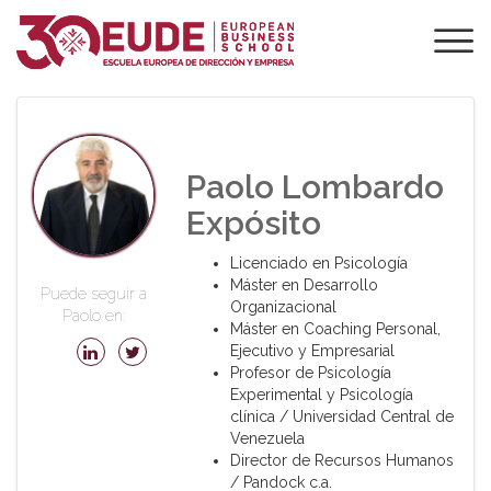
PROFESORADO DE
EUDE
Paolo Lombardo
Expósito
Licenciado en Psicología
Máster en Desarrollo
Puede seguir a
Organizacional
Paolo en:
Máster en Coaching Personal,
Ejecutivo y Empresarial
Profesor de Psicología
Experimental y Psicología
clínica / Universidad Central de
Venezuela
Director de Recursos Humanos
/ Pandock c.a.