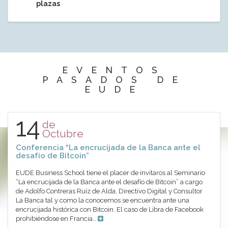
plazas
EVENTOS
PASADOS DE
EUDE
14
de
Octubre
Conferencia “La encrucijada de la Banca ante el
desafío de Bitcoin”
EUDE Business School tiene el placer de invitaros al Seminario
“La encrucijada de la Banca ante el desafío de Bitcoin” a cargo
de Adolfo Contreras Ruíz de Alda, Directivo Digital y Consultor
La Banca tal y como la conocemos se encuentra ante una
encrucijada histórica con Bitcoin. El caso de Libra de Facebook
prohibiéndose en Francia…