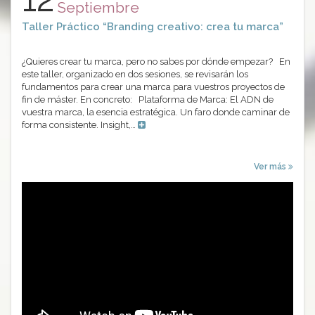
Septiembre
Taller Práctico “Branding creativo: crea tu marca”
¿Quieres crear tu marca, pero no sabes por dónde empezar? En
este taller, organizado en dos sesiones, se revisarán los
fundamentos para crear una marca para vuestros proyectos de
fin de máster. En concreto: Plataforma de Marca: El ADN de
vuestra marca, la esencia estratégica. Un faro donde caminar de
forma consistente. Insight,…
Ver más