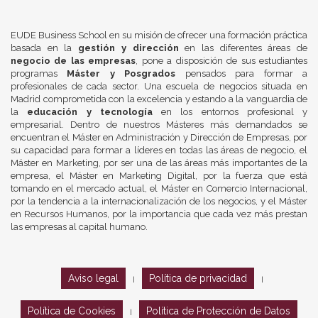
EUDE Business School en su misión de ofrecer una formación práctica
basada en la
gestión y dirección
en las diferentes áreas de
negocio de las empresas
, pone a disposición de sus estudiantes
programas
Máster y Posgrados
pensados para formar a
profesionales de cada sector. Una escuela de negocios situada en
Madrid comprometida con la excelencia y estando a la vanguardia de
la
educación y tecnología
en los entornos profesional y
empresarial. Dentro de nuestros Másteres más demandados se
encuentran el Máster en Administración y Dirección de Empresas, por
su capacidad para formar a líderes en todas las áreas de negocio, el
Máster en Marketing, por ser una de las áreas más importantes de la
empresa, el Máster en Marketing Digital, por la fuerza que está
tomando en el mercado actual, el Máster en Comercio Internacional,
por la tendencia a la internacionalización de los negocios, y el Máster
en Recursos Humanos, por la importancia que cada vez más prestan
las empresas al capital humano.
Aviso legal
Política de privacidad
|
|
Política de Cookies
Política de Protección de Datos
|