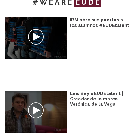
#WEARE
EUDE
IBM abre sus puertas a
los alumnos #EUDEtalent
Luis Bey #EUDEtalent |
Creador de la marca
Verónica de la Vega