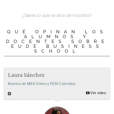
¿Sabes lo que se dice de nosotros?
QUÉ OPINAN LOS
ALUMNOS Y
DOCENTES SOBRE
EUDE BUSINESS
SCHOOL
Laura Sánchez
Alumno de MBA Online y PDDI-Colombia
Ver video