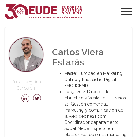
PROFESORADO DE
EUDE
Carlos Viera
Estarás
Máster Europeo en Marketing
Online y Publicidad Digital
Puede seguir a
ESIC-ICEMD
Carlos en:
2003-2014 Director de
Marketing y Ventas en Estrenos
21. Gestión comercial,
marketing y comunicación de
la web decine21.com.
Coordinador departamento
Social Media. Experto en
plataformas de email marketing.