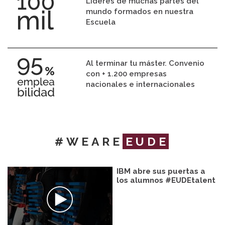
Líderes de muchas partes del
mundo formados en nuestra
Escuela
Al terminar tu máster. Convenio
con + 1.200 empresas
nacionales e internacionales
#WEARE
EUDE
IBM abre sus puertas a
los alumnos #EUDEtalent