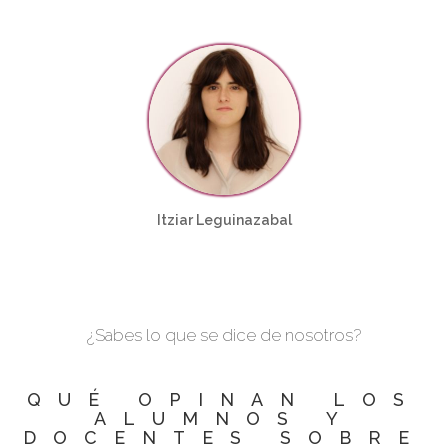
Itziar Leguinazabal
¿Sabes lo que se dice de nosotros?
QUÉ OPINAN LOS
ALUMNOS Y
DOCENTES SOBRE