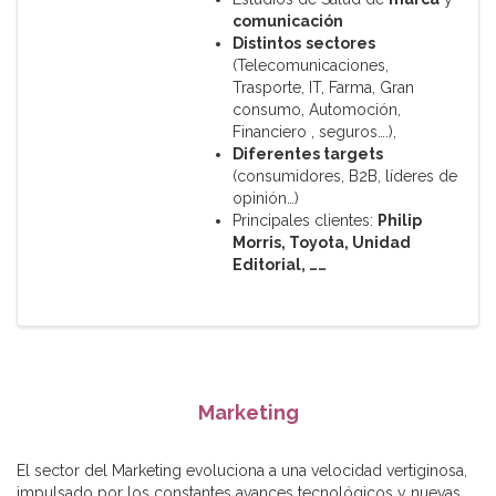
comunicación
Distintos
sectores
(Telecomunicaciones,
Trasporte, IT, Farma, Gran
consumo, Automoción,
Financiero , seguros….),
Diferentes
targets
(consumidores, B2B, líderes de
opinión…)
Principales clientes:
Philip
Morris, Toyota, Unidad
Editorial, ……
Marketing
El sector del Marketing evoluciona a una velocidad vertiginosa,
impulsado por los constantes avances tecnológicos y nuevas