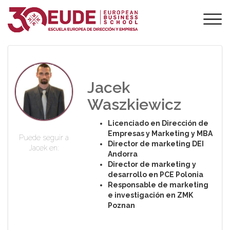
PROFESORADO DE
EUDE
Jacek
Waszkiewicz
Licenciado en Dirección de
Empresas y Marketing y MBA
Puede seguir a
Director de marketing DEI
Jacek en:
Andorra
Director de marketing y
desarrollo en PCE Polonia
Responsable de marketing
e investigación en ZMK
Poznan