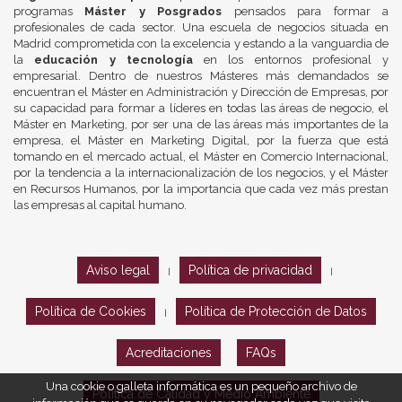
programas
Máster y Posgrados
pensados para formar a
profesionales de cada sector. Una escuela de negocios situada en
Madrid comprometida con la excelencia y estando a la vanguardia de
la
educación y tecnología
en los entornos profesional y
empresarial. Dentro de nuestros Másteres más demandados se
encuentran el Máster en Administración y Dirección de Empresas, por
su capacidad para formar a líderes en todas las áreas de negocio, el
Máster en Marketing, por ser una de las áreas más importantes de la
empresa, el Máster en Marketing Digital, por la fuerza que está
tomando en el mercado actual, el Máster en Comercio Internacional,
por la tendencia a la internacionalización de los negocios, y el Máster
en Recursos Humanos, por la importancia que cada vez más prestan
las empresas al capital humano.
Aviso legal
Política de privacidad
|
|
Política de Cookies
Política de Protección de Datos
|
Acreditaciones
FAQs
Una cookie o galleta informática es un pequeño archivo de
Política de Calidad y Medio Ambiente