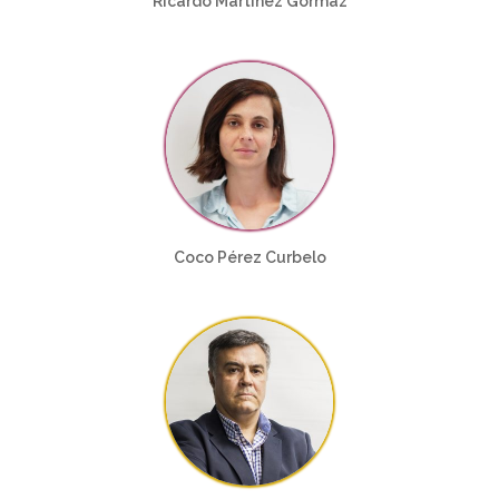
Ricardo Martínez Gormaz
Coco Pérez Curbelo