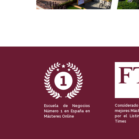
Considerado
Escuela de Negocios
mejores Mást
Número 1 en España en
por el Listi
Másteres Online
Times