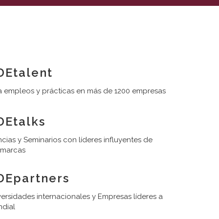
Etalent
 empleos y prácticas en más de 1200 empresas
Etalks
cias y Seminarios con líderes influyentes de
 marcas
DEpartners
ersidades internacionales y Empresas líderes a
ndial