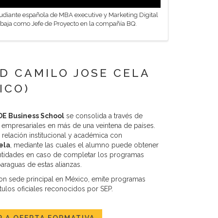
diante española de MBA executive y Marketing Digital
baja como Jefe de Proyecto en la compañía BQ.
D CAMILO JOSE CELA
ICO)
E Business School
se consolida a través de
 empresariales en más de una veintena de países.
relación institucional y académica con
ela
, mediante las cuales el alumno puede obtener
 entidades en caso de completar los programas
raguas de estas alianzas.
on sede principal en México, emite programas
ulos oficiales reconocidos por SEP.