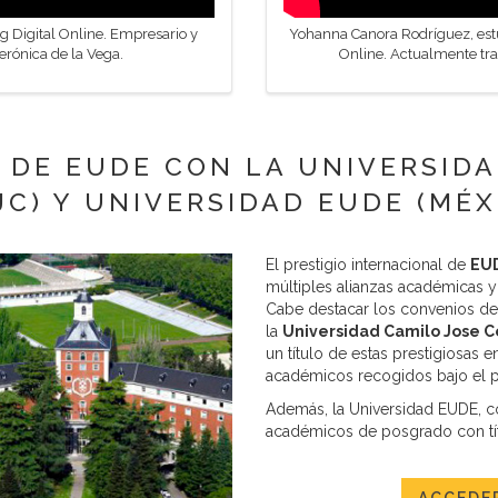
g Digital Online. Empresario y
Yohanna Canora Rodríguez, estu
rónica de la Vega.
Online. Actualmente tra
 DE EUDE CON LA UNIVERSIDA
JC) Y UNIVERSIDAD EUDE (MÉX
El prestigio internacional de
EUD
múltiples alianzas académicas y
Cabe destacar los convenios de 
la
Universidad Camilo Jose C
un título de estas prestigiosas
académicos recogidos bajo el pa
Además, la Universidad EUDE, c
académicos de posgrado con tít