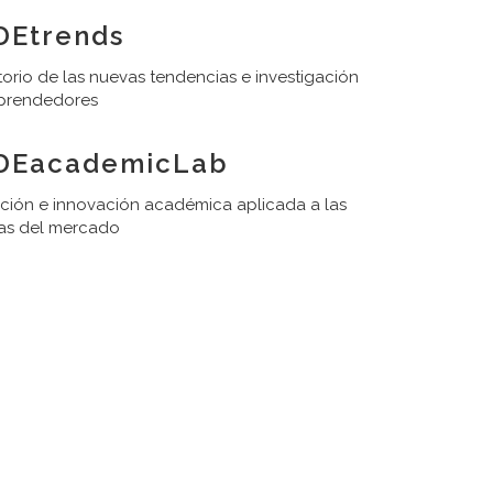
DEtrends
orio de las nuevas tendencias e investigación
prendedores
DEacademicLab
ación e innovación académica aplicada a las
as del mercado