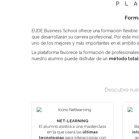
PL
Forma
EUDE Business School ofrece una formación flexible
que desarrollarán su carrera profesional. Por este mot
uno de los mejores y más importantes en el ámbito
La plataforma favorece la formación de profesionales 
nuestro alumno puede disfrutar de un
método total
Descubre nuest
NET-LEARNING
El alumno asistirá a una masterclass
Ba
en la que usará las
últimas
int
tecnologías
para interaccionar con
ac