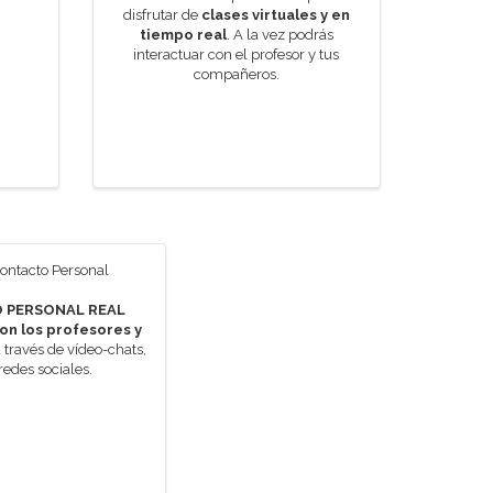
disfrutar de
clases virtuales y en
tiempo real
. A la vez podrás
interactuar con el profesor y tus
compañeros.
 PERSONAL REAL
on los profesores y
 través de vídeo-chats,
 redes sociales.