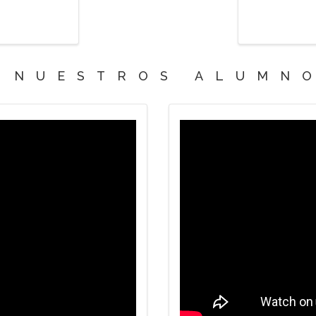
 NUESTROS ALUMN