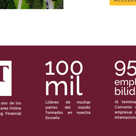
ACCEDER
Al termina
Líderes de muchas
 uno de los
Convenio 
partes del mundo
eres Online
empresas 
formados en nuestra
ng Financial
internacion
Escuela