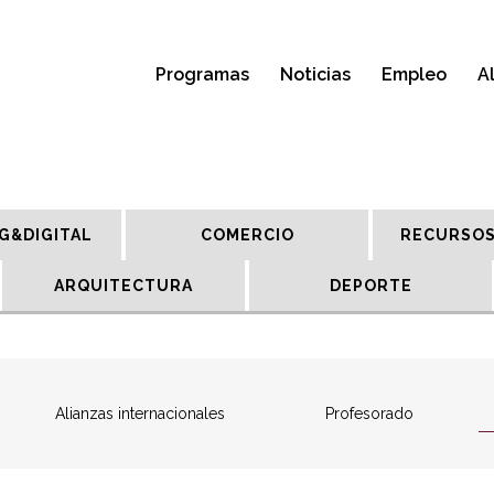
Programas
Noticias
Empleo
A
G&DIGITAL
COMERCIO
RECURSOS
ARQUITECTURA
DEPORTE
Alianzas internacionales
Profesorado