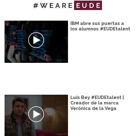
#WEARE
EUDE
IBM abre sus puertas a
los alumnos #EUDEtalent
Luis Bey #EUDEtalent |
Creador de la marca
Verónica de la Vega