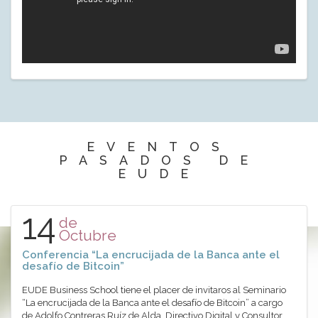
EVENTOS
PASADOS DE
EUDE
14
de
Octubre
Conferencia “La encrucijada de la Banca ante el
desafío de Bitcoin”
EUDE Business School tiene el placer de invitaros al Seminario
“La encrucijada de la Banca ante el desafío de Bitcoin” a cargo
de Adolfo Contreras Ruíz de Alda, Directivo Digital y Consultor