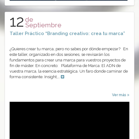
12
de
Septiembre
Taller Práctico “Branding creativo: crea tu marca”
¿Quieres crear tu marca, pero no sabes por dónde empezar? En
este taller, organizado en dos sesiones, se revisarán los
fundamentos para crear una marca para vuestros proyectos de
fin de máster. En concreto: Plataforma de Marca: El ADN de
vuestra marca, la esencia estratégica. Un faro donde caminar de
forma consistente. Insight,…
Ver más