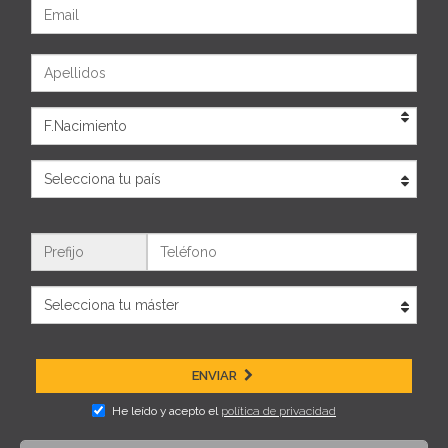
Email
Apellidos
Eda
País
Teléfono
ENVIAR
He leído y acepto el
política de privacidad