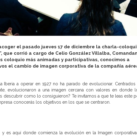
acoger el pasado jueves 17 de diciembre la charla-coloqu
 que corrió a cargo de Celio González Villalba,
Comandan
las coloquio más animadas y participativas, conocimos a
tivos el cambio de imagen corporativa de la compañía aére
Iberia a operar en 1927 no ha parado de evolucionar. Centrados
ente, evolucionaron a una imagen cercana con valores en donde 
es descubrir como lo consiguieron? Te invitamos a que te leas este p
mpresa conocerás los objetivos en los que se centraron.
 y es aquí donde comienza la evolución en la Imagen corporativa