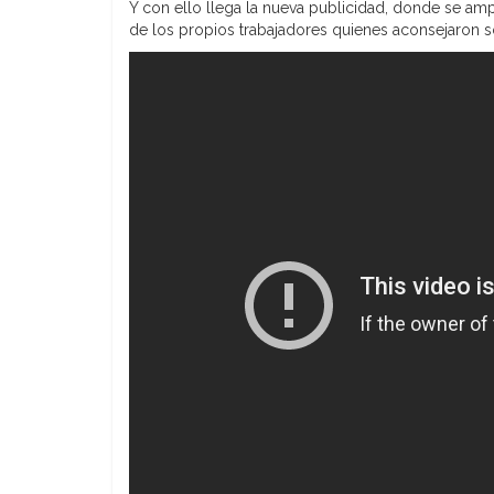
Y con ello llega la nueva publicidad, donde se amp
de los propios trabajadores quienes aconsejaron so