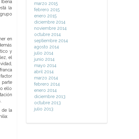
Iberia
marzo 2015
stá la
febrero 2015
 grupo
enero 2015
diciembre 2014
noviembre 2014
octubre 2014
ner en
septiembre 2014
Además
agosto 2014
tico y
julio 2014
ez, el
junio 2014
vidad,
mayo 2014
franca
abril 2014
factor
marzo 2014
 parte
febrero 2014
o ello
enero 2014
tación
diciembre 2013
.
octubre 2013
julio 2013
 de la
lia: