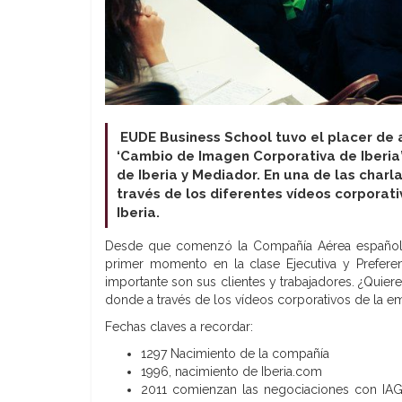
EUDE Business School tuvo el placer de 
‘Cambio de Imagen Corporativa de Iberia”,
de Iberia y Mediador
. En una de las char
través de los diferentes vídeos corpora
Iberia.
Desde que comenzó la Compañía Aérea española 
primer momento en la clase Ejecutiva y Prefer
importante son sus clientes y trabajadores. ¿Quier
donde a través de los vídeos corporativos de la e
Fechas claves a recordar:
1297 Nacimiento de la compañía
1996, nacimiento de Iberia.com
2011 comienzan las negociaciones con IAG