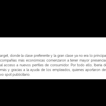
get, donde la clase preferente y la gran clase ya no era lo principal
 compañías más económicas comenzaron a tener mayor presencia
l acceso a nuevos perfiles de consumidor. Por todo ello, Iberia d
emás y gracias a la ayuda de los empleados, quienes aportaron de
vo spot publicitario.