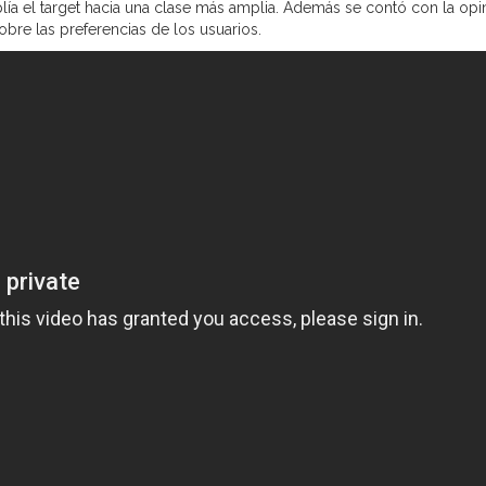
lía el target hacia una clase más amplia. Además se contó con la opi
bre las preferencias de los usuarios.