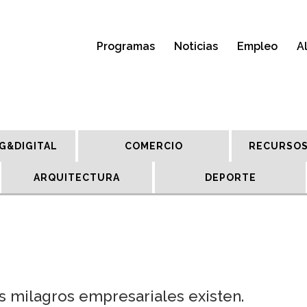
Programas
Noticias
Empleo
A
G&DIGITAL
COMERCIO
RECURSOS
ARQUITECTURA
DEPORTE
Los milagros empresariales existen.