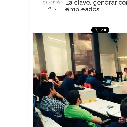
La clave, generar co
diciembre
2015
empleados