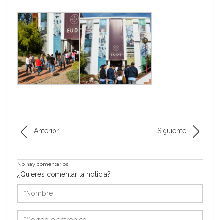
Anterior
Siguiente
No hay comentarios
¿Quieres comentar la noticia?
*Nombre
*Correo