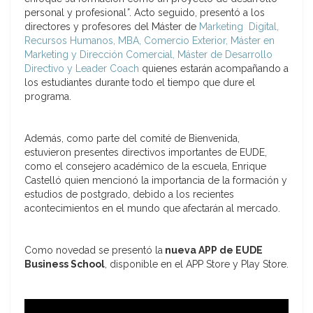
personal y profesional
”
. Acto seguido, presentó a los
directores y profesores del Máster de
Marketing Digital,
Recursos Humanos, MBA, Comercio Exterior, Máster en
Marketing y Dirección Comercial, Máster de Desarrollo
Directivo y Leader Coach
quienes estarán acompañando a
los estudiantes durante todo el tiempo que dure el
programa.
Además, como parte del comité de Bienvenida,
estuvieron presentes directivos importantes de EUDE,
como el consejero académico de la escuela, Enrique
Castelló quien mencionó la importancia de la formación y
estudios de postgrado, debido a los recientes
acontecimientos en el mundo que afectarán al mercado.
Como novedad se presentó la
nueva APP de EUDE
Business School
, disponible en el APP Store y Play Store.