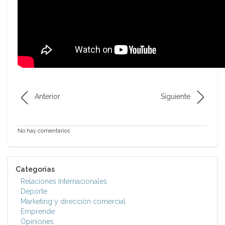
Anterior
Siguiente
No hay comentarios
Categorías
Relaciones Internacionales
Deporte
Marketing y dirección comercial
Emprende
Opiniones