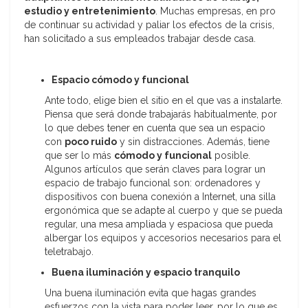
estudio y entretenimiento
. Muchas empresas, en pro
de continuar su actividad y paliar los efectos de la crisis,
han solicitado a sus empleados trabajar desde casa.
Espacio cómodo y funcional
Ante todo, elige bien el sitio en el que vas a instalarte.
Piensa que será donde trabajarás habitualmente, por
lo que debes tener en cuenta que sea un espacio
con
poco ruido
y sin distracciones. Además, tiene
que ser lo más
cómodo y funcional
posible.
Algunos artículos que serán claves para lograr un
espacio de trabajo funcional son: ordenadores y
dispositivos con buena conexión a Internet, una silla
ergonómica que se adapte al cuerpo y que se pueda
regular, una mesa ampliada y espaciosa que pueda
albergar los equipos y accesorios necesarios para el
teletrabajo.
Buena iluminación y espacio tranquilo
Una buena iluminación evita que hagas grandes
esfuerzos con la vista para poder leer, por lo que es