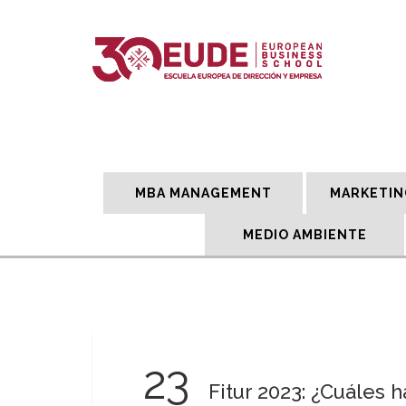
MBA MANAGEMENT
MARKETIN
MEDIO AMBIENTE
23
Fitur 2023: ¿Cuáles 