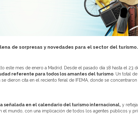
llena de sorpresas y novedades para el sector del turismo
to este mes de enero a Madrid. Desde el pasado día 18 hasta el 23 d
udad referente para todos los amantes del turismo
. Un total de
s
se dieron cita en el reciento ferial de IFEMA, donde se concentraron
 señalada en el calendario del turismo internacional,
y refleja
en el mundo, con una implicación de todos los agentes públicos y pr