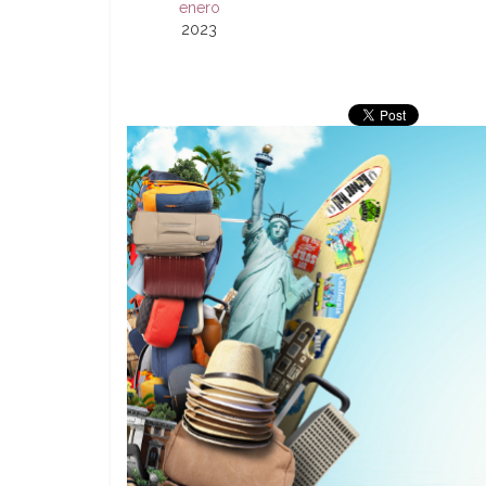
enero
2023