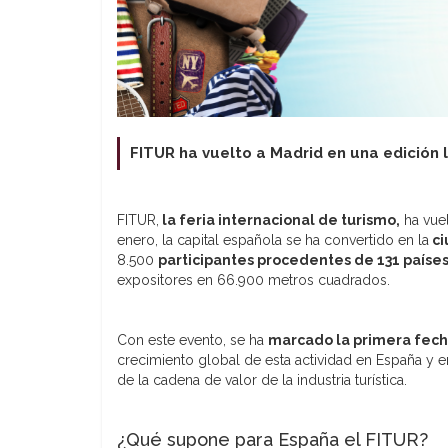
FITUR ha vuelto a Madrid en una edición 
FITUR,
la feria internacional de turismo,
ha vuel
enero, la capital española se ha convertido en la
ci
8.500
participantes procedentes de 131 paíse
expositores en 66.900 metros cuadrados.
Con este evento, se ha
marcado la primera fecha
crecimiento global de esta actividad en España y 
de la cadena de valor de la industria turística.
¿Qué supone para España el FITUR?