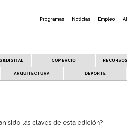
Programas
Noticias
Empleo
A
G&DIGITAL
COMERCIO
RECURSOS
ARQUITECTURA
DEPORTE
han sido las claves de esta edición?