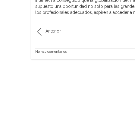
Internet ha conseguido que la globalización del m
supuesto una oportunidad no solo para las grandes
los profesionales adecuados, aspiren a acceder a 
Anterior
No hay comentarios