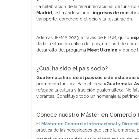
La celebración de la feria internacional de turism
Madrid,
estimándose unos
ingresos de más de 
transporte, comercio o el ocio y la restauración.
Además, IFEMA 2023, a través de FITUR, quiso
exp
dada la situación crítica del país, un stand de corte
desarrollo del programa
Meet Ukraine
y donde lo
¿Cuál ha sido el país socio?
Guatemala ha sido el país socio de esta edici
promoción turística. Bajo el lema
«Guatemala. As
reflejaba la cultura y tradición guatemalteca. No fal
vibrantes. Constituyó todo un homenaje al patrimon
Conoce nuestro Máster en Comercio In
El
Máster en Comercio Internacional y Direcci
práctica de las necesidades que tiene la empresa p